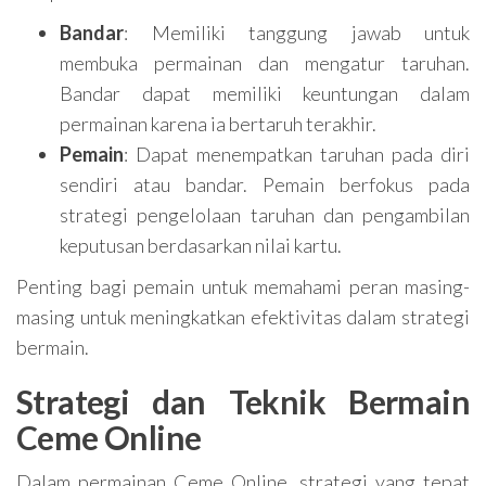
Bandar
: Memiliki tanggung jawab untuk
membuka permainan dan mengatur taruhan.
Bandar dapat memiliki keuntungan dalam
permainan karena ia bertaruh terakhir.
Pemain
: Dapat menempatkan taruhan pada diri
sendiri atau bandar. Pemain berfokus pada
strategi pengelolaan taruhan dan pengambilan
keputusan berdasarkan nilai kartu.
Penting bagi pemain untuk memahami peran masing-
masing untuk meningkatkan efektivitas dalam strategi
bermain.
Strategi dan Teknik Bermain
Ceme Online
Dalam permainan Ceme Online, strategi yang tepat