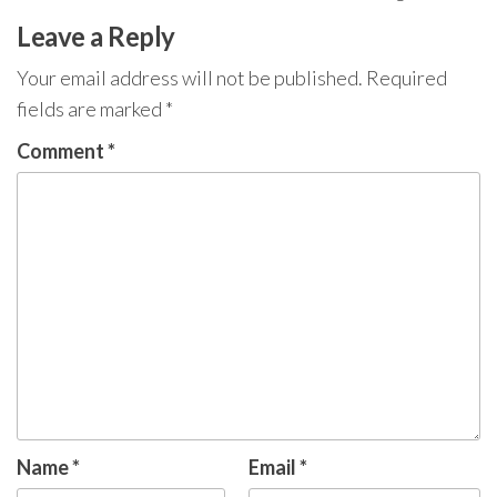
Leave a Reply
Your email address will not be published.
Required
fields are marked
*
Comment
*
Name
*
Email
*