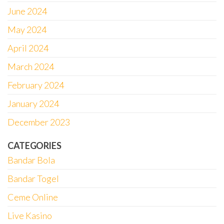
June 2024
May 2024
April 2024
March 2024
February 2024
January 2024
December 2023
CATEGORIES
Bandar Bola
Bandar Togel
Ceme Online
Live Kasino