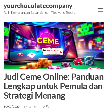
Skip
yourchocolatecompany
to
Raih Kemenangan Besar dengan Tips yang Tepat.,
the
content
Judi Ceme Online: Panduan
Lengkap untuk Pemula dan
Strategi Menang
30/03/2025
By
admin
0