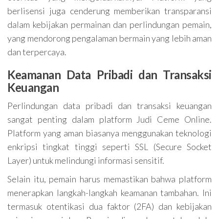
berlisensi juga cenderung memberikan transparansi
dalam kebijakan permainan dan perlindungan pemain,
yang mendorong pengalaman bermain yang lebih aman
dan terpercaya.
Keamanan Data Pribadi dan Transaksi
Keuangan
Perlindungan data pribadi dan transaksi keuangan
sangat penting dalam platform Judi Ceme Online.
Platform yang aman biasanya menggunakan teknologi
enkripsi tingkat tinggi seperti SSL (Secure Socket
Layer) untuk melindungi informasi sensitif.
Selain itu, pemain harus memastikan bahwa platform
menerapkan langkah-langkah keamanan tambahan. Ini
termasuk otentikasi dua faktor (2FA) dan kebijakan