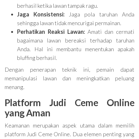
berhasil ketika lawan tampak ragu.
Jaga Konsistensi:
Jaga pola taruhan Anda
sehingga lawan tidak mencurigai permainan.
Perhatikan Reaksi Lawan:
Amati dan cermati
bagaimana lawan bereaksi terhadap taruhan
Anda. Hal ini membantu menentukan apakah
bluffing berhasil.
Dengan penerapan teknik ini, pemain dapat
memanipulasi lawan dan meningkatkan peluang
menang.
Platform Judi Ceme Online
yang Aman
Keamanan merupakan aspek utama dalam memilih
platform Judi Ceme Online. Dua elemen penting yang