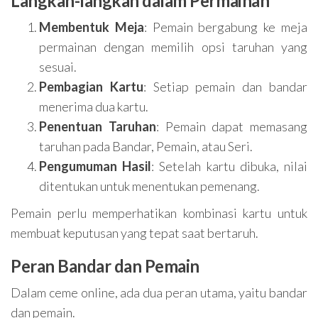
Langkah-langkah dalam Permainan
Membentuk Meja
: Pemain bergabung ke meja
permainan dengan memilih opsi taruhan yang
sesuai.
Pembagian Kartu
: Setiap pemain dan bandar
menerima dua kartu.
Penentuan Taruhan
: Pemain dapat memasang
taruhan pada Bandar, Pemain, atau Seri.
Pengumuman Hasil
: Setelah kartu dibuka, nilai
ditentukan untuk menentukan pemenang.
Pemain perlu memperhatikan kombinasi kartu untuk
membuat keputusan yang tepat saat bertaruh.
Peran Bandar dan Pemain
Dalam ceme online, ada dua peran utama, yaitu bandar
dan pemain.