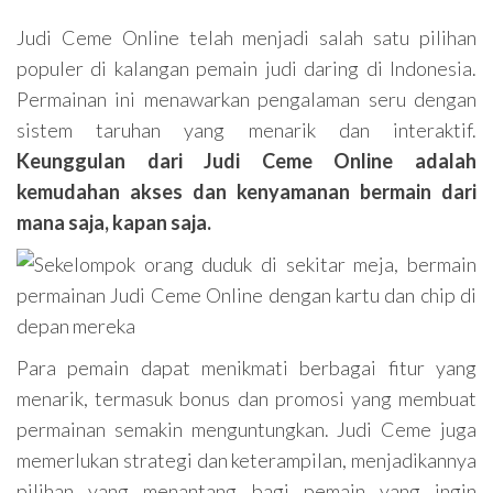
Judi Ceme Online telah menjadi salah satu pilihan
populer di kalangan pemain judi daring di Indonesia.
Permainan ini menawarkan pengalaman seru dengan
sistem taruhan yang menarik dan interaktif.
Keunggulan dari Judi Ceme Online adalah
kemudahan akses dan kenyamanan bermain dari
mana saja, kapan saja.
Para pemain dapat menikmati berbagai fitur yang
menarik, termasuk bonus dan promosi yang membuat
permainan semakin menguntungkan. Judi Ceme juga
memerlukan strategi dan keterampilan, menjadikannya
pilihan yang menantang bagi pemain yang ingin