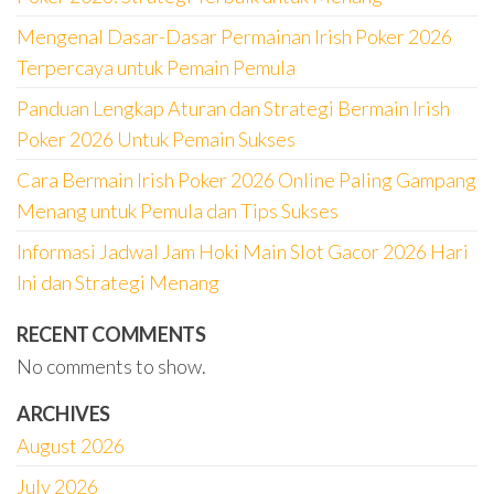
Mengenal Dasar-Dasar Permainan Irish Poker 2026
Terpercaya untuk Pemain Pemula
Panduan Lengkap Aturan dan Strategi Bermain Irish
Poker 2026 Untuk Pemain Sukses
Cara Bermain Irish Poker 2026 Online Paling Gampang
Menang untuk Pemula dan Tips Sukses
Informasi Jadwal Jam Hoki Main Slot Gacor 2026 Hari
Ini dan Strategi Menang
RECENT COMMENTS
No comments to show.
ARCHIVES
August 2026
July 2026