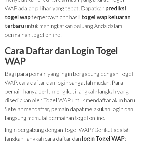
WAP adalah pilihan yang tepat. Dapatkan
prediksi
togel wap
terpercaya dan hasil
togel wap keluaran
terbaru
untuk meningkatkan peluang Anda dalam
permainan togel online.
Cara Daftar dan Login Togel
WAP
Bagi para pemain yang ingin bergabung dengan Togel
WAP, cara daftar dan login sangatlah mudah. Para
pemain hanya perlu mengikuti langkah-langkah yang
disediakan oleh Togel WAP untuk mendaftar akun baru.
Setelah mendaftar, pemain dapat melakukan login dan
langsung memulai permainan togel online.
Ingin bergabung dengan Togel WAP? Berikut adalah
langkah-langkah cara daftar dan
login Togel WAP
: