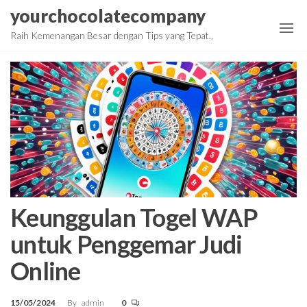
Skip
yourchocolatecompany
to
Raih Kemenangan Besar dengan Tips yang Tepat.,
the
content
Keunggulan Togel WAP
untuk Penggemar Judi
Online
15/05/2024
By
admin
0