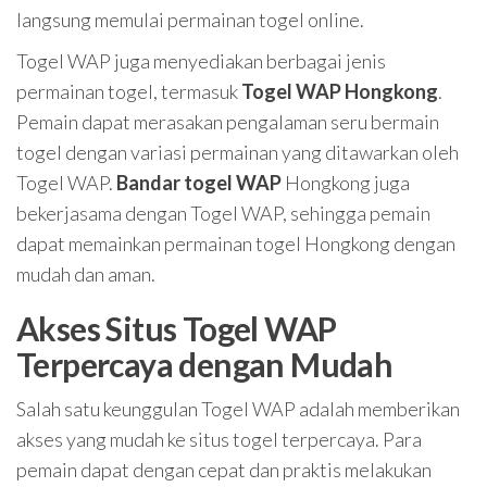
langsung memulai permainan togel online.
Togel WAP juga menyediakan berbagai jenis
permainan togel, termasuk
Togel WAP Hongkong
.
Pemain dapat merasakan pengalaman seru bermain
togel dengan variasi permainan yang ditawarkan oleh
Togel WAP.
Bandar togel WAP
Hongkong juga
bekerjasama dengan Togel WAP, sehingga pemain
dapat memainkan permainan togel Hongkong dengan
mudah dan aman.
Akses Situs Togel WAP
Terpercaya dengan Mudah
Salah satu keunggulan Togel WAP adalah memberikan
akses yang mudah ke situs togel terpercaya. Para
pemain dapat dengan cepat dan praktis melakukan