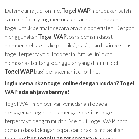
Dalam dunia judi online,
Togel WAP
merupakan salah
satu platform yang memungkinkan para penggemar
togel untuk bermain secara praktis dan efisien. Dengan
menggunakan
Togel WAP
, para pemain dapat
memperoleh akses ke prediksi, hasil, dan login ke situs
togel terpercaya di Indonesia. Artikel ini akan
membahas tentang keunggulan yang dimiliki oleh
Togel WAP
bagi penggemar judi online.
Ingin memainkan togel online dengan mudah? Togel
WAP adalah jawabannya!
Togel WAP memberikan kemudahan kepada
penggemar togel untuk mengakses situs togel
terpercaya dengan mudah. Melalui Togel WAP, para
pemain dapat dengan cepat dan praktis melakukan
login ke
situs togel wap terpercaya
di Indonesia.