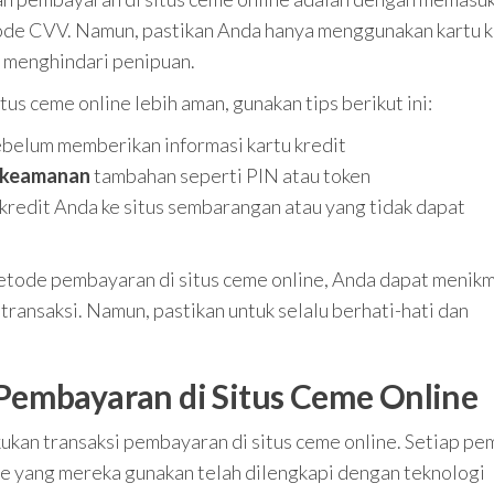
 kode CVV. Namun, pastikan Anda hanya menggunakan kartu k
k menghindari penipuan.
tus ceme online lebih aman, gunakan tips berikut ini:
sebelum memberikan informasi kartu kredit
keamanan
tambahan seperti PIN atau token
kredit Anda ke situs sembarangan atau yang tidak dapat
tode pembayaran di situs ceme online, Anda dapat menikm
ansaksi. Namun, pastikan untuk selalu berhati-hati dan
embayaran di Situs Ceme Online
ukan transaksi pembayaran di situs ceme online. Setiap pe
ne yang mereka gunakan telah dilengkapi dengan teknologi