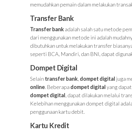
memudahkan pemain dalam melakukan transak
Transfer Bank
Transfer bank
adalah salah satu metode pe
dari menggunakan metode ini adalah mudahny
dibutuhkan untuk melakukan transfer biasany
seperti BCA, Mandiri, dan BNI, dapat digunak
Dompet Digital
Selain
transfer bank
,
dompet digital
juga m
online
. Beberapa
dompet digital
yang dapat
dompet digital
, dapat dilakukan melalui tran
Kelebihan menggunakan dompet digital adala
penggunaan kartu debit.
Kartu Kredit