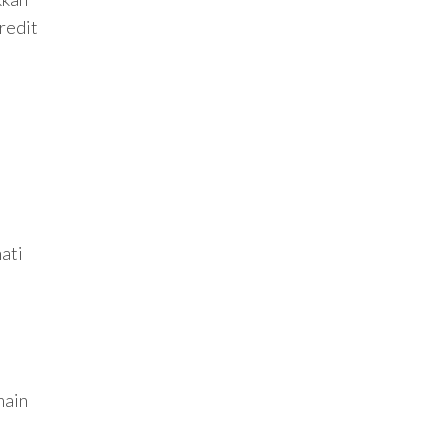
redit
ati
main