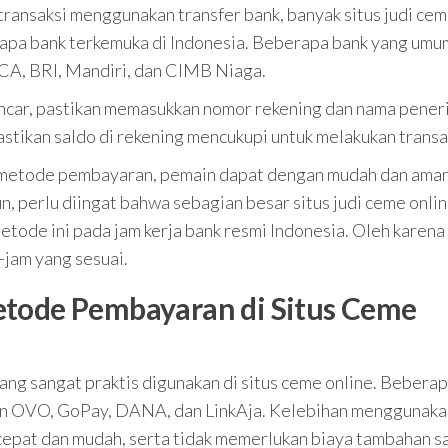
ansaksi menggunakan transfer bank, banyak situs judi ce
rapa bank terkemuka di Indonesia. Beberapa bank yang um
BCA, BRI, Mandiri, dan CIMB Niaga.
ancar, pastikan memasukkan nomor rekening dan nama pener
stikan saldo di rekening mencukupi untuk melakukan transa
 metode pembayaran, pemain dapat dengan mudah dan ama
n, perlu diingat bahwa sebagian besar situs judi ceme onli
de ini pada jam kerja bank resmi Indonesia. Oleh karena 
-jam yang sesuai.
etode Pembayaran di Situs Ceme
g sangat praktis digunakan di situs ceme online. Bebera
lain OVO, GoPay, DANA, dan LinkAja. Kelebihan menggunaka
 cepat dan mudah, serta tidak memerlukan biaya tambahan s