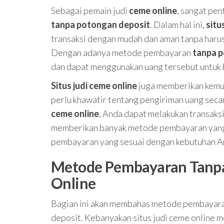
Sebagai pemain judi
ceme online
, sangat pe
tanpa potongan deposit
. Dalam hal ini,
situ
transaksi dengan mudah dan aman tanpa haru
Dengan adanya metode pembayaran
tanpa p
dan dapat menggunakan uang tersebut untuk
Situs judi ceme online
juga memberikan kemu
perlu khawatir tentang pengiriman uang secar
ceme online
, Anda dapat melakukan transaksi
memberikan banyak metode pembayaran yang 
pembayaran yang sesuai dengan kebutuhan A
Metode Pembayaran Tanpa 
Online
Bagian ini akan membahas metode pembayaran 
deposit. Kebanyakan situs judi ceme online