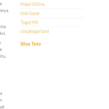
me
Poker Online
umnya
Slot Gacor
Togel HK
ima
Uncategorized
ksi.
n
Situs Toto
ne
itu,
pa
n
aat