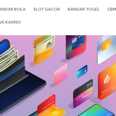
ANDAR BOLA
SLOT GACOR
BANDAR TOGEL
CEM
IVE KASINO