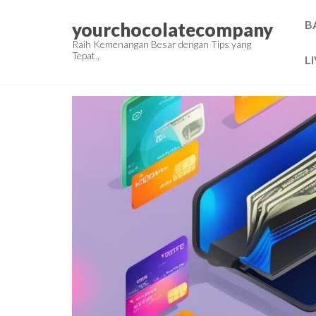
Skip
B
yourchocolatecompany
to
Raih Kemenangan Besar dengan Tips yang
the
Tepat.,
L
content