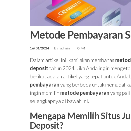
Metode Pembayaran S
16/01/2024
By
admin
0
Dalam artikel ini, kami akan membahas
metod
deposit
tahun 2024. Jika Anda ingin mengeta
berikut adalah artikel yang tepat untuk Anda 
pembayaran
yang berbeda untuk memudahkan 
ingin memilih
metode pembayaran
yang pali
selengkapnya di bawah ini.
Mengapa Memilih Situs Ju
Deposit?