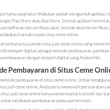
pertama yang harus dilakukan adalah mengunduh aplikasi r
ogle Play Store atau App Store. Setelah aplikasi terinstal, 
 pendaftaran dan verifikasi akun. Setelah akun terverifikasi
melakukan transaksi pada situs ceme online.
h terbatasnya jumlah situs judi ceme online yang menerim
lih dompet digital sebagai metode pembayaran, pastikan 
a pembayaran dengan dompet digital yang Anda miliki.
ode Pembayaran di Situs Ceme Onli
n metode pembayaran di situs ceme online. Untuk menggun
itus judi ceme online, Anda perlu memenuhi persyaratan ya
, situs judi ceme online hanya menerima kartu kredit dari ba
up untuk melakukan pembayaran pada saat bermain.
an pembayaran di situs ceme online adalah dengan memasu