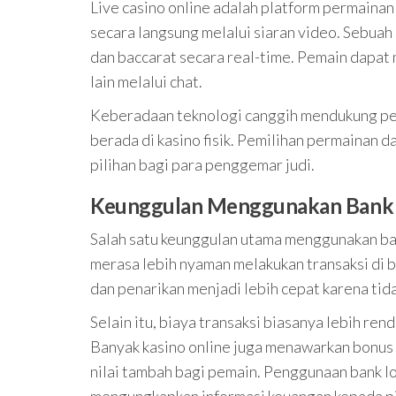
Live casino online adalah platform permaina
secara langsung melalui siaran video. Sebuah
dan baccarat secara real-time. Pemain dapat
lain melalui chat.
Keberadaan teknologi canggih mendukung pen
berada di kasino fisik. Pemilihan permainan 
pilihan bagi para penggemar judi.
Keunggulan Menggunakan Bank 
Salah satu keunggulan utama menggunakan ban
merasa lebih nyaman melakukan transaksi di b
dan penarikan menjadi lebih cepat karena tida
Selain itu, biaya transaksi biasanya lebih r
Banyak kasino online juga menawarkan bonus
nilai tambah bagi pemain. Penggunaan bank l