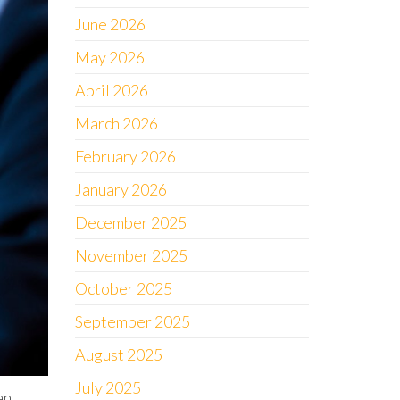
June 2026
May 2026
April 2026
March 2026
February 2026
January 2026
December 2025
November 2025
October 2025
September 2025
August 2025
July 2025
an.