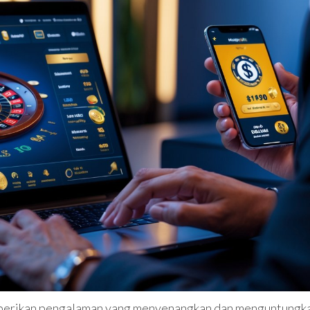
emberikan pengalaman yang menyenangkan dan menguntungk