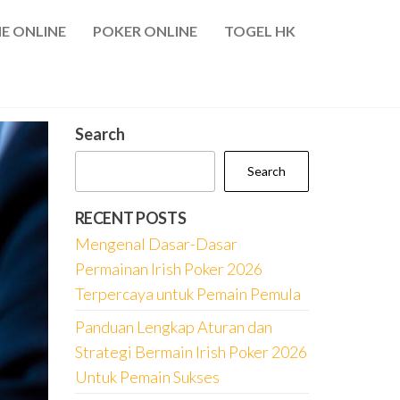
E ONLINE
POKER ONLINE
TOGEL HK
Search
Search
RECENT POSTS
Mengenal Dasar-Dasar
Permainan Irish Poker 2026
Terpercaya untuk Pemain Pemula
Panduan Lengkap Aturan dan
Strategi Bermain Irish Poker 2026
Untuk Pemain Sukses