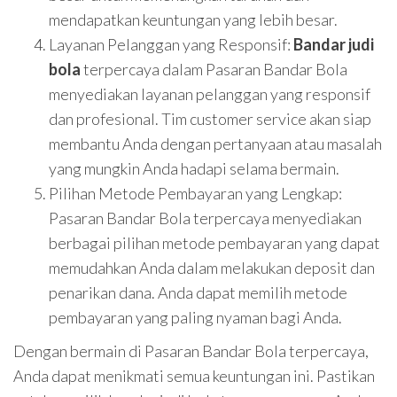
mendapatkan keuntungan yang lebih besar.
Layanan Pelanggan yang Responsif:
Bandar judi
bola
terpercaya dalam Pasaran Bandar Bola
menyediakan layanan pelanggan yang responsif
dan profesional. Tim customer service akan siap
membantu Anda dengan pertanyaan atau masalah
yang mungkin Anda hadapi selama bermain.
Pilihan Metode Pembayaran yang Lengkap:
Pasaran Bandar Bola terpercaya menyediakan
berbagai pilihan metode pembayaran yang dapat
memudahkan Anda dalam melakukan deposit dan
penarikan dana. Anda dapat memilih metode
pembayaran yang paling nyaman bagi Anda.
Dengan bermain di Pasaran Bandar Bola terpercaya,
Anda dapat menikmati semua keuntungan ini. Pastikan