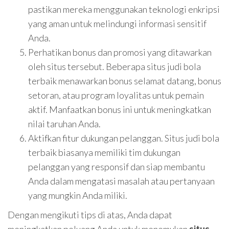
pastikan mereka menggunakan teknologi enkripsi
yang aman untuk melindungi informasi sensitif
Anda.
Perhatikan bonus dan promosi yang ditawarkan
oleh situs tersebut. Beberapa situs judi bola
terbaik menawarkan bonus selamat datang, bonus
setoran, atau program loyalitas untuk pemain
aktif. Manfaatkan bonus ini untuk meningkatkan
nilai taruhan Anda.
Aktifkan fitur dukungan pelanggan. Situs judi bola
terbaik biasanya memiliki tim dukungan
pelanggan yang responsif dan siap membantu
Anda dalam mengatasi masalah atau pertanyaan
yang mungkin Anda miliki.
Dengan mengikuti tips di atas, Anda dapat