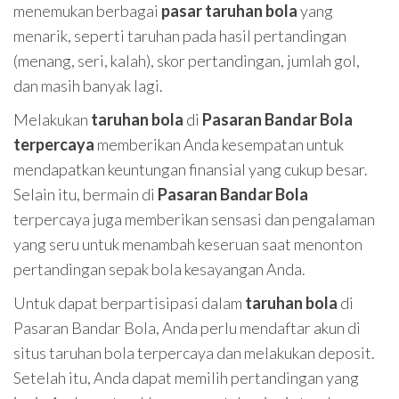
menemukan berbagai
pasar taruhan bola
yang
menarik, seperti taruhan pada hasil pertandingan
(menang, seri, kalah), skor pertandingan, jumlah gol,
dan masih banyak lagi.
Melakukan
taruhan bola
di
Pasaran Bandar Bola
terpercaya
memberikan Anda kesempatan untuk
mendapatkan keuntungan finansial yang cukup besar.
Selain itu, bermain di
Pasaran Bandar Bola
terpercaya juga memberikan sensasi dan pengalaman
yang seru untuk menambah keseruan saat menonton
pertandingan sepak bola kesayangan Anda.
Untuk dapat berpartisipasi dalam
taruhan bola
di
Pasaran Bandar Bola, Anda perlu mendaftar akun di
situs taruhan bola terpercaya dan melakukan deposit.
Setelah itu, Anda dapat memilih pertandingan yang