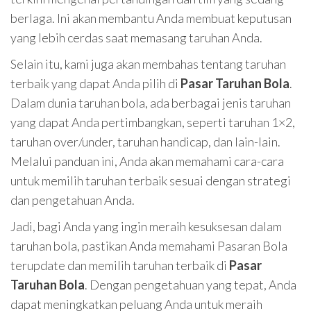
berlaga. Ini akan membantu Anda membuat keputusan
yang lebih cerdas saat memasang taruhan Anda.
Selain itu, kami juga akan membahas tentang taruhan
terbaik yang dapat Anda pilih di
Pasar Taruhan Bola
.
Dalam dunia taruhan bola, ada berbagai jenis taruhan
yang dapat Anda pertimbangkan, seperti taruhan 1×2,
taruhan over/under, taruhan handicap, dan lain-lain.
Melalui panduan ini, Anda akan memahami cara-cara
untuk memilih taruhan terbaik sesuai dengan strategi
dan pengetahuan Anda.
Jadi, bagi Anda yang ingin meraih kesuksesan dalam
taruhan bola, pastikan Anda memahami Pasaran Bola
terupdate dan memilih taruhan terbaik di
Pasar
Taruhan Bola
. Dengan pengetahuan yang tepat, Anda
dapat meningkatkan peluang Anda untuk meraih