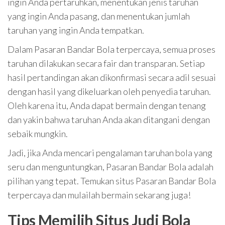
ingin Anda pertaruhkan, menentukan jenis taruhan
yang ingin Anda pasang, dan menentukan jumlah
taruhan yang ingin Anda tempatkan.
Dalam Pasaran Bandar Bola terpercaya, semua proses
taruhan dilakukan secara fair dan transparan. Setiap
hasil pertandingan akan dikonfirmasi secara adil sesuai
dengan hasil yang dikeluarkan oleh penyedia taruhan.
Oleh karena itu, Anda dapat bermain dengan tenang
dan yakin bahwa taruhan Anda akan ditangani dengan
sebaik mungkin.
Jadi, jika Anda mencari pengalaman taruhan bola yang
seru dan menguntungkan, Pasaran Bandar Bola adalah
pilihan yang tepat. Temukan situs Pasaran Bandar Bola
terpercaya dan mulailah bermain sekarang juga!
Tips Memilih Situs Judi Bola