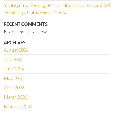
Strategi Jitu Menang Bermain di Situs Slot Gacor 2026
Terpercaya Untuk Pemain Cerdas
RECENT COMMENTS
No comments to show.
ARCHIVES
August 2026
July 2026
June 2026
May 2026
April 2026
March 2026
February 2026