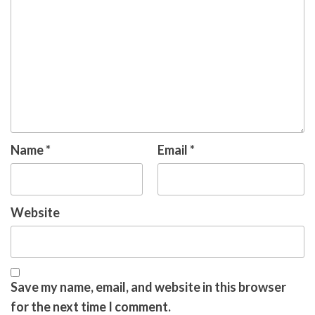
Name
*
Email
*
Website
Save my name, email, and website in this browser
for the next time I comment.