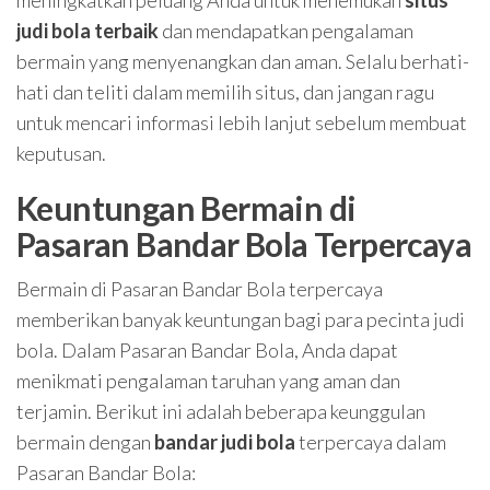
meningkatkan peluang Anda untuk menemukan
situs
judi bola terbaik
dan mendapatkan pengalaman
bermain yang menyenangkan dan aman. Selalu berhati-
hati dan teliti dalam memilih situs, dan jangan ragu
untuk mencari informasi lebih lanjut sebelum membuat
keputusan.
Keuntungan Bermain di
Pasaran Bandar Bola Terpercaya
Bermain di Pasaran Bandar Bola terpercaya
memberikan banyak keuntungan bagi para pecinta judi
bola. Dalam Pasaran Bandar Bola, Anda dapat
menikmati pengalaman taruhan yang aman dan
terjamin. Berikut ini adalah beberapa keunggulan
bermain dengan
bandar judi bola
terpercaya dalam
Pasaran Bandar Bola: