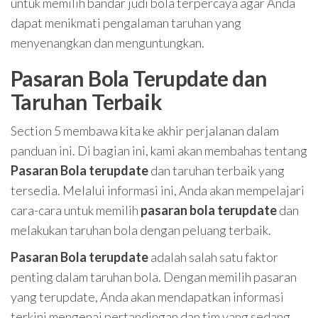
untuk memilih bandar judi bola terpercaya agar Anda
dapat menikmati pengalaman taruhan yang
menyenangkan dan menguntungkan.
Pasaran Bola Terupdate dan
Taruhan Terbaik
Section 5 membawa kita ke akhir perjalanan dalam
panduan ini. Di bagian ini, kami akan membahas tentang
Pasaran Bola terupdate
dan taruhan terbaik yang
tersedia. Melalui informasi ini, Anda akan mempelajari
cara-cara untuk memilih
pasaran bola terupdate
dan
melakukan taruhan bola dengan peluang terbaik.
Pasaran Bola terupdate
adalah salah satu faktor
penting dalam taruhan bola. Dengan memilih pasaran
yang terupdate, Anda akan mendapatkan informasi
terkini mengenai pertandingan dan tim yang sedang