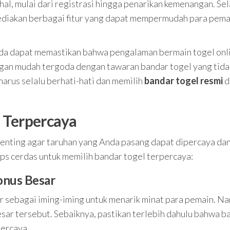
l, mulai dari registrasi hingga penarikan kemenangan. Sela
ediakan berbagai fitur yang dapat mempermudah para pem
da dapat memastikan bahwa pengalaman bermain togel onl
gan mudah tergoda dengan tawaran bandar togel yang tidak
harus selalu berhati-hati dan memilih
bandar togel resmi
d
 Terpercaya
enting agar taruhan yang Anda pasang dapat dipercaya da
ps cerdas untuk memilih bandar togel terpercaya:
onus Besar
 sebagai iming-iming untuk menarik minat para pemain. N
sar tersebut. Sebaiknya, pastikan terlebih dahulu bahwa b
percaya.