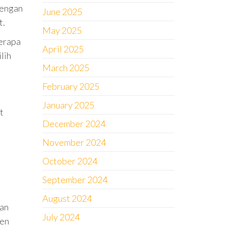
Dengan
June 2025
t.
May 2025
erapa
April 2025
lih
March 2025
February 2025
January 2025
t
December 2024
November 2024
October 2024
September 2024
August 2024
dan
July 2024
gen