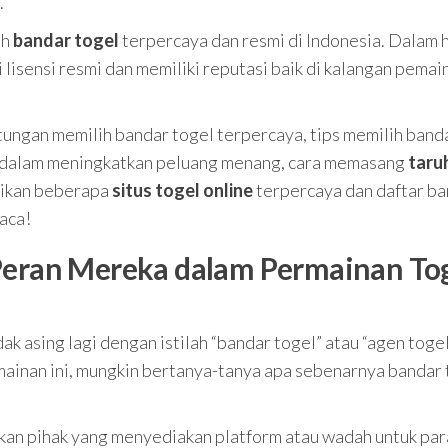
.
ih
bandar togel
terpercaya dan resmi di Indonesia. Dalam ha
lisensi resmi dan memiliki reputasi baik di kalangan pemai
ungan memilih bandar togel terpercaya, tips memilih band
dalam meningkatkan peluang menang, cara memasang
taru
sikan beberapa
situs togel online
terpercaya dan daftar b
aca!
 Peran Mereka dalam Permainan To
dak asing lagi dengan istilah “bandar togel” atau “agen toge
mainan ini, mungkin bertanya-tanya apa sebenarnya bandar 
an pihak yang menyediakan platform atau wadah untuk par