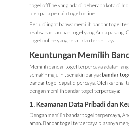
togel offline yang ada di beberapa kota di I
oleh para pemain togel online.
Perlu diingat bahwa memilih bandar togel t
keabsahan taruhan togel yang Anda pasang. Ol
togel online yang resmi dan terpercaya.
Keuntungan Memilih Banda
Memilih bandar togel terpercaya adalah langk
semakin maju ini, semakin banyak
bandar toge
bandar togel dapat dipercaya. Oleh karena i
dengan memilih bandar togel terpercaya:
1. Keamanan Data Pribadi dan K
Dengan memilih bandar togel terpercaya, An
aman. Bandar togel terpercaya biasanya men