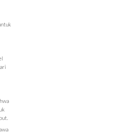
untuk
.
el
ari
ahwa
uk
but.
bawa