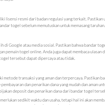
i lisensi resmi dari badan regulasi yang terkait. Pastikan 
i bandar togel sebelum memutuskan untuk memasang taruhan
lih di Google atau media sosial. Pastikan bahwa bandar tog
ngan pemain togel online. Anda juga dapat membaca ulasan d
ogel tersebut dapat dipercaya atau tidak.
ki metode transaksi yang aman dan terpercaya. Pastikan b
de pembayaran dan penarikan dana yang mudah dan aman unt
ijakan deposit dan penarikan dana dari bandar togel terse
erlukan sedikit waktu dan usaha, tetapi hal ini akan mem