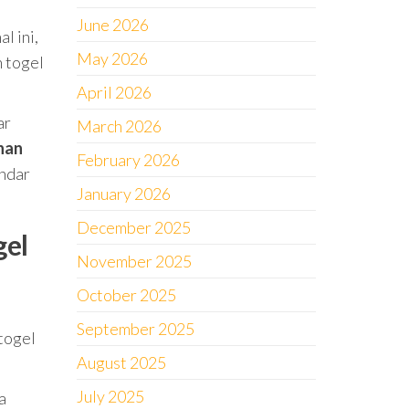
June 2026
l ini,
May 2026
n togel
April 2026
ar
March 2026
han
February 2026
andar
January 2026
December 2025
gel
November 2025
October 2025
l
September 2025
togel
August 2025
July 2025
a