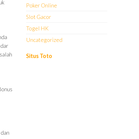
uk
Poker Online
Slot Gacor
Togel HK
nda
Uncategorized
ndar
salah
Situs Toto
Bonus
 dan