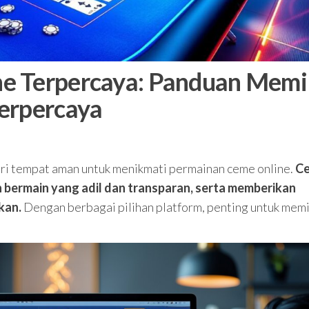
e Terpercaya: Panduan Memi
Terpercaya
ari tempat aman untuk menikmati permainan ceme online.
C
bermain yang adil dan transparan, serta memberikan
kan.
Dengan berbagai pilihan platform, penting untuk memi