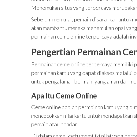
Menemukan situs yang terpercaya merupakan 
Sebelum memulai, pemain disarankan untuk me
akan membantu mereka menemukan opsi yang b
permainan ceme online terpercaya adalah in
Pengertian Permainan Cem
Permainan ceme online terpercaya memiliki p
permainan kartu yang dapat diakses melalui p
untuk pengalaman bermain yang aman dan m
Apa Itu Ceme Online
Ceme online adalah permainan kartu yang dim
mencocokkan nilai kartu untuk mendapatkan s
pemain atau bandar.
Di dalam ceme, kartu memiliki nilai yang berb