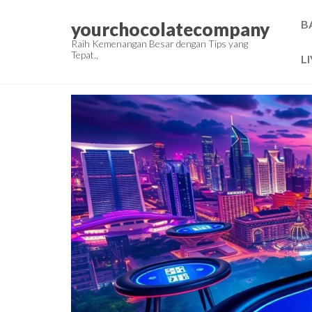
Skip
B
yourchocolatecompany
to
Raih Kemenangan Besar dengan Tips yang
the
Tepat.,
L
content