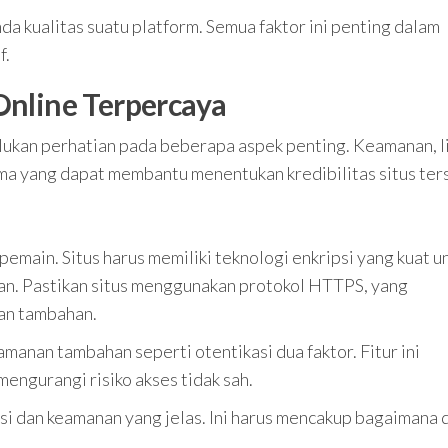
da kualitas suatu platform. Semua faktor ini penting dalam
f.
Online Terpercaya
ukan perhatian pada beberapa aspek penting. Keamanan, li
ama yang dapat membantu menentukan kredibilitas situs ter
 pemain. Situs harus memiliki teknologi enkripsi yang kuat u
gan. Pastikan situs menggunakan protokol HTTPS, yang
an tambahan.
eamanan tambahan seperti otentikasi dua faktor. Fitur ini
engurangi risiko akses tidak sah.
si dan keamanan yang jelas. Ini harus mencakup bagaimana 