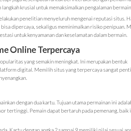
langkah krusial untuk memaksimalkan pengalaman bermain
lakukan penelitian menyeluruh mengenai reputasi situs. Ha
isa dipercaya, sekaligus meminimalkan risiko penipuan. M
vestasi untuk kenyamanan dan keselamatan dalam bermain.
e Online Terpercaya
opularitas yang semakin meningkat. Ini merupakan bentuk
latform digital. Memilih situs yang terpercaya sangat pent
enyenangkan.
ainkan dengan dua kartu. Tujuan utama permainan ini adala
kor tertinggi. Pemain dapat bertaruh pada pemenang, baik 
eda. Kartu dengan angka 2 sampai 9 memiliki nilai sesuai an