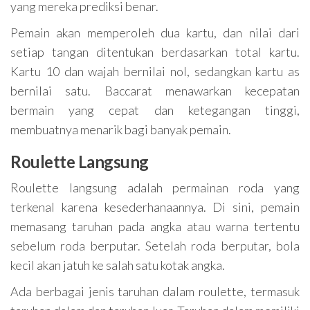
yang mereka prediksi benar.
Pemain akan memperoleh dua kartu, dan nilai dari
setiap tangan ditentukan berdasarkan total kartu.
Kartu 10 dan wajah bernilai nol, sedangkan kartu as
bernilai satu. Baccarat menawarkan kecepatan
bermain yang cepat dan ketegangan tinggi,
membuatnya menarik bagi banyak pemain.
Roulette Langsung
Roulette langsung adalah permainan roda yang
terkenal karena kesederhanaannya. Di sini, pemain
memasang taruhan pada angka atau warna tertentu
sebelum roda berputar. Setelah roda berputar, bola
kecil akan jatuh ke salah satu kotak angka.
Ada berbagai jenis taruhan dalam roulette, termasuk