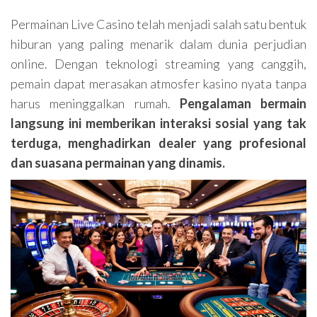
Permainan Live Casino telah menjadi salah satu bentuk
hiburan yang paling menarik dalam dunia perjudian
online. Dengan teknologi streaming yang canggih,
pemain dapat merasakan atmosfer kasino nyata tanpa
harus meninggalkan rumah.
Pengalaman bermain
langsung ini memberikan interaksi sosial yang tak
terduga, menghadirkan dealer yang profesional
dan suasana permainan yang dinamis.