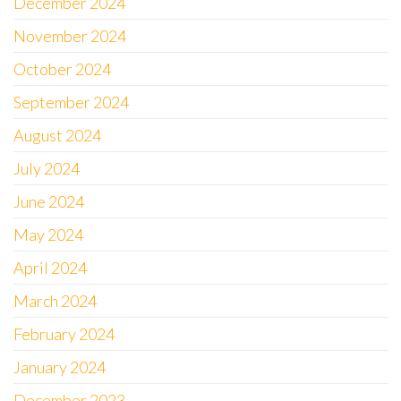
December 2024
November 2024
October 2024
September 2024
August 2024
July 2024
June 2024
May 2024
April 2024
March 2024
February 2024
January 2024
December 2023