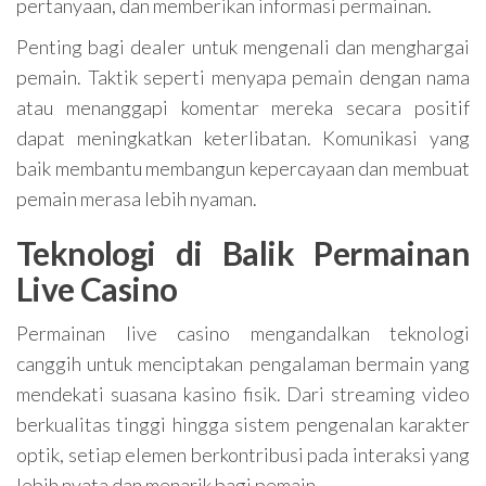
pertanyaan, dan memberikan informasi permainan.
Penting bagi dealer untuk mengenali dan menghargai
pemain. Taktik seperti menyapa pemain dengan nama
atau menanggapi komentar mereka secara positif
dapat meningkatkan keterlibatan. Komunikasi yang
baik membantu membangun kepercayaan dan membuat
pemain merasa lebih nyaman.
Teknologi di Balik Permainan
Live Casino
Permainan live casino mengandalkan teknologi
canggih untuk menciptakan pengalaman bermain yang
mendekati suasana kasino fisik. Dari streaming video
berkualitas tinggi hingga sistem pengenalan karakter
optik, setiap elemen berkontribusi pada interaksi yang
lebih nyata dan menarik bagi pemain.