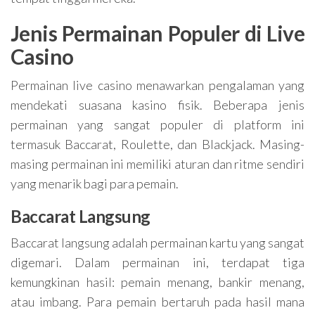
Jenis Permainan Populer di Live
Casino
Permainan live casino menawarkan pengalaman yang
mendekati suasana kasino fisik. Beberapa jenis
permainan yang sangat populer di platform ini
termasuk Baccarat, Roulette, dan Blackjack. Masing-
masing permainan ini memiliki aturan dan ritme sendiri
yang menarik bagi para pemain.
Baccarat Langsung
Baccarat langsung adalah permainan kartu yang sangat
digemari. Dalam permainan ini, terdapat tiga
kemungkinan hasil: pemain menang, bankir menang,
atau imbang. Para pemain bertaruh pada hasil mana