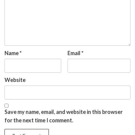
Name
*
Email
*
Website
Save my name, email, and website in this browser
for the next time I comment.