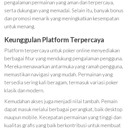
pengalaman permainan yang aman dan terpercaya,
serta dukungan yang memadai. Selain itu, banyak bonus
dan promosi menarik yang meningkatkan kesempatan
untuk menang.
Keunggulan Platform Terpercaya
Platform terpercaya untuk poker online menyediakan
berbagai fitur yang mendukung pengalaman pengguna.
Mereka menawarkan antarmuka yang ramah pengguna,
memastikan navigasi yang mudah. Permainan yang
tersedia sering kali beragam, termasuk variasi poker
klasik dan modern.
Kemudahan akses juga menjadi nilai tambah. Pemain
dapat masuk melalui berbagai perangkat, baik desktop
maupun mobile. Kecepatan permainan yang tinggi dan
kualitas grafis yang baik berkontribusi untuk membuat