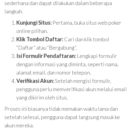
sederhana dan dapat dilakukan dalam beberapa
langkah.
Kunjungi Situs:
Pertama, buka situs web poker
online pilihan.
Klik Tombol Daftar:
Cari dan klik tombol
“Daftar” atau “Bergabung”.
Isi Formulir Pendaftaran:
Lengkapi formulir
dengan informasi yang diminta, seperti nama,
alamat email, dan nomor telepon.
Verifikasi Akun:
Setelah mengisi formulir,
pengguna perlu memverifikasi akun melalui email
yang dikirim oleh situs.
Proses ini biasanya tidak memakan waktu lama dan
setelah selesai, pengguna dapat langsung masuk ke
akun mereka.