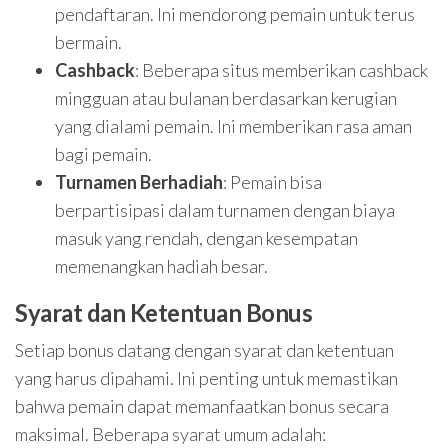
pendaftaran. Ini mendorong pemain untuk terus
bermain.
Cashback
: Beberapa situs memberikan cashback
mingguan atau bulanan berdasarkan kerugian
yang dialami pemain. Ini memberikan rasa aman
bagi pemain.
Turnamen Berhadiah
: Pemain bisa
berpartisipasi dalam turnamen dengan biaya
masuk yang rendah, dengan kesempatan
memenangkan hadiah besar.
Syarat dan Ketentuan Bonus
Setiap bonus datang dengan syarat dan ketentuan
yang harus dipahami. Ini penting untuk memastikan
bahwa pemain dapat memanfaatkan bonus secara
maksimal. Beberapa syarat umum adalah: