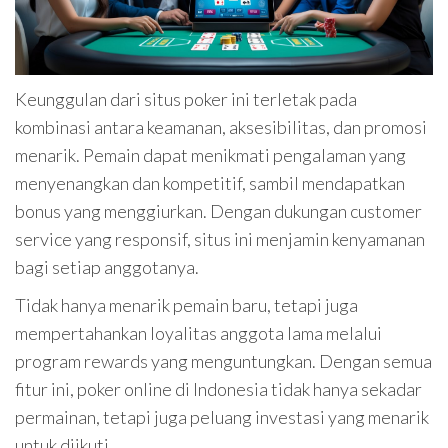
Keunggulan dari situs poker ini terletak pada
kombinasi antara keamanan, aksesibilitas, dan promosi
menarik. Pemain dapat menikmati pengalaman yang
menyenangkan dan kompetitif, sambil mendapatkan
bonus yang menggiurkan. Dengan dukungan customer
service yang responsif, situs ini menjamin kenyamanan
bagi setiap anggotanya.
Tidak hanya menarik pemain baru, tetapi juga
mempertahankan loyalitas anggota lama melalui
program rewards yang menguntungkan. Dengan semua
fitur ini, poker online di Indonesia tidak hanya sekadar
permainan, tetapi juga peluang investasi yang menarik
untuk diikuti.