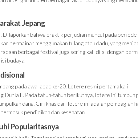
 dan dipengaruhi oleh berbagai faktor budaya yang memban
yarakat Jepang
o. Dilaporkan bahwa praktik perjudian muncul pada periode
nkan permainan menggunakan tulang atau dadu, yang menja
radaan berbagai festival juga sering kali diisi dengan per
isi budaya.
disional
embang pada awal abad ke-20. Lotere resmi pertama kali
 Dunia II. Pada tahun-tahun berikutnya, lotere ini tumbuh 
ulkan dana. Ciri khas dari lotere ini adalah pembagian h
, termasuk pendidikan dan kesehatan.
hi Popularitasnya