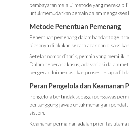
pembayaran melalui metode yang mereka pilih,
untuk memudahkan pemain dalam mengakses k
Metode Penentuan Pemenang
Penentuan pemenang dalam bandar togel trad
biasanya dilakukan secara acak dan disaksikan
Setelah nomor ditarik, pemain yang memiliki
Dalam beberapa kasus, ada variasi dalam me
bergerak. Ini memastikan proses tetap adil d
Peran Pengelola dan Keamanan 
Pengelola bertindak sebagai pengawas perma
bertanggung jawab untuk menangani pendaft
sistem.
Keamanan permainan adalah prioritas utama 