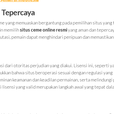
e Tepercaya
e yang memuaskan bergantung pada pemilihan situs yang 
in memilih
situs ceme online resmi
yang aman dan tepercay
putasi, pemain dapat menghindari penipuan dan memastikan
i dari otoritas perjudian yang diakui. Lisensi ini, seperti y
kan bahwa situs beroperasi sesuai dengan regulasi yang
jaminan keamanan dan keadilan permainan, serta melindungi
ki lisensi yang valid merupakan langkah awal yang tepat dal