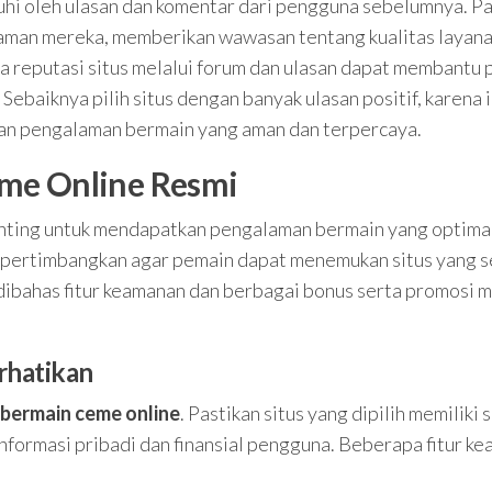
hi oleh ulasan dan komentar dari pengguna sebelumnya. P
laman mereka, memberikan wawasan tentang kualitas layana
 reputasi situs melalui forum dan ulasan dapat membantu
ebaiknya pilih situs dengan banyak ulasan positif, karena i
an pengalaman bermain yang aman dan terpercaya.
eme Online Resmi
nting untuk mendapatkan pengalaman bermain yang optima
ipertimbangkan agar pemain dapat menemukan situs yang s
dibahas fitur keamanan dan berbagai bonus serta promosi 
rhatikan
bermain ceme online
. Pastikan situs yang dipilih memiliki 
informasi pribadi dan finansial pengguna. Beberapa fitur k