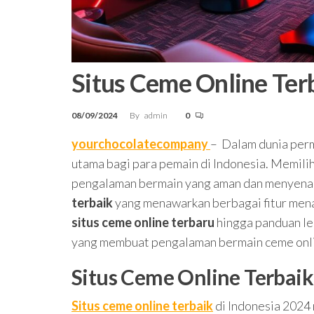
Situs Ceme Online Ter
08/09/2024
By
admin
0
yourchocolatecompany
– Dalam dunia per
utama bagi para pemain di Indonesia. Memili
pengalaman bermain yang aman dan menyenan
terbaik
yang menawarkan berbagai fitur menar
situs ceme online terbaru
hingga panduan le
yang membuat pengalaman bermain ceme onli
Situs Ceme Online Terbaik
Situs ceme online terbaik
di Indonesia 2024