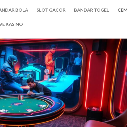
ANDAR BOLA
SLOT GACOR
BANDAR TOGEL
CEM
IVE KASINO