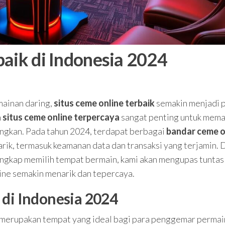
baik di Indonesia 2024
mainan daring,
situs ceme online terbaik
semakin menjadi p
h
situs ceme online terpercaya
sangat penting untuk mema
gkan. Pada tahun 2024, terdapat berbagai
bandar ceme o
ik, termasuk keamanan data dan transaksi yang terjamin. 
ngkap memilih tempat bermain, kami akan mengupas tuntas
ne semakin menarik dan tepercaya.
 di Indonesia 2024
 merupakan tempat yang ideal bagi para penggemar perma