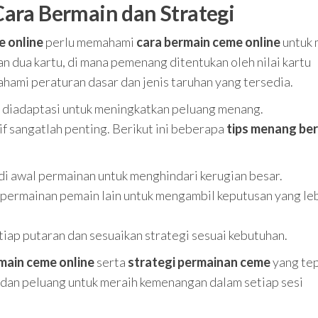
ara Bermain dan Strategi
 online
perlu memahami
cara bermain ceme online
untuk 
n dua kartu, di mana pemenang ditentukan oleh nilai kartu
hami peraturan dasar dan jenis taruhan yang tersedia.
 diadaptasi untuk meningkatkan peluang menang.
 sangatlah penting. Berikut ini beberapa
tips menang be
i awal permainan untuk menghindari kerugian besar.
ermainan pemain lain untuk mengambil keputusan yang le
tiap putaran dan sesuaikan strategi sesuai kebutuhan.
main ceme online
serta
strategi permainan ceme
yang tep
 dan peluang untuk meraih kemenangan dalam setiap sesi