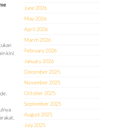
eme
June 2026
May 2026
April 2026
March 2026
tukan
February 2026
in kini
January 2026
i
December 2025
November 2025
October 2025
ade.
i
September 2025
ulnya
August 2025
arakat.
July 2025