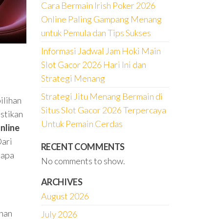
Cara Bermain Irish Poker 2026
Online Paling Gampang Menang
untuk Pemula dan Tips Sukses
Informasi Jadwal Jam Hoki Main
Slot Gacor 2026 Hari Ini dan
Strategi Menang
Strategi Jitu Menang Bermain di
ilihan
Situs Slot Gacor 2026 Terpercaya
stikan
Untuk Pemain Cerdas
nline
Dari
RECENT COMMENTS
 apa
No comments to show.
ARCHIVES
August 2026
inan
July 2026