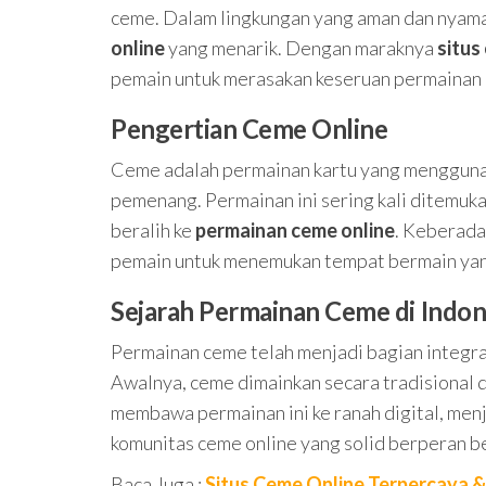
ceme. Dalam lingkungan yang aman dan nyama
online
yang menarik. Dengan maraknya
situs
pemain untuk merasakan keseruan permainan i
Pengertian Ceme Online
Ceme adalah permainan kartu yang menggunak
pemenang. Permainan ini sering kali ditemuka
beralih ke
permainan ceme online
. Keberad
pemain untuk menemukan tempat bermain yan
Sejarah Permainan Ceme di Indon
Permainan ceme telah menjadi bagian integra
Awalnya, ceme dimainkan secara tradisional d
membawa permainan ini ke ranah digital, menj
komunitas ceme online yang solid berperan b
Baca Juga :
Situs Ceme Online Terpercaya &