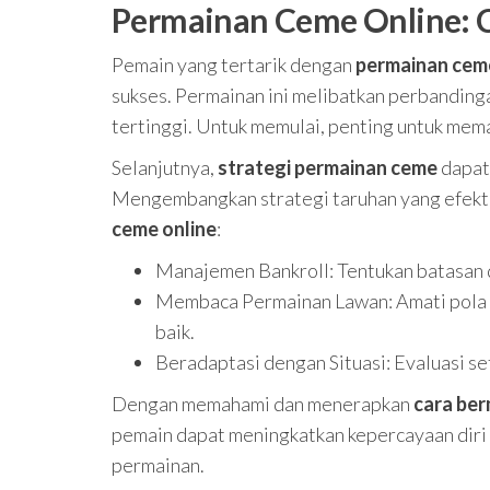
Permainan Ceme Online: C
Pemain yang tertarik dengan
permainan ceme
sukses. Permainan ini melibatkan perbandinga
tertinggi. Untuk memulai, penting untuk mema
Selanjutnya,
strategi permainan ceme
dapat
Mengembangkan strategi taruhan yang efektif
ceme online
:
Manajemen Bankroll: Tentukan batasan d
Membaca Permainan Lawan: Amati pola p
baik.
Beradaptasi dengan Situasi: Evaluasi se
Dengan memahami dan menerapkan
cara ber
pemain dapat meningkatkan kepercayaan diri
permainan.