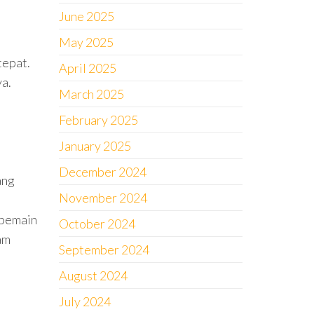
June 2025
May 2025
tepat.
April 2025
a.
March 2025
February 2025
January 2025
December 2024
ang
November 2024
 pemain
October 2024
am
September 2024
August 2024
July 2024