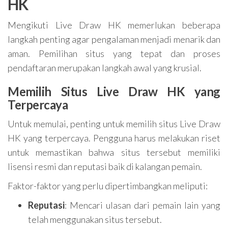
HK
Mengikuti Live Draw HK memerlukan beberapa
langkah penting agar pengalaman menjadi menarik dan
aman. Pemilihan situs yang tepat dan proses
pendaftaran merupakan langkah awal yang krusial.
Memilih Situs Live Draw HK yang
Terpercaya
Untuk memulai, penting untuk memilih situs Live Draw
HK yang terpercaya. Pengguna harus melakukan riset
untuk memastikan bahwa situs tersebut memiliki
lisensi resmi dan reputasi baik di kalangan pemain.
Faktor-faktor yang perlu dipertimbangkan meliputi:
Reputasi
: Mencari ulasan dari pemain lain yang
telah menggunakan situs tersebut.