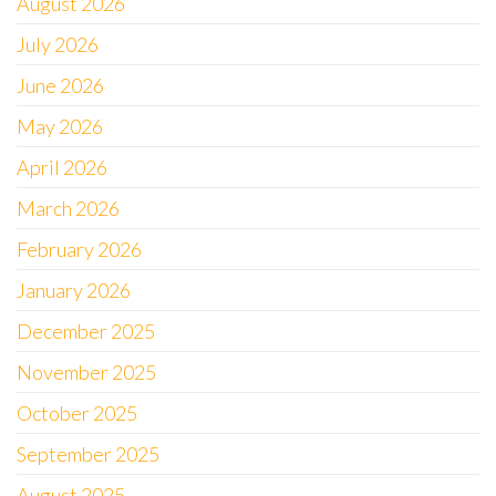
August 2026
July 2026
June 2026
May 2026
April 2026
March 2026
February 2026
January 2026
December 2025
November 2025
October 2025
September 2025
August 2025