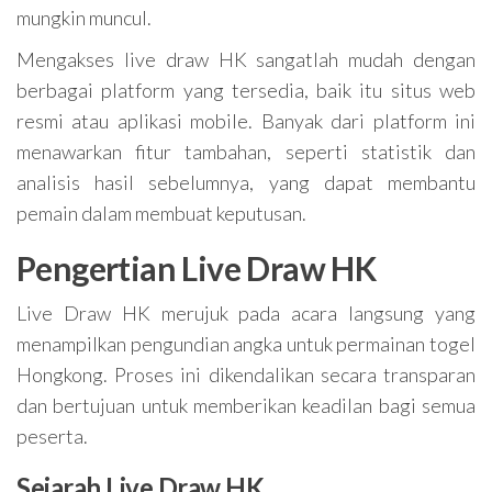
mungkin muncul.
Mengakses live draw HK sangatlah mudah dengan
berbagai platform yang tersedia, baik itu situs web
resmi atau aplikasi mobile. Banyak dari platform ini
menawarkan fitur tambahan, seperti statistik dan
analisis hasil sebelumnya, yang dapat membantu
pemain dalam membuat keputusan.
Pengertian Live Draw HK
Live Draw HK merujuk pada acara langsung yang
menampilkan pengundian angka untuk permainan togel
Hongkong. Proses ini dikendalikan secara transparan
dan bertujuan untuk memberikan keadilan bagi semua
peserta.
Sejarah Live Draw HK