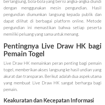
berlangsung, bola-bola yang berisi angka-angka diundi
dengan menggunakan mesin pengundian. Hasil
pengundian diumumkan langsung kepada publik dan
dapat dilihat di berbagai platform online. Metode
pengundian ini memastikan bahwa setiap peserta
memiliki peluang yang sama untuk menang.
Pentingnya Live Draw HK bagi
Pemain Togel
Live Draw HK memainkan peran penting bagi pemain
togel, memberikan akses langsung ke hasil undian yang
akurat dan transparan. Berikut adalah dua aspek utama
yang membuat Live Draw HK sangat berharga bagi
pemain.
Keakuratan dan Kecepatan Informasi