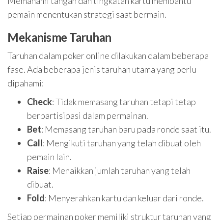
Memahami tangan dan tingkatan kartu membantu
pemain menentukan strategi saat bermain.
Mekanisme Taruhan
Taruhan dalam poker online dilakukan dalam beberapa
fase. Ada beberapa jenis taruhan utama yang perlu
dipahami:
Check
: Tidak memasang taruhan tetapi tetap
berpartisipasi dalam permainan.
Bet
: Memasang taruhan baru pada ronde saat itu.
Call
: Mengikuti taruhan yang telah dibuat oleh
pemain lain.
Raise
: Menaikkan jumlah taruhan yang telah
dibuat.
Fold
: Menyerahkan kartu dan keluar dari ronde.
Setiap permainan poker memiliki struktur taruhan yang