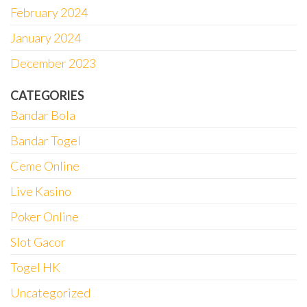
February 2024
January 2024
December 2023
CATEGORIES
Bandar Bola
Bandar Togel
Ceme Online
Live Kasino
Poker Online
Slot Gacor
Togel HK
Uncategorized