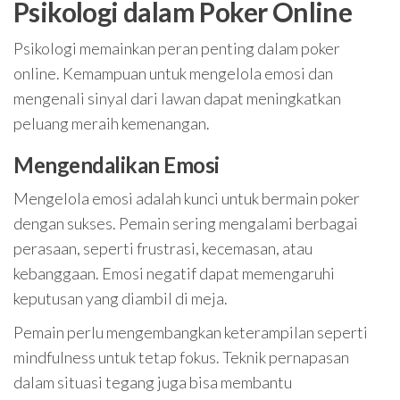
Psikologi dalam Poker Online
Psikologi memainkan peran penting dalam poker
online. Kemampuan untuk mengelola emosi dan
mengenali sinyal dari lawan dapat meningkatkan
peluang meraih kemenangan.
Mengendalikan Emosi
Mengelola emosi adalah kunci untuk bermain poker
dengan sukses. Pemain sering mengalami berbagai
perasaan, seperti frustrasi, kecemasan, atau
kebanggaan. Emosi negatif dapat memengaruhi
keputusan yang diambil di meja.
Pemain perlu mengembangkan keterampilan seperti
mindfulness untuk tetap fokus. Teknik pernapasan
dalam situasi tegang juga bisa membantu