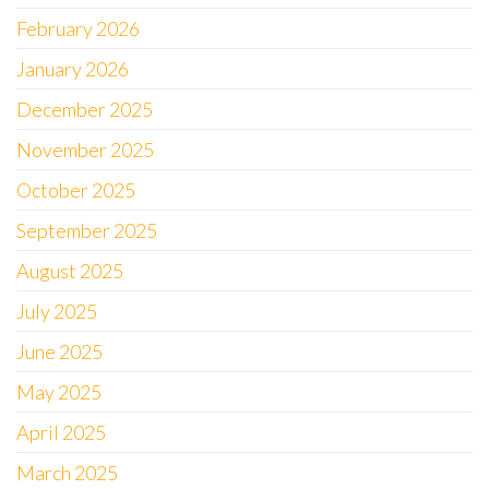
February 2026
January 2026
December 2025
November 2025
October 2025
September 2025
August 2025
July 2025
June 2025
May 2025
April 2025
March 2025