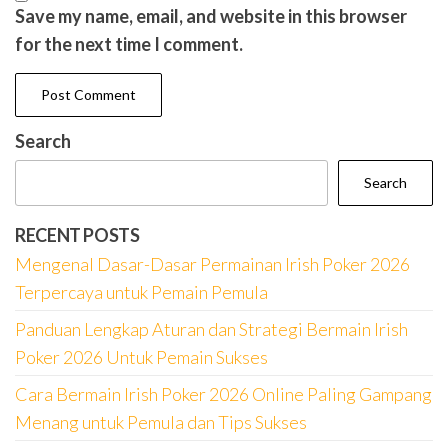
Save my name, email, and website in this browser
for the next time I comment.
Search
Search
RECENT POSTS
Mengenal Dasar-Dasar Permainan Irish Poker 2026
Terpercaya untuk Pemain Pemula
Panduan Lengkap Aturan dan Strategi Bermain Irish
Poker 2026 Untuk Pemain Sukses
Cara Bermain Irish Poker 2026 Online Paling Gampang
Menang untuk Pemula dan Tips Sukses