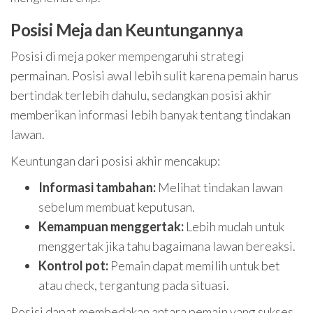
Posisi Meja dan Keuntungannya
Posisi di meja poker mempengaruhi strategi
permainan. Posisi awal lebih sulit karena pemain harus
bertindak terlebih dahulu, sedangkan posisi akhir
memberikan informasi lebih banyak tentang tindakan
lawan.
Keuntungan dari posisi akhir mencakup:
Informasi tambahan:
Melihat tindakan lawan
sebelum membuat keputusan.
Kemampuan menggertak:
Lebih mudah untuk
menggertak jika tahu bagaimana lawan bereaksi.
Kontrol pot:
Pemain dapat memilih untuk bet
atau check, tergantung pada situasi.
Posisi dapat membedakan antara pemain yang sukses