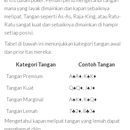
mana yang layak dimainkan dan kapan sebaiknya
melipat. Tangan seperti As-As, Raja-King, atau Ratu-
Ratu sangat kuat dan sebaiknya dimainkan di hampir
setiap posisi.
Tabel di bawah ini menunjukkan kategori tangan awal
dan prioritas mereka:
Kategori Tangan
Contoh Tangan
Tangan Premium
A♠A♦, K♠K♦
Tangan Kuat
Q♠Q♦, J♠J♦
Tangan Marginal
A♠K♦, K♠Q♦
Tangan Lemah
7♣2♦, 8♣3♠
Mengetahui kapan melipat tangan yang lemah dapat
menghemat chip.