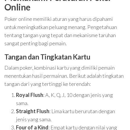
Online
Poker online memiliki aturan yang harus dipahami
untuk meningkatkan peluang menang. Pengetahuan
tentang tangan yang tepat dan mekanisme taruhan
sangat penting bagi pemain.
Tangan dan Tingkatan Kartu
Dalam poker, kombinasi kartu yang dimiliki pemain
menentukan hasil permainan. Berikut adalah tingkatan
tangan dari yang tertinggi ke terendah:
Royal Flush
: A, K, Q, J, 10 dengan jenis yang
sama.
Straight Flush
: Lima kartu berurutan dengan
jenis yang sama.
Four of a Kind
: Empat kartu dengan nilai yang