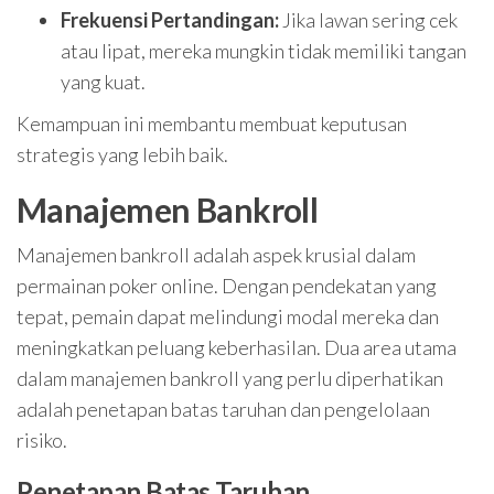
Frekuensi Pertandingan:
Jika lawan sering cek
atau lipat, mereka mungkin tidak memiliki tangan
yang kuat.
Kemampuan ini membantu membuat keputusan
strategis yang lebih baik.
Manajemen Bankroll
Manajemen bankroll adalah aspek krusial dalam
permainan poker online. Dengan pendekatan yang
tepat, pemain dapat melindungi modal mereka dan
meningkatkan peluang keberhasilan. Dua area utama
dalam manajemen bankroll yang perlu diperhatikan
adalah penetapan batas taruhan dan pengelolaan
risiko.
Penetapan Batas Taruhan