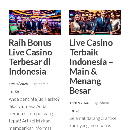
Raih Bonus
Live Casino
Live Casino
Terbaik
Terbesar di
Indonesia –
Indonesia
Main &
Menang
19/07/2024
By
admin
Besar
0
Anda pencinta judi kasino?
18/07/2024
By
admin
Jika iya, maka Anda
0
berada di tempat yang
Selamat datang di artikel
tepat! Artikel ini akan
kami yang membahas
memberikan informasi