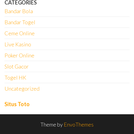
CATEGORIES
Bandar Bola
Bandar Togel
Ceme Online
Live Kasino
Poker Online
Slot Gacor
Togel HK
Uncategorized
Situs Toto
Theme by
EnvoThemes