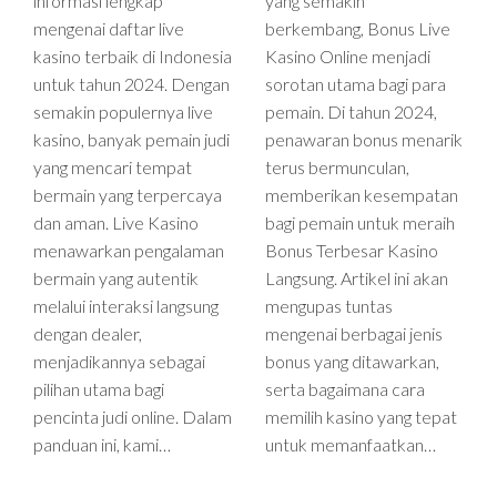
informasi lengkap
yang semakin
mengenai daftar live
berkembang, Bonus Live
kasino terbaik di Indonesia
Kasino Online menjadi
untuk tahun 2024. Dengan
sorotan utama bagi para
semakin populernya live
pemain. Di tahun 2024,
kasino, banyak pemain judi
penawaran bonus menarik
yang mencari tempat
terus bermunculan,
bermain yang terpercaya
memberikan kesempatan
dan aman. Live Kasino
bagi pemain untuk meraih
menawarkan pengalaman
Bonus Terbesar Kasino
bermain yang autentik
Langsung. Artikel ini akan
melalui interaksi langsung
mengupas tuntas
dengan dealer,
mengenai berbagai jenis
menjadikannya sebagai
bonus yang ditawarkan,
pilihan utama bagi
serta bagaimana cara
pencinta judi online. Dalam
memilih kasino yang tepat
panduan ini, kami…
untuk memanfaatkan…