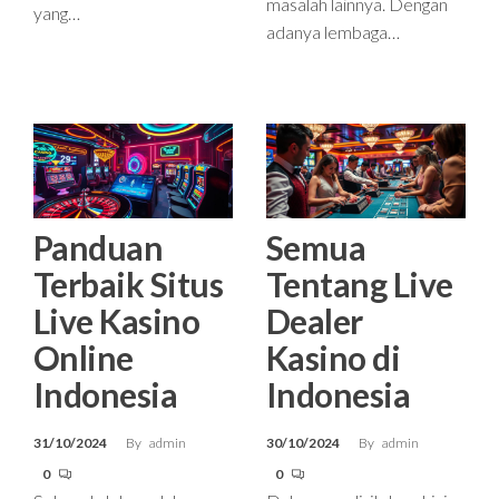
masalah lainnya. Dengan
yang…
adanya lembaga…
Panduan
Semua
Terbaik Situs
Tentang Live
Live Kasino
Dealer
Online
Kasino di
Indonesia
Indonesia
31/10/2024
By
admin
30/10/2024
By
admin
0
0