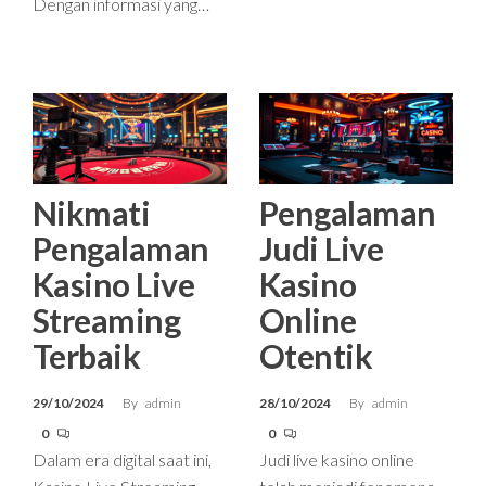
Dengan informasi yang…
Nikmati
Pengalaman
Pengalaman
Judi Live
Kasino Live
Kasino
Streaming
Online
Terbaik
Otentik
29/10/2024
By
admin
28/10/2024
By
admin
0
0
Dalam era digital saat ini,
Judi live kasino online