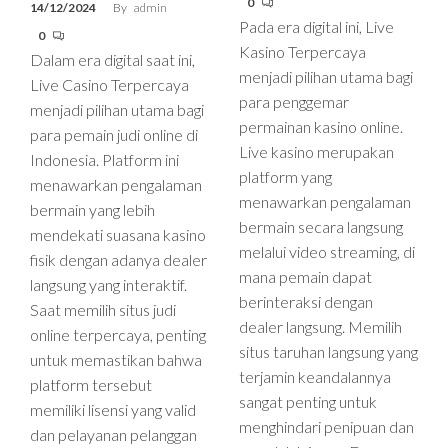
0
14/12/2024
By
admin
Pada era digital ini, Live
0
Kasino Terpercaya
Dalam era digital saat ini,
menjadi pilihan utama bagi
Live Casino Terpercaya
para penggemar
menjadi pilihan utama bagi
permainan kasino online.
para pemain judi online di
Live kasino merupakan
Indonesia. Platform ini
platform yang
menawarkan pengalaman
menawarkan pengalaman
bermain yang lebih
bermain secara langsung
mendekati suasana kasino
melalui video streaming, di
fisik dengan adanya dealer
mana pemain dapat
langsung yang interaktif.
berinteraksi dengan
Saat memilih situs judi
dealer langsung. Memilih
online terpercaya, penting
situs taruhan langsung yang
untuk memastikan bahwa
terjamin keandalannya
platform tersebut
sangat penting untuk
memiliki lisensi yang valid
menghindari penipuan dan
dan pelayanan pelanggan