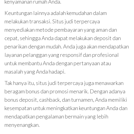
kenyamanan rumah Anda.
Keuntungan lainnya adalah kemudahan dalam
melakukan transaksi. Situs judi terpercaya
menyediakan metode pembayaran yang aman dan
cepat, sehingga Anda dapat melakukan deposit dan
penarikan dengan mudah. Anda juga akan mendapatkan
layanan pelanggan yang responsif dan profesional
untuk membantu Anda dengan pertanyaan atau
masalah yang Anda hadapi.
Tak hanya itu, situs judi terpercaya juga menawarkan
beragam bonus dan promosi menarik. Dengan adanya
bonus deposit, cashback, dan turnamen, Anda memiliki
kesempatan untuk meningkatkan keuntungan Anda dan
mendapatkan pengalaman bermain yang lebih
menyenangkan.