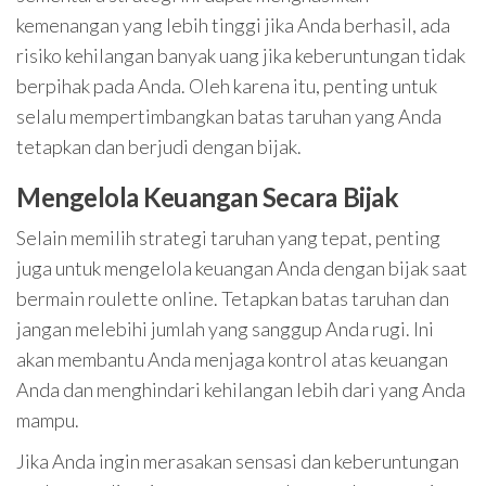
kemenangan yang lebih tinggi jika Anda berhasil, ada
risiko kehilangan banyak uang jika keberuntungan tidak
berpihak pada Anda. Oleh karena itu, penting untuk
selalu mempertimbangkan batas taruhan yang Anda
tetapkan dan berjudi dengan bijak.
Mengelola Keuangan Secara Bijak
Selain memilih strategi taruhan yang tepat, penting
juga untuk mengelola keuangan Anda dengan bijak saat
bermain roulette online. Tetapkan batas taruhan dan
jangan melebihi jumlah yang sanggup Anda rugi. Ini
akan membantu Anda menjaga kontrol atas keuangan
Anda dan menghindari kehilangan lebih dari yang Anda
mampu.
Jika Anda ingin merasakan sensasi dan keberuntungan