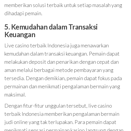
memberikan solusi terbaik untuk setiap masalah yang
dihadapi pemain.
5. Kemudahan dalam Transaksi
Keuangan
Live casino terbaik Indonesia juga menawarkan
kemudahan dalam transaksi keuangan. Pemain dapat
melakukan deposit dan penarikan dengan cepat dan
aman melalui berbagai metode pembayaran yang
tersedia. Dengan demikian, pemain dapat fokus pada
permainan dan menikmati pengalaman bermain yang
maksimal.
Dengan fitur-fitur unggulan tersebut, live casino
terbaik Indonesia memberikan pengalaman bermain
judi online yang tak terlupakan. Para pemain dapat
menikmati sensasi permainan kasino langsung dengan