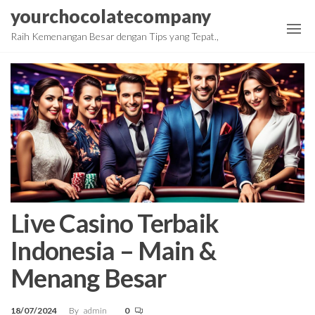
Skip
yourchocolatecompany
to
Raih Kemenangan Besar dengan Tips yang Tepat.,
the
content
Live Casino Terbaik
Indonesia – Main &
Menang Besar
18/07/2024
By
admin
0