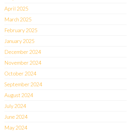
April 2025
March 2025
February 2025
January 2025
December 2024
November 2024
October 2024
September 2024
August 2024
July 2024
June 2024
May 2024