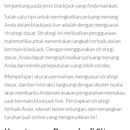
tergantung pada jenis blackjack yang Anda mainkan.
Salah satu tips untuk meningkatkan peluang menang
Anda dalam blackjack live adalah dengan menguasai
strategi dasar. Strategi ini melibatkan penggunaan
matematika untuk menentukan langkah terbaik dalam
bermain blackjack. Dengan menggunakan strategi
dasar, Anda dapat mengoptimalkan peluang menang
Anda dan membuat keputusan yang lebih cerdas.
Mempelajari aturan permainan, menguasai strategi
dasar, dan berinteraksi langsung dengan dealer nyata
akan membantu Anda merasakan pengalaman memukau
saat bermain blackjack live. Persiapkan strategi
terbaik Anda, nikmati keberuntungan, dan menangkan
taruhan judi online yang mengasyikkan ini!