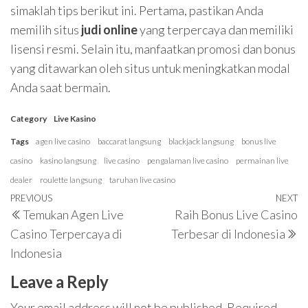
simaklah tips berikut ini. Pertama, pastikan Anda
memilih situs
judi online
yang terpercaya dan memiliki
lisensi resmi. Selain itu, manfaatkan promosi dan bonus
yang ditawarkan oleh situs untuk meningkatkan modal
Anda saat bermain.
Category
Live Kasino
Tags
agen live casino
baccarat langsung
blackjack langsung
bonus live
casino
kasino langsung
live casino
pengalaman live casino
permainan live
dealer
roulette langsung
taruhan live casino
Post
Previous
PREVIOUS
NEXT
N
Temukan Agen Live
Raih Bonus Live Casino
navigation
Post
P
Casino Terpercaya di
Terbesar di Indonesia
Indonesia
Leave a Reply
Your email address will not be published.
Required