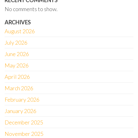
RECENT COMMENTS
No comments to show.
ARCHIVES
August 2026
July 2026
June 2026
May 2026
April 2026
March 2026
February 2026
January 2026
December 2025
November 2025