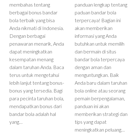
membahas tentang
panduan lengkap tentang
berbagai bonus bandar
paduan bandar bola
bola terbaik yang bisa
terpercaya! Bagian ini
Anda nikmati di Indonesia.
akan memberikan
Dengan berbagai
informasi yang Anda
penawaran menarik, Anda
butuhkan untuk memilih
dapat meningkatkan
dan bermain di situs
kesempatan menang
bandar bola terpercaya
dalam taruhan Anda. Baca
dengan aman dan
terus untuk mengetahui
menguntungkan. Baik
lebih lanjut tentang bonus-
Anda baru dalam taruhan
bonus yang tersedia. Bagi
bola online atau seorang
para pecinta taruhan bola,
pemain berpengalaman,
mendapatkan bonus dari
panduan ini akan
bandar bola adalah hal
memberikan strategi dan
yang…
tips yang dapat
meningkatkan peluang…