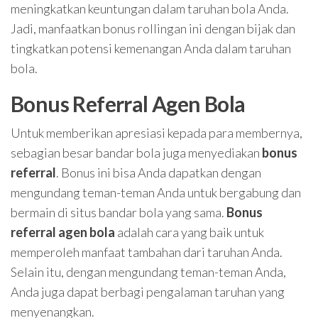
meningkatkan keuntungan dalam taruhan bola Anda.
Jadi, manfaatkan bonus rollingan ini dengan bijak dan
tingkatkan potensi kemenangan Anda dalam taruhan
bola.
Bonus Referral Agen Bola
Untuk memberikan apresiasi kepada para membernya,
sebagian besar bandar bola juga menyediakan
bonus
referral
. Bonus ini bisa Anda dapatkan dengan
mengundang teman-teman Anda untuk bergabung dan
bermain di situs bandar bola yang sama.
Bonus
referral agen bola
adalah cara yang baik untuk
memperoleh manfaat tambahan dari taruhan Anda.
Selain itu, dengan mengundang teman-teman Anda,
Anda juga dapat berbagi pengalaman taruhan yang
menyenangkan.