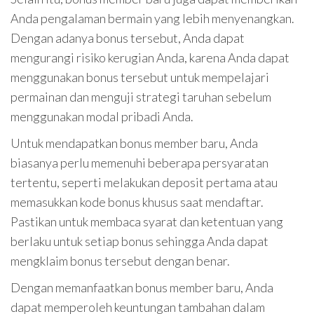
Anda pengalaman bermain yang lebih menyenangkan.
Dengan adanya bonus tersebut, Anda dapat
mengurangi risiko kerugian Anda, karena Anda dapat
menggunakan bonus tersebut untuk mempelajari
permainan dan menguji strategi taruhan sebelum
menggunakan modal pribadi Anda.
Untuk mendapatkan bonus member baru, Anda
biasanya perlu memenuhi beberapa persyaratan
tertentu, seperti melakukan deposit pertama atau
memasukkan kode bonus khusus saat mendaftar.
Pastikan untuk membaca syarat dan ketentuan yang
berlaku untuk setiap bonus sehingga Anda dapat
mengklaim bonus tersebut dengan benar.
Dengan memanfaatkan bonus member baru, Anda
dapat memperoleh keuntungan tambahan dalam