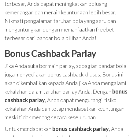
terbesar, Anda dapat meningkatkan peluang
kemenangan dan meraih keuntungan lebih besar.
Nikmati pengalaman taruhan bola yang seru dan
menguntungkan dengan memanfaatkan freebet
terbesar dari bandar bola pilihan Anda!
Bonus Cashback Parlay
Jika Anda suka bermain parlay, sebagian bandar bola
juga menyediakan bonus cashback khusus. Bonus ini
akan dikembalikan kepada Anda jika Anda mengalami
kekalahan dalam taruhan parlay Anda. Dengan
bonus
cashback parlay
, Anda dapat mengurangi risiko
kekalahan Anda dan tetap mendapatkan keuntungan
meski tidak menang secara keseluruhan.
Untuk mendapatkan
bonus cashback parlay
, Anda