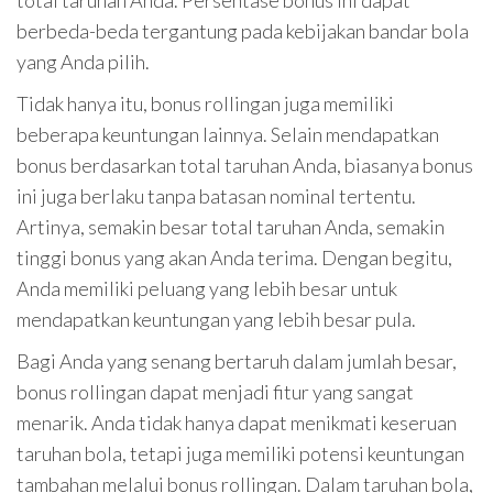
total taruhan Anda. Persentase bonus ini dapat
berbeda-beda tergantung pada kebijakan bandar bola
yang Anda pilih.
Tidak hanya itu, bonus rollingan juga memiliki
beberapa keuntungan lainnya. Selain mendapatkan
bonus berdasarkan total taruhan Anda, biasanya bonus
ini juga berlaku tanpa batasan nominal tertentu.
Artinya, semakin besar total taruhan Anda, semakin
tinggi bonus yang akan Anda terima. Dengan begitu,
Anda memiliki peluang yang lebih besar untuk
mendapatkan keuntungan yang lebih besar pula.
Bagi Anda yang senang bertaruh dalam jumlah besar,
bonus rollingan dapat menjadi fitur yang sangat
menarik. Anda tidak hanya dapat menikmati keseruan
taruhan bola, tetapi juga memiliki potensi keuntungan
tambahan melalui bonus rollingan. Dalam taruhan bola,