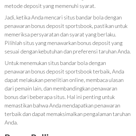
metode deposit yang memenuhi syarat.
Jadi, ketika Anda mencari situs bandar bola dengan
penawaran bonus deposit sportsbook, pastikan untuk
memeriksa persyaratan dan syarat yang berlaku.
Pilihlah situs yang menawarkan bonus deposit yang
sesuai dengan kebutuhan dan preferensi taruhan Anda.
Untuk menemukan situs bandar bola dengan
penawaran bonus deposit sportsbook terbaik, Anda
dapat melakukan penelitian online, membaca ulasan
dari pemain lain, dan membandingkan penawaran
bonus dari beberapa situs. Hal ini penting untuk
memastikan bahwa Anda mendapatkan penawaran
terbaik dan dapat memaksimalkan pengalaman taruhan
Anda.