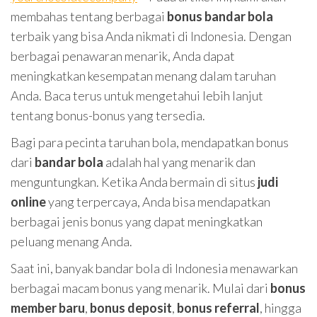
membahas tentang berbagai
bonus bandar bola
terbaik yang bisa Anda nikmati di Indonesia. Dengan
berbagai penawaran menarik, Anda dapat
meningkatkan kesempatan menang dalam taruhan
Anda. Baca terus untuk mengetahui lebih lanjut
tentang bonus-bonus yang tersedia.
Bagi para pecinta taruhan bola, mendapatkan bonus
dari
bandar bola
adalah hal yang menarik dan
menguntungkan. Ketika Anda bermain di situs
judi
online
yang terpercaya, Anda bisa mendapatkan
berbagai jenis bonus yang dapat meningkatkan
peluang menang Anda.
Saat ini, banyak bandar bola di Indonesia menawarkan
berbagai macam bonus yang menarik. Mulai dari
bonus
member baru
,
bonus deposit
,
bonus referral
, hingga