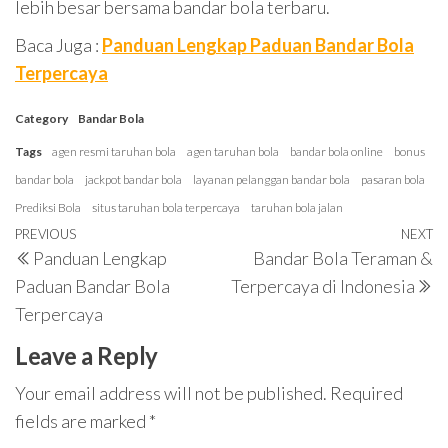
lebih besar bersama bandar bola terbaru.
Baca Juga :
Panduan Lengkap Paduan Bandar Bola
Terpercaya
Category
Bandar Bola
Tags
agen resmi taruhan bola
agen taruhan bola
bandar bola online
bonus
bandar bola
jackpot bandar bola
layanan pelanggan bandar bola
pasaran bola
Prediksi Bola
situs taruhan bola terpercaya
taruhan bola jalan
Post
Previous
PREVIOUS
NEXT
N
Panduan Lengkap
Bandar Bola Teraman &
navigation
Post
P
Paduan Bandar Bola
Terpercaya di Indonesia
Terpercaya
Leave a Reply
Your email address will not be published.
Required
fields are marked
*