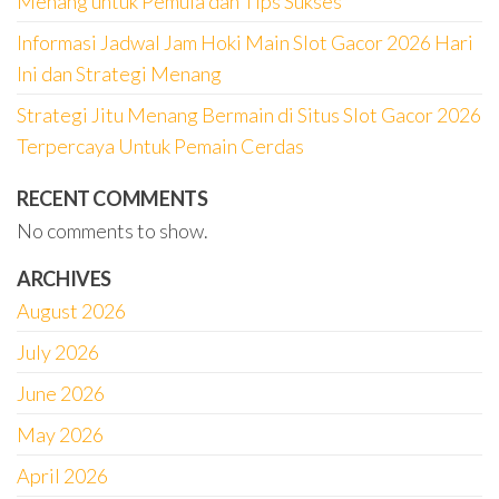
Menang untuk Pemula dan Tips Sukses
Informasi Jadwal Jam Hoki Main Slot Gacor 2026 Hari
Ini dan Strategi Menang
Strategi Jitu Menang Bermain di Situs Slot Gacor 2026
Terpercaya Untuk Pemain Cerdas
RECENT COMMENTS
No comments to show.
ARCHIVES
August 2026
July 2026
June 2026
May 2026
April 2026