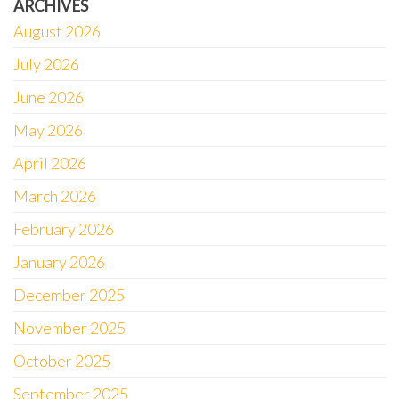
ARCHIVES
August 2026
July 2026
June 2026
May 2026
April 2026
March 2026
February 2026
January 2026
December 2025
November 2025
October 2025
September 2025