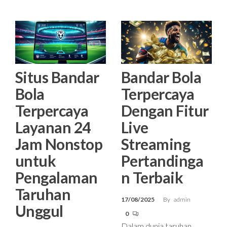
Situs Bandar
Bandar Bola
Bola
Terpercaya
Terpercaya
Dengan Fitur
Layanan 24
Live
Jam Nonstop
Streaming
untuk
Pertandinga
Pengalaman
n Terbaik
Taruhan
17/08/2025
By
admin
Unggul
0
Dalam dunia taruhan