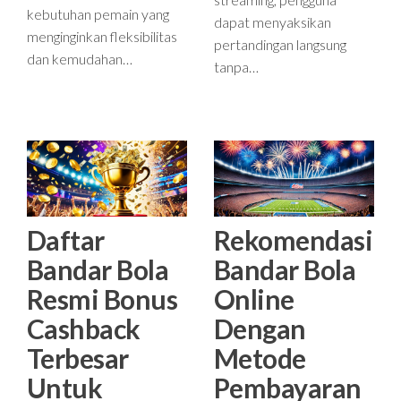
kebutuhan pemain yang
dapat menyaksikan
menginginkan fleksibilitas
pertandingan langsung
dan kemudahan…
tanpa…
Daftar
Rekomendasi
Bandar Bola
Bandar Bola
Resmi Bonus
Online
Cashback
Dengan
Terbesar
Metode
Untuk
Pembayaran