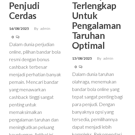
Penjudi
Terlengkap
Cerdas
Untuk
Pengalaman
16/08/2025
By
admin
Taruhan
0
Optimal
Dalam dunia perjudian
online, pilihan bandar bola
15/08/2025
By
admin
resmi dengan bonus
cashback terbesar
0
Dalam dunia taruhan
menjadi perhatian banyak
olahraga, menemukan
pemain. Mencari bandar
bandar bola online yang
yang menawarkan
tepat sangat penting bagi
cashback tinggi sangat
para penjudi. Dengan
penting untuk
banyaknya opsi yang
memaksimalkan
tersedia, pemilihannya
pengalaman taruhan dan
dapat menjadi lebih
meningkatkan peluang
kompleks. Rekomendasi
keuntungan. Artikel ini