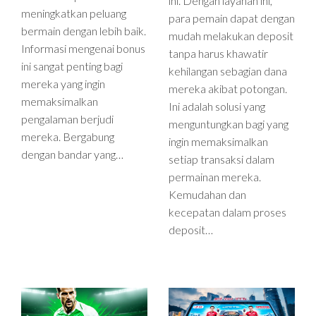
ini. Dengan layanan ini,
meningkatkan peluang
para pemain dapat dengan
bermain dengan lebih baik.
mudah melakukan deposit
Informasi mengenai bonus
tanpa harus khawatir
ini sangat penting bagi
kehilangan sebagian dana
mereka yang ingin
mereka akibat potongan.
memaksimalkan
Ini adalah solusi yang
pengalaman berjudi
menguntungkan bagi yang
mereka. Bergabung
ingin memaksimalkan
dengan bandar yang…
setiap transaksi dalam
permainan mereka.
Kemudahan dan
kecepatan dalam proses
deposit…