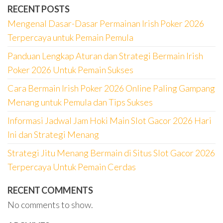
RECENT POSTS
Mengenal Dasar-Dasar Permainan Irish Poker 2026
Terpercaya untuk Pemain Pemula
Panduan Lengkap Aturan dan Strategi Bermain Irish
Poker 2026 Untuk Pemain Sukses
Cara Bermain Irish Poker 2026 Online Paling Gampang
Menang untuk Pemula dan Tips Sukses
Informasi Jadwal Jam Hoki Main Slot Gacor 2026 Hari
Ini dan Strategi Menang
Strategi Jitu Menang Bermain di Situs Slot Gacor 2026
Terpercaya Untuk Pemain Cerdas
RECENT COMMENTS
No comments to show.