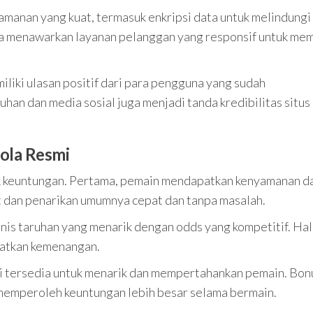
amanan yang kuat, termasuk enkripsi data untuk melindungi
eka menawarkan layanan pelanggan yang responsif untuk me
liki ulasan positif dari para pengguna yang sudah
han dan media sosial juga menjadi tanda kredibilitas situs
ola Resmi
ak keuntungan. Pertama, pemain mendapatkan kenyamanan d
t dan penarikan umumnya cepat dan tanpa masalah.
is taruhan yang menarik dengan odds yang kompetitif. Hal 
patkan kemenangan.
ali tersedia untuk menarik dan mempertahankan pemain. Bonu
memperoleh keuntungan lebih besar selama bermain.