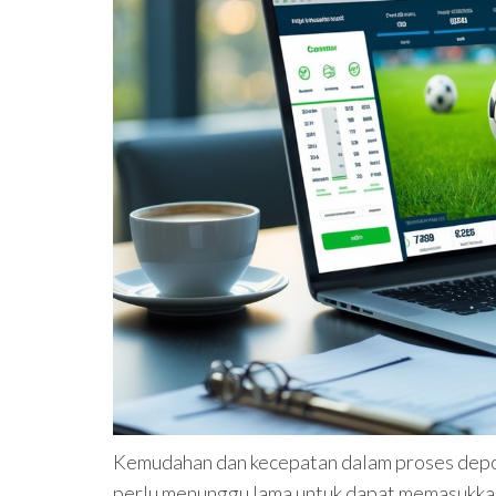
Kemudahan dan kecepatan dalam proses deposi
perlu menunggu lama untuk dapat memasukka