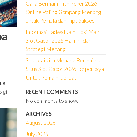
Cara Bermain Irish Poker 2026
Online Paling Gampang Menang
untuk Pemula dan Tips Sukses
Informasi Jadwal Jam Hoki Main
pa
Slot Gacor 2026 Hari Ini dan
Strategi Menang
Strategi Jitu Menang Bermain di
Situs Slot Gacor 2026 Terpercaya
Untuk Pemain Cerdas
rus
RECENT COMMENTS
bagi
No comments to show.
ARCHIVES
August 2026
July 2026