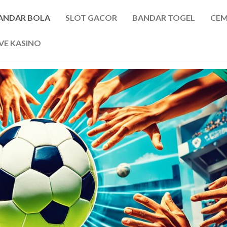
ANDAR BOLA
SLOT GACOR
BANDAR TOGEL
CEM
IVE KASINO