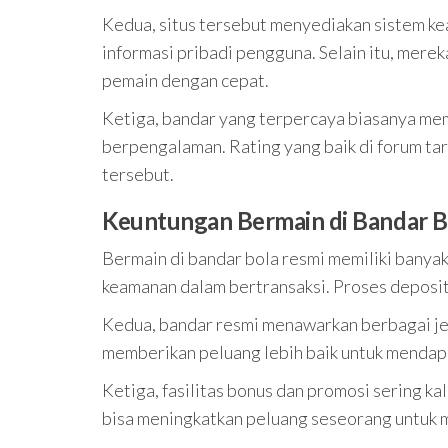
Kedua, situs tersebut menyediakan sistem ke
informasi pribadi pengguna. Selain itu, mer
pemain dengan cepat.
Ketiga, bandar yang terpercaya biasanya memi
berpengalaman. Rating yang baik di forum taru
tersebut.
Keuntungan Bermain di Bandar B
Bermain di bandar bola resmi memiliki bany
keamanan dalam bertransaksi. Proses deposi
Kedua, bandar resmi menawarkan berbagai jen
memberikan peluang lebih baik untuk menda
Ketiga, fasilitas bonus dan promosi sering k
bisa meningkatkan peluang seseorang untuk 