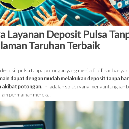
a Layanan Deposit Pulsa Tan
laman Taruhan Terbaik
deposit pulsa tanpa potongan yang menjadi pilihan banyak
emain dapat dengan mudah melakukan deposit tanpa ha
 akibat potongan.
Ini adalah solusi yang menguntungkan 
alam permainan mereka.