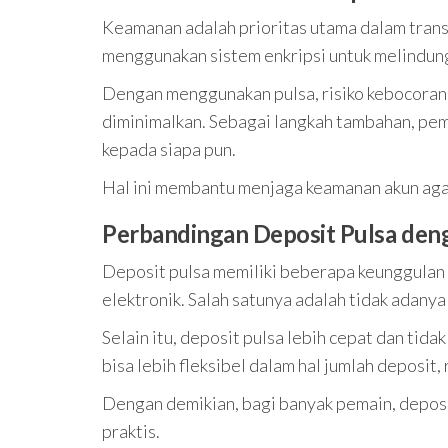
Keamanan adalah prioritas utama dalam transa
menggunakan sistem enkripsi untuk melindung
Dengan menggunakan pulsa, risiko kebocoran 
diminimalkan. Sebagai langkah tambahan, pem
kepada siapa pun.
Hal ini membantu menjaga keamanan akun agar
Perbandingan Deposit Pulsa den
Deposit pulsa memiliki beberapa keunggulan 
elektronik. Salah satunya adalah tidak adan
Selain itu, deposit pulsa lebih cepat dan tid
bisa lebih fleksibel dalam hal jumlah deposit,
Dengan demikian, bagi banyak pemain, deposi
praktis.