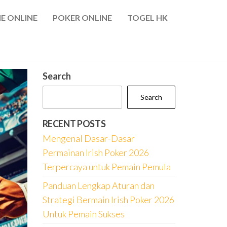
E ONLINE
POKER ONLINE
TOGEL HK
Search
Search
RECENT POSTS
Mengenal Dasar-Dasar
Permainan Irish Poker 2026
Terpercaya untuk Pemain Pemula
Panduan Lengkap Aturan dan
Strategi Bermain Irish Poker 2026
Untuk Pemain Sukses