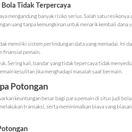
 Bola Tidak Terpercaya
ya mengandung banyak risiko serius. Salah satu resikonya 
langan uang tanpa kemungkinan untuk menarik kembali dana 
 tidak memiliki sistem perlindungan data yang memadai. Ini d
 finansial pemain.
uk. Sering kali, bandar yang tidak tepercaya tidak menyedi
main kesulitan jika menghadapi masalah saat bermain.
npa Potongan
kan keuntungan besar bagi para pemain di situs judi bola.
lakukan transaksi, serta meminimalkan biaya yang biasa
 Potongan