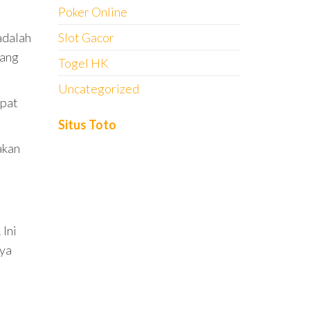
Poker Online
adalah
Slot Gacor
yang
Togel HK
Uncategorized
apat
Situs Toto
akan
 Ini
nya