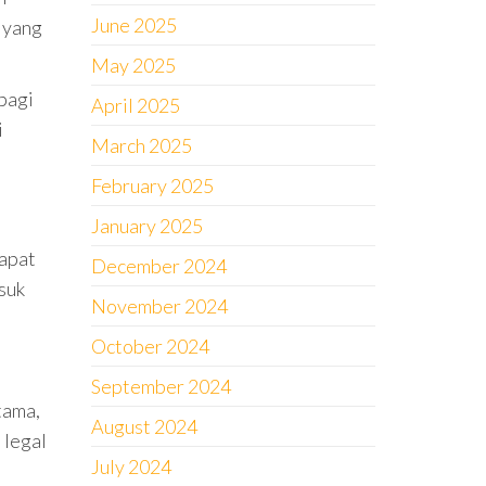
June 2025
 yang
May 2025
bagi
April 2025
i
March 2025
February 2025
January 2025
dapat
December 2024
suk
November 2024
October 2024
September 2024
tama,
August 2024
 legal
July 2024