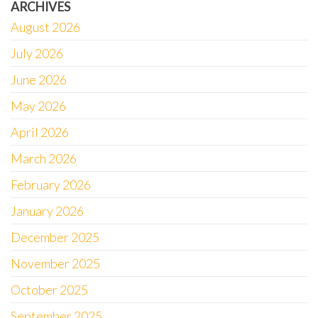
ARCHIVES
August 2026
July 2026
June 2026
May 2026
April 2026
March 2026
February 2026
January 2026
December 2025
November 2025
October 2025
September 2025