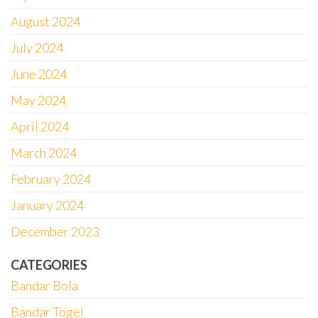
August 2024
July 2024
June 2024
May 2024
April 2024
March 2024
February 2024
January 2024
December 2023
CATEGORIES
Bandar Bola
Bandar Togel