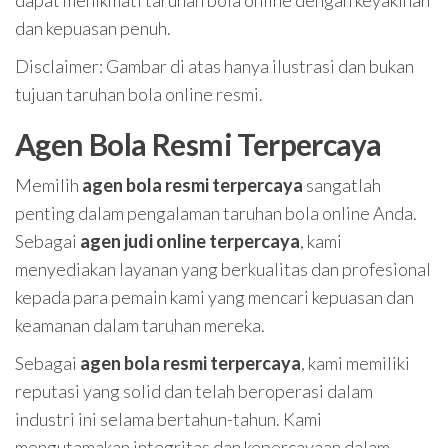
dapat menikmati taruhan bola online dengan keyakinan
dan kepuasan penuh.
Disclaimer: Gambar di atas hanya ilustrasi dan bukan
tujuan taruhan bola online resmi.
Agen Bola Resmi Terpercaya
Memilih
agen bola resmi terpercaya
sangatlah
penting dalam pengalaman taruhan bola online Anda.
Sebagai
agen judi online terpercaya
, kami
menyediakan layanan yang berkualitas dan profesional
kepada para pemain kami yang mencari kepuasan dan
keamanan dalam taruhan mereka.
Sebagai
agen bola resmi terpercaya
, kami memiliki
reputasi yang solid dan telah beroperasi dalam
industri ini selama bertahun-tahun. Kami
mengutamakan integritas dan kepercayaan dalam