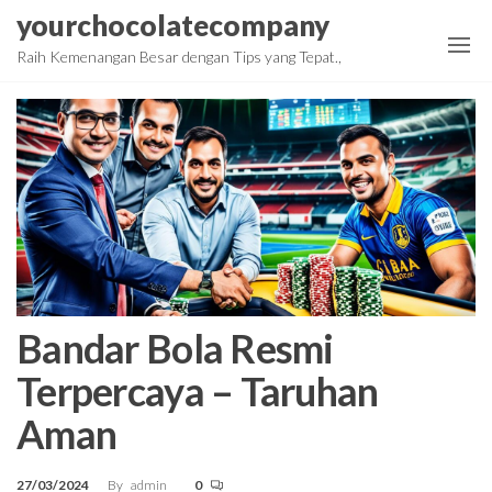
Skip
yourchocolatecompany
to
Raih Kemenangan Besar dengan Tips yang Tepat.,
the
content
Bandar Bola Resmi
Terpercaya – Taruhan
Aman
27/03/2024
By
admin
0