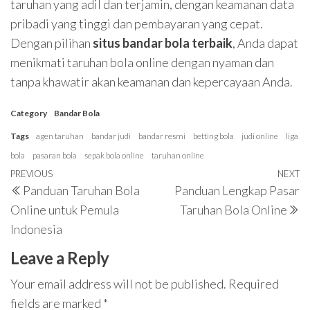
taruhan yang adil dan terjamin, dengan keamanan data
pribadi yang tinggi dan pembayaran yang cepat.
Dengan pilihan
situs bandar bola terbaik
, Anda dapat
menikmati taruhan bola online dengan nyaman dan
tanpa khawatir akan keamanan dan kepercayaan Anda.
Category
Bandar Bola
Tags
agen taruhan
bandar judi
bandar resmi
betting bola
judi online
liga
bola
pasaran bola
sepak bola online
taruhan online
Post
Previous
PREVIOUS
NEXT
N
Panduan Taruhan Bola
Panduan Lengkap Pasar
navigation
Post
P
Online untuk Pemula
Taruhan Bola Online
Indonesia
Leave a Reply
Your email address will not be published.
Required
fields are marked
*