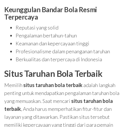
Keunggulan Bandar Bola Resmi
Terpercaya
Reputasi yang solid
Pengalaman bertahun-tahun
Keamanan dan kepercayaan tinggi
Profesionalisme dalam penanganan taruhan
Berkualitas dan terpercaya di Indonesia
Situs Taruhan Bola Terbaik
Memilih
situs taruhan bola terbaik
adalah langkah
penting untuk mendapatkan pengalaman taruhan bola
yang memuaskan. Saat mencari
situs taruhan bola
terbaik
, Anda harus memperhatikan fitur-fitur dan
layanan yang ditawarkan. Pastikan situs tersebut
memiliki kepercayaan yang tinggi dari para pemain