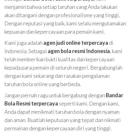
menjamin bahwa setiap taruhan yang Anda lakukan
akan ditangani dengan profesionalisme yang tinggi.
Dengan reputasi yang baik, kami selalu mengutamakan
kepuasan dan kepercayaan para pemain kami.
Kami juga adalah
agen judi online terpercaya
di
Indonesia. Sebagai
agen bola resmi Indonesia
, kami
telah memberikan bukti kualitas dan kepercayaan
kepada para pemain di seluruh negeri. Bergabunglah
dengan kami sekarang dan rasakan pengalaman
taruhan bola online yang berbeda.
Jangan pernah ragu untuk bergabung dengan
Bandar
Bola Resmi terpercaya
seperti kami. Dengan kami,
Anda dapat menikmati taruhan bola dengan nyaman
dan aman. Buatlah keputusan yang tepat dan nikmati
permainan dengan kepercayaan diri yang tinggi.