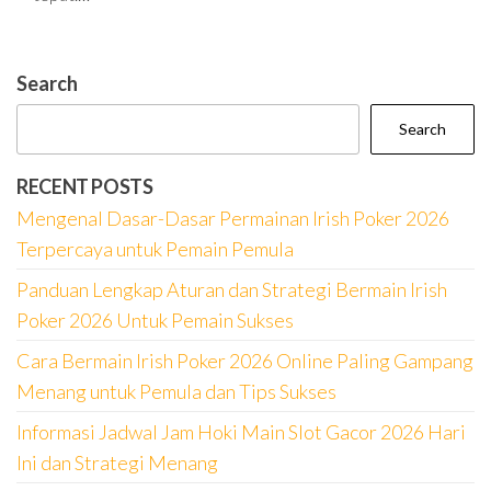
Search
Search
RECENT POSTS
Mengenal Dasar-Dasar Permainan Irish Poker 2026
Terpercaya untuk Pemain Pemula
Panduan Lengkap Aturan dan Strategi Bermain Irish
Poker 2026 Untuk Pemain Sukses
Cara Bermain Irish Poker 2026 Online Paling Gampang
Menang untuk Pemula dan Tips Sukses
Informasi Jadwal Jam Hoki Main Slot Gacor 2026 Hari
Ini dan Strategi Menang