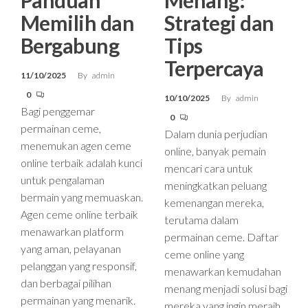
Memilih dan
Strategi dan
Bergabung
Tips
Terpercaya
11/10/2025
By
admin
0
10/10/2025
By
admin
Bagi penggemar
0
permainan ceme,
Dalam dunia perjudian
menemukan agen ceme
online, banyak pemain
online terbaik adalah kunci
mencari cara untuk
untuk pengalaman
meningkatkan peluang
bermain yang memuaskan.
kemenangan mereka,
Agen ceme online terbaik
terutama dalam
menawarkan platform
permainan ceme. Daftar
yang aman, pelayanan
ceme online yang
pelanggan yang responsif,
menawarkan kemudahan
dan berbagai pilihan
menang menjadi solusi bagi
permainan yang menarik.
mereka yang ingin meraih