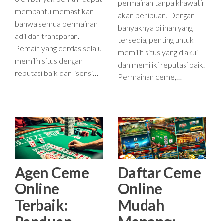
permainan tanpa khawatir
membantu memastikan
akan penipuan. Dengan
bahwa semua permainan
banyaknya pilihan yang
adil dan transparan.
tersedia, penting untuk
Pemain yang cerdas selalu
memilih situs yang diakui
memilih situs dengan
dan memiliki reputasi baik.
reputasi baik dan lisensi…
Permainan ceme,…
Agen Ceme
Daftar Ceme
Online
Online
Terbaik:
Mudah
Panduan
Menang: