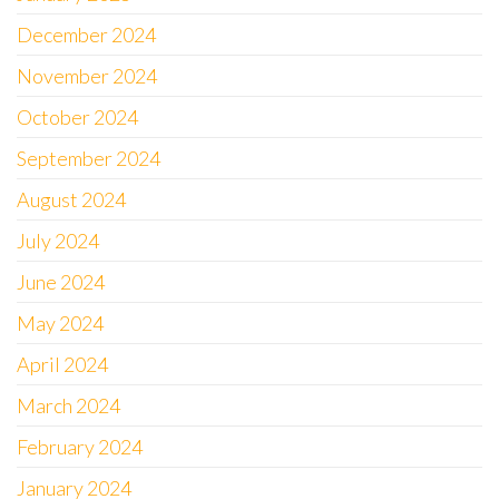
December 2024
November 2024
October 2024
September 2024
August 2024
July 2024
June 2024
May 2024
April 2024
March 2024
February 2024
January 2024