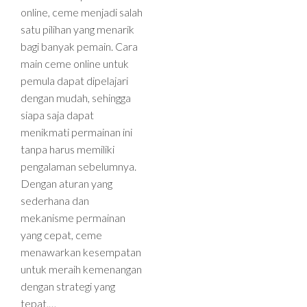
online, ceme menjadi salah
satu pilihan yang menarik
bagi banyak pemain. Cara
main ceme online untuk
pemula dapat dipelajari
dengan mudah, sehingga
siapa saja dapat
menikmati permainan ini
tanpa harus memiliki
pengalaman sebelumnya.
Dengan aturan yang
sederhana dan
mekanisme permainan
yang cepat, ceme
menawarkan kesempatan
untuk meraih kemenangan
dengan strategi yang
tepat.…