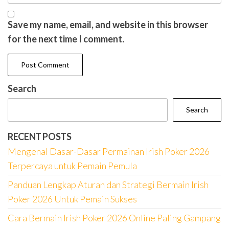
Save my name, email, and website in this browser
for the next time I comment.
Search
Search
RECENT POSTS
Mengenal Dasar-Dasar Permainan Irish Poker 2026
Terpercaya untuk Pemain Pemula
Panduan Lengkap Aturan dan Strategi Bermain Irish
Poker 2026 Untuk Pemain Sukses
Cara Bermain Irish Poker 2026 Online Paling Gampang