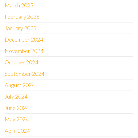
March 2025
February 2025
January 2025
December 2024
November 2024
October 2024
September 2024
August 2024
July 2024
June 2024
May 2024
April 2024