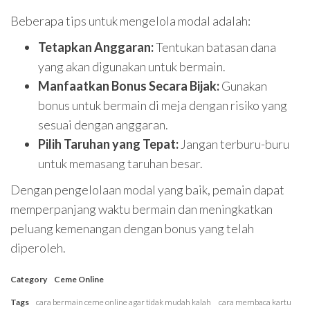
Beberapa tips untuk mengelola modal adalah:
Tetapkan Anggaran:
Tentukan batasan dana
yang akan digunakan untuk bermain.
Manfaatkan Bonus Secara Bijak:
Gunakan
bonus untuk bermain di meja dengan risiko yang
sesuai dengan anggaran.
Pilih Taruhan yang Tepat:
Jangan terburu-buru
untuk memasang taruhan besar.
Dengan pengelolaan modal yang baik, pemain dapat
memperpanjang waktu bermain dan meningkatkan
peluang kemenangan dengan bonus yang telah
diperoleh.
Category
Ceme Online
Tags
cara bermain ceme online agar tidak mudah kalah
cara membaca kartu