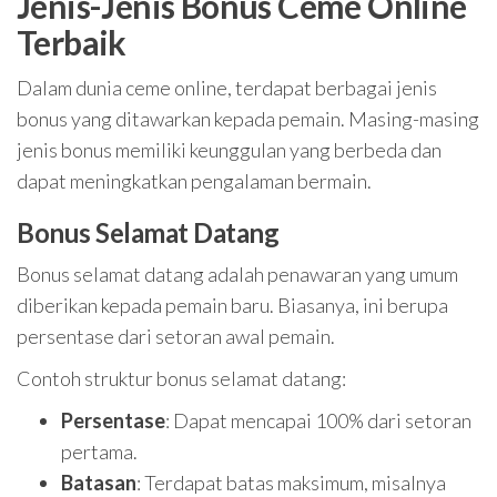
Jenis-Jenis Bonus Ceme Online
Terbaik
Dalam dunia ceme online, terdapat berbagai jenis
bonus yang ditawarkan kepada pemain. Masing-masing
jenis bonus memiliki keunggulan yang berbeda dan
dapat meningkatkan pengalaman bermain.
Bonus Selamat Datang
Bonus selamat datang adalah penawaran yang umum
diberikan kepada pemain baru. Biasanya, ini berupa
persentase dari setoran awal pemain.
Contoh struktur bonus selamat datang:
Persentase
: Dapat mencapai 100% dari setoran
pertama.
Batasan
: Terdapat batas maksimum, misalnya