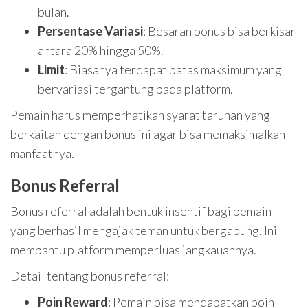
bulan.
Persentase Variasi
: Besaran bonus bisa berkisar
antara 20% hingga 50%.
Limit
: Biasanya terdapat batas maksimum yang
bervariasi tergantung pada platform.
Pemain harus memperhatikan syarat taruhan yang
berkaitan dengan bonus ini agar bisa memaksimalkan
manfaatnya.
Bonus Referral
Bonus referral adalah bentuk insentif bagi pemain
yang berhasil mengajak teman untuk bergabung. Ini
membantu platform memperluas jangkauannya.
Detail tentang bonus referral:
Poin Reward
: Pemain bisa mendapatkan poin