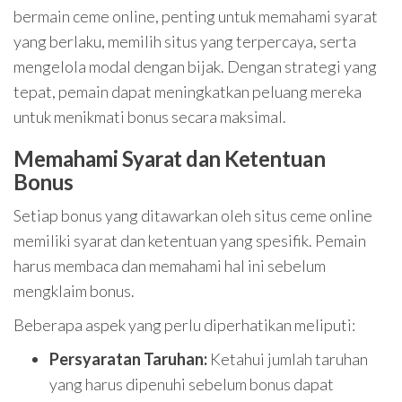
bermain ceme online, penting untuk memahami syarat
yang berlaku, memilih situs yang terpercaya, serta
mengelola modal dengan bijak. Dengan strategi yang
tepat, pemain dapat meningkatkan peluang mereka
untuk menikmati bonus secara maksimal.
Memahami Syarat dan Ketentuan
Bonus
Setiap bonus yang ditawarkan oleh situs ceme online
memiliki syarat dan ketentuan yang spesifik. Pemain
harus membaca dan memahami hal ini sebelum
mengklaim bonus.
Beberapa aspek yang perlu diperhatikan meliputi:
Persyaratan Taruhan:
Ketahui jumlah taruhan
yang harus dipenuhi sebelum bonus dapat