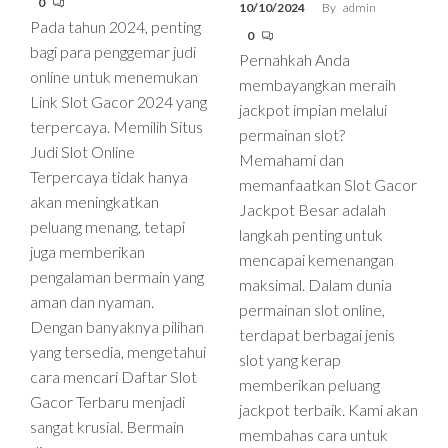
0
10/10/2024
By
admin
Pada tahun 2024, penting
0
bagi para penggemar judi
Pernahkah Anda
online untuk menemukan
membayangkan meraih
Link Slot Gacor 2024 yang
jackpot impian melalui
terpercaya. Memilih Situs
permainan slot?
Judi Slot Online
Memahami dan
Terpercaya tidak hanya
memanfaatkan Slot Gacor
akan meningkatkan
Jackpot Besar adalah
peluang menang, tetapi
langkah penting untuk
juga memberikan
mencapai kemenangan
pengalaman bermain yang
maksimal. Dalam dunia
aman dan nyaman.
permainan slot online,
Dengan banyaknya pilihan
terdapat berbagai jenis
yang tersedia, mengetahui
slot yang kerap
cara mencari Daftar Slot
memberikan peluang
Gacor Terbaru menjadi
jackpot terbaik. Kami akan
sangat krusial. Bermain
membahas cara untuk