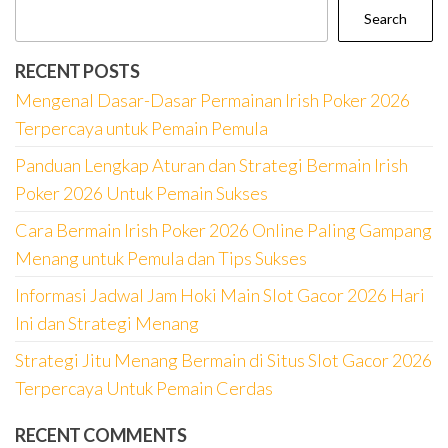
Search
RECENT POSTS
Mengenal Dasar-Dasar Permainan Irish Poker 2026
Terpercaya untuk Pemain Pemula
Panduan Lengkap Aturan dan Strategi Bermain Irish
Poker 2026 Untuk Pemain Sukses
Cara Bermain Irish Poker 2026 Online Paling Gampang
Menang untuk Pemula dan Tips Sukses
Informasi Jadwal Jam Hoki Main Slot Gacor 2026 Hari
Ini dan Strategi Menang
Strategi Jitu Menang Bermain di Situs Slot Gacor 2026
Terpercaya Untuk Pemain Cerdas
RECENT COMMENTS