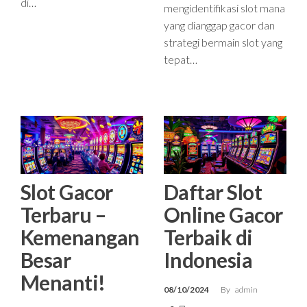
di…
mengidentifikasi slot mana
yang dianggap gacor dan
strategi bermain slot yang
tepat…
Slot Gacor
Daftar Slot
Terbaru –
Online Gacor
Kemenangan
Terbaik di
Besar
Indonesia
Menanti!
08/10/2024
By
admin