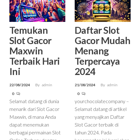
Temukan
Daftar Slot
Slot Gacor
Gacor Mudah
Maxwin
Menang
Terbaik Hari
Terpercaya
Ini
2024
22/08/2024
By
admin
21/08/2024
By
admin
0
0
Selamat datang di dunia
yourchocolatecompany –
menarik dari Slot Gacor
Selamat datang di artikel
Maxwin, di mana Anda
yang menyajikan Daftar
dapat menemukan
Slot Gacor terbaik di
berbagai permainan Slot
tahun 2024. Pada