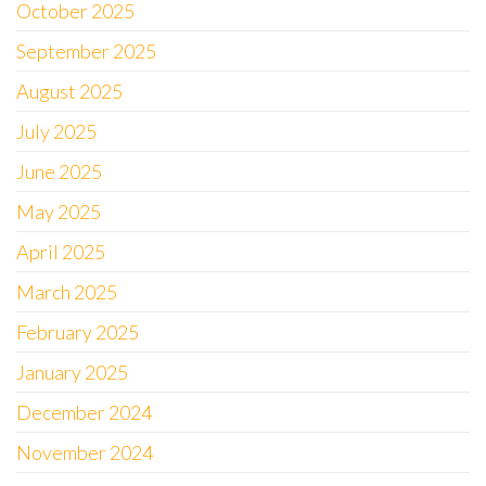
October 2025
September 2025
August 2025
July 2025
June 2025
May 2025
April 2025
March 2025
February 2025
January 2025
December 2024
November 2024