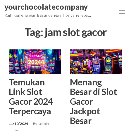
Skip
yourchocolatecompany
to
Raih Kemenangan Besar dengan Tips yang Tepat.,
the
content
Tag:
jam slot gacor
Temukan
Menang
Link Slot
Besar di Slot
Gacor 2024
Gacor
Terpercaya
Jackpot
Besar
11/10/2024
By
admin