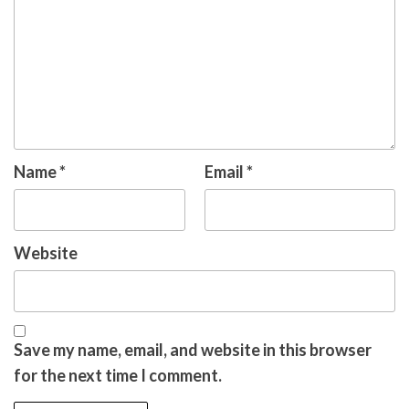
Name
*
Email
*
Website
Save my name, email, and website in this browser
for the next time I comment.