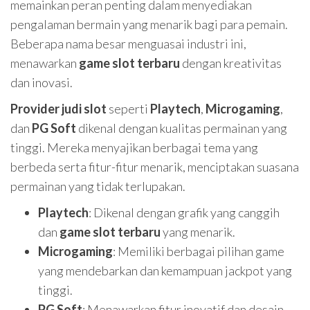
memainkan peran penting dalam menyediakan
pengalaman bermain yang menarik bagi para pemain.
Beberapa nama besar menguasai industri ini,
menawarkan
game slot terbaru
dengan kreativitas
dan inovasi.
Provider judi slot
seperti
Playtech
,
Microgaming
,
dan
PG Soft
dikenal dengan kualitas permainan yang
tinggi. Mereka menyajikan berbagai tema yang
berbeda serta fitur-fitur menarik, menciptakan suasana
permainan yang tidak terlupakan.
Playtech
: Dikenal dengan grafik yang canggih
dan
game slot terbaru
yang menarik.
Microgaming
: Memiliki berbagai pilihan game
yang mendebarkan dan kemampuan jackpot yang
tinggi.
PG Soft
: Menawarkan fitur inovatif dan desain