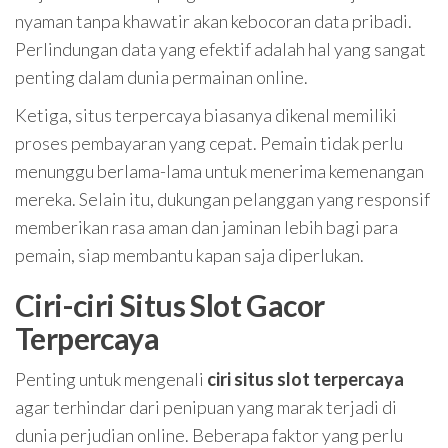
nyaman tanpa khawatir akan kebocoran data pribadi.
Perlindungan data yang efektif adalah hal yang sangat
penting dalam dunia permainan online.
Ketiga, situs terpercaya biasanya dikenal memiliki
proses pembayaran yang cepat. Pemain tidak perlu
menunggu berlama-lama untuk menerima kemenangan
mereka. Selain itu, dukungan pelanggan yang responsif
memberikan rasa aman dan jaminan lebih bagi para
pemain, siap membantu kapan saja diperlukan.
Ciri-ciri Situs Slot Gacor
Terpercaya
Penting untuk mengenali
ciri situs slot terpercaya
agar terhindar dari penipuan yang marak terjadi di
dunia perjudian online. Beberapa faktor yang perlu