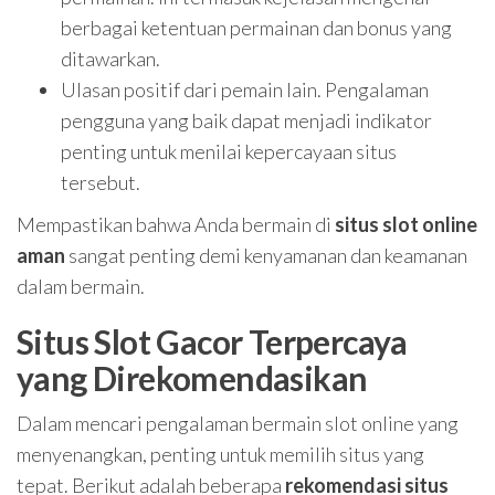
berbagai ketentuan permainan dan bonus yang
ditawarkan.
Ulasan positif dari pemain lain. Pengalaman
pengguna yang baik dapat menjadi indikator
penting untuk menilai kepercayaan situs
tersebut.
Mempastikan bahwa Anda bermain di
situs slot online
aman
sangat penting demi kenyamanan dan keamanan
dalam bermain.
Situs Slot Gacor Terpercaya
yang Direkomendasikan
Dalam mencari pengalaman bermain slot online yang
menyenangkan, penting untuk memilih situs yang
tepat. Berikut adalah beberapa
rekomendasi situs