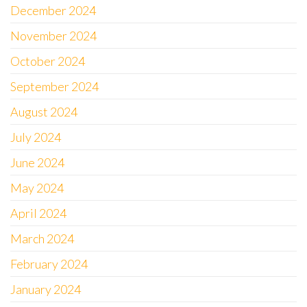
December 2024
November 2024
October 2024
September 2024
August 2024
July 2024
June 2024
May 2024
April 2024
March 2024
February 2024
January 2024