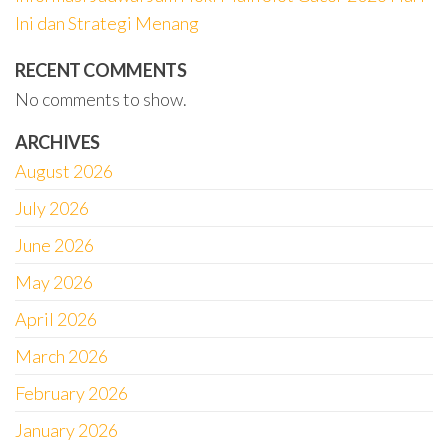
Ini dan Strategi Menang
RECENT COMMENTS
No comments to show.
ARCHIVES
August 2026
July 2026
June 2026
May 2026
April 2026
March 2026
February 2026
January 2026