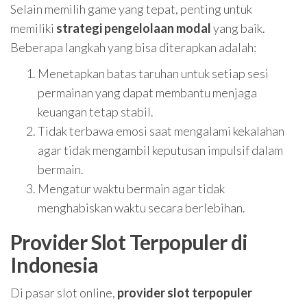
Selain memilih game yang tepat, penting untuk
memiliki
strategi pengelolaan modal
yang baik.
Beberapa langkah yang bisa diterapkan adalah:
Menetapkan batas taruhan untuk setiap sesi
permainan yang dapat membantu menjaga
keuangan tetap stabil.
Tidak terbawa emosi saat mengalami kekalahan
agar tidak mengambil keputusan impulsif dalam
bermain.
Mengatur waktu bermain agar tidak
menghabiskan waktu secara berlebihan.
Provider Slot Terpopuler di
Indonesia
Di pasar slot online,
provider slot terpopuler