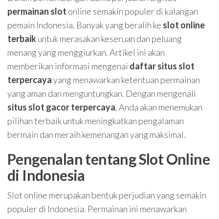
permainan slot
online semakin populer di kalangan
pemain Indonesia. Banyak yang beralih ke
slot online
terbaik
untuk merasakan keseruan dan peluang
menang yang menggiurkan. Artikel ini akan
memberikan informasi mengenai
daftar situs slot
terpercaya
yang menawarkan ketentuan permainan
yang aman dan menguntungkan. Dengan mengenali
situs slot gacor terpercaya
, Anda akan menemukan
pilihan terbaik untuk meningkatkan pengalaman
bermain dan meraih kemenangan yang maksimal.
Pengenalan tentang Slot Online
di Indonesia
Slot online merupakan bentuk perjudian yang semakin
populer di Indonesia. Permainan ini menawarkan