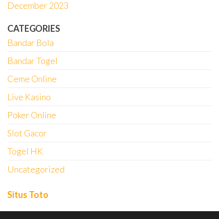
December 2023
CATEGORIES
Bandar Bola
Bandar Togel
Ceme Online
Live Kasino
Poker Online
Slot Gacor
Togel HK
Uncategorized
Situs Toto