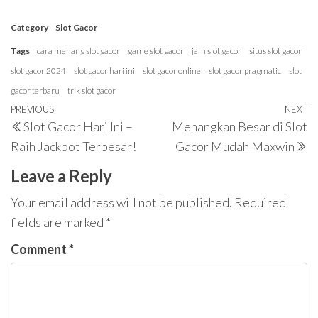
Category
Slot Gacor
Tags
cara menang slot gacor
game slot gacor
jam slot gacor
situs slot gacor
slot gacor 2024
slot gacor hari ini
slot gacor online
slot gacor pragmatic
slot
gacor terbaru
trik slot gacor
Post
Previous
PREVIOUS
NEXT
N
Slot Gacor Hari Ini –
Menangkan Besar di Slot
navigation
Post
P
Raih Jackpot Terbesar!
Gacor Mudah Maxwin
Leave a Reply
Your email address will not be published.
Required
fields are marked
*
Comment
*