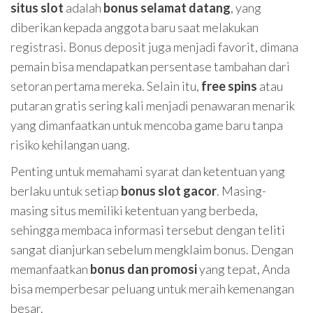
situs slot
adalah
bonus selamat datang
, yang
diberikan kepada anggota baru saat melakukan
registrasi. Bonus deposit juga menjadi favorit, dimana
pemain bisa mendapatkan persentase tambahan dari
setoran pertama mereka. Selain itu,
free spins
atau
putaran gratis sering kali menjadi penawaran menarik
yang dimanfaatkan untuk mencoba game baru tanpa
risiko kehilangan uang.
Penting untuk memahami syarat dan ketentuan yang
berlaku untuk setiap
bonus slot gacor
. Masing-
masing situs memiliki ketentuan yang berbeda,
sehingga membaca informasi tersebut dengan teliti
sangat dianjurkan sebelum mengklaim bonus. Dengan
memanfaatkan
bonus dan promosi
yang tepat, Anda
bisa memperbesar peluang untuk meraih kemenangan
besar.