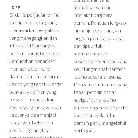
mendebarkan dan
0
Di dunia perjudian online
interaktif bagi para
saat ini, kasino langsung
pemain. Panduan lengkap
menawarkan pengalaman
ini menjelaskan langkah-
yang menegangkan dan
langkah penting, strategi,
interaktif. Bagi banyak
dan tips untuk
pemain, bonus besar dan
memaksimalkan
kemudahan penarikan
kesenangan serta peluang
menjadi faktor kunci
keuntungan saat bermain
dalam memilih platform
kasino secara langsung.
kasino yang tepat. Dengan
Dengan pemahaman yang
banyaknya pilihan yang
tepat, pemain dapat
tersedia, menemukan
navigasi dunia kasino
kasino yang menawarkan
online dengan percaya diri
keduanya bisa menjadi
dan aman. Selain itu,
tantangan. Beberapa
pemain perlu mengetahui
kasino langsung tidak
berbagai…
hanya memberikan bonus