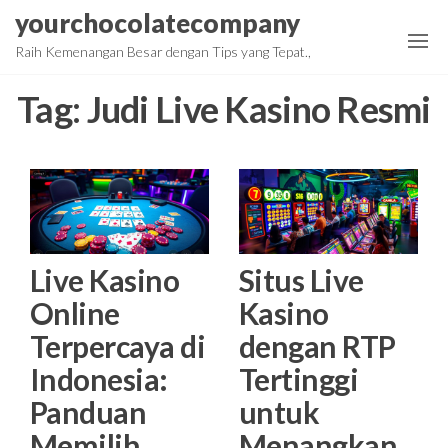
Skip
yourchocolatecompany
to
Raih Kemenangan Besar dengan Tips yang Tepat.,
the
content
Tag:
Judi Live Kasino Resmi
Live Kasino
Situs Live
Online
Kasino
Terpercaya di
dengan RTP
Indonesia:
Tertinggi
Panduan
untuk
Memilih
Menangkan