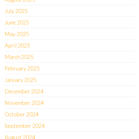
July 2025
June 2025
May 2025
April 2025
March 2025
February 2025
January 2025
December 2024
November 2024
October 2024
September 2024
August 2024