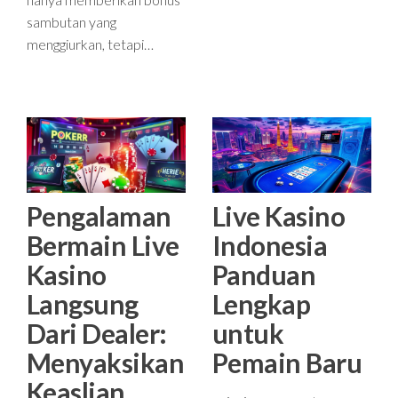
sambutan yang
menggiurkan, tetapi…
Pengalaman
Live Kasino
Bermain Live
Indonesia
Kasino
Panduan
Langsung
Lengkap
Dari Dealer:
untuk
Menyaksikan
Pemain Baru
Keaslian