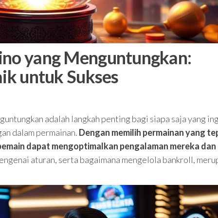
sino yang Menguntungkan:
aik untuk Sukses
untungkan adalah langkah penting bagi siapa saja yang in
gan dalam permainan.
Dengan memilih permainan yang te
, pemain dapat mengoptimalkan pengalaman mereka dan
ngenai aturan, serta bagaimana mengelola bankroll, meru