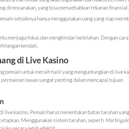
g direncanakan, yang bisa menyebabkan tekanan finansial.
 Pemain sebaiknya hanya menggunakan uang yang siap mere
tu menjaga fokus dan menghindari kelelahan. Dengan cara 
hilangan kendali.
ang di Live Kasino
g pemain untuk meraih hasil yang menguntungkan di live ka
s permainan lawan sangat penting dalam mencapai tujuan
an
di live kasino. Pemain harus menentukan batas taruhan yan
tetapkan. Menggunakan sistem taruhan, seperti
Martingale
siko secara lebih efektif.