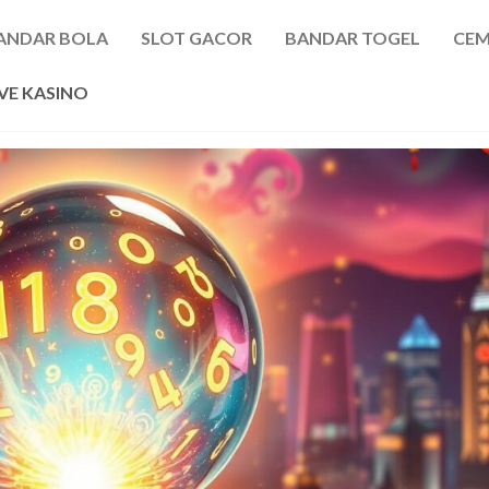
ANDAR BOLA
SLOT GACOR
BANDAR TOGEL
CEM
IVE KASINO