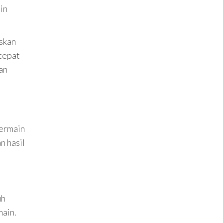
in
skan
 tepat
an
bermain
n hasil
uh
ain.