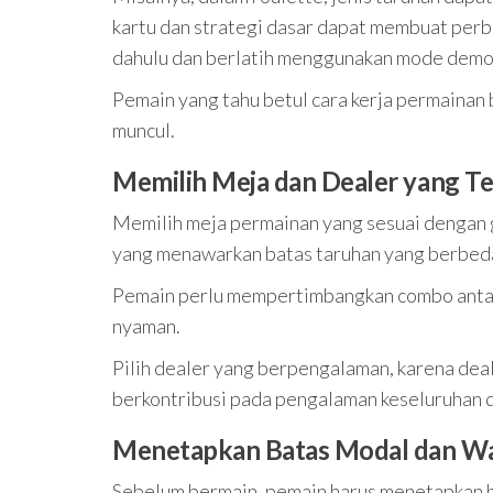
kartu dan strategi dasar dapat membuat perbe
dahulu dan berlatih menggunakan mode demo j
Pemain yang tahu betul cara kerja permainan 
muncul.
Memilih Meja dan Dealer yang T
Memilih meja permainan yang sesuai dengan 
yang menawarkan batas taruhan yang berbed
Pemain perlu mempertimbangkan combo antar
nyaman.
Pilih dealer yang berpengalaman, karena dea
berkontribusi pada pengalaman keseluruhan 
Menetapkan Batas Modal dan W
Sebelum bermain, pemain harus menetapkan ba