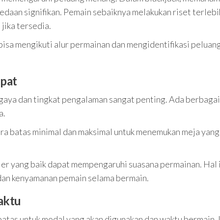
daan signifikan. Pemain sebaiknya melakukan riset terlebi
ika tersedia.
bisa mengikuti alur permainan dan mengidentifikasi peluan
epat
gaya dan tingkat pengalaman sangat penting. Ada berbagai
a.
a batas minimal dan maksimal untuk menemukan meja yang
ler yang baik dapat mempengaruhi suasana permainan. Hal i
dan kenyamanan pemain selama bermain.
aktu
tas untuk modal yang akan digunakan dan waktu bermain. I