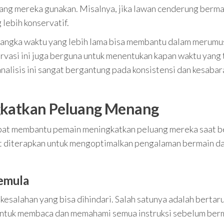
yang mereka gunakan. Misalnya, jika lawan cenderung berma
lebih konservatif.
jangka waktu yang lebih lama bisa membantu dalam merumu
ervasi ini juga berguna untuk menentukan kapan waktu yang
analisis ini sangat bergantung pada konsistensi dan kesabar
ngkatkan Peluang Menang
apat membantu pemain meningkatkan peluang mereka saat 
pat diterapkan untuk mengoptimalkan pengalaman bermain da
emula
esalahan yang bisa dihindari. Salah satunya adalah bertar
untuk membaca dan memahami semua instruksi sebelum berm