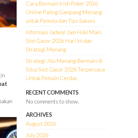
Cara Bermain Irish Poker 2026
Online Paling Gampang Menang
untuk Pemula dan Tips Sukses
Informasi Jadwal Jam Hoki Main
Slot Gacor 2026 Hari Ini dan
Strategi Menang
Strategi Jitu Menang Bermain di
Situs Slot Gacor 2026 Terpercaya
gin
Untuk Pemain Cerdas
pat
RECENT COMMENTS
pakan
No comments to show.
ARCHIVES
August 2026
July 2026