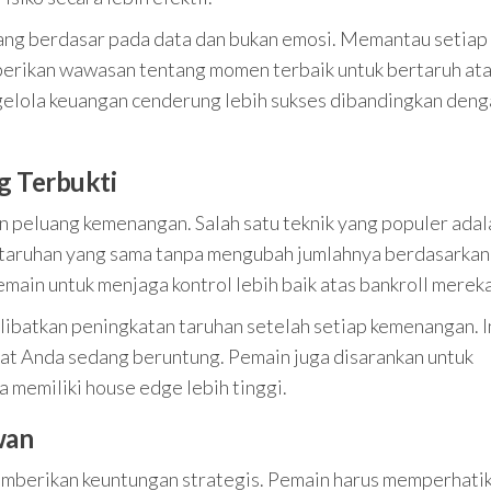
ang berdasar pada data dan bukan emosi. Memantau setiap 
erikan wawasan tentang momen terbaik untuk bertaruh at
ngelola keuangan cenderung lebih sukses dibandingkan den
g Terbukti
n peluang kemenangan. Salah satu teknik yang populer adal
taruhan yang sama tanpa mengubah jumlahnya berdasarkan 
ain untuk menjaga kontrol lebih baik atas bankroll mereka
elibatkan peningkatan taruhan setelah setiap kemenangan. I
 Anda sedang beruntung. Pemain juga disarankan untuk
 memiliki house edge lebih tinggi.
wan
mberikan keuntungan strategis. Pemain harus memperhati