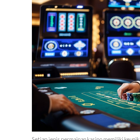
Setiap jenis permainan kasino memiliki keuni