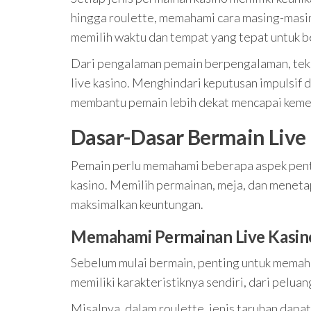
hingga roulette, memahami cara masing-masin
memilih waktu dan tempat yang tepat untuk b
Dari pengalaman pemain berpengalaman, tekn
live kasino. Menghindari keputusan impulsif 
membantu pemain lebih dekat mencapai kem
Dasar-Dasar Bermain Liv
Pemain perlu memahami beberapa aspek pent
kasino. Memilih permainan, meja, dan meneta
maksimalkan keuntungan.
Memahami Permainan Live Kasin
Sebelum mulai bermain, penting untuk memaha
memiliki karakteristiknya sendiri, dari pelua
Misalnya, dalam roulette, jenis taruhan dap