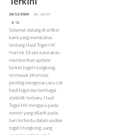
Terkini
26/11/2024
By
admin
0
Selamat datang di artikel
kami yang membahas
tentang Hasil Togel HK
Hari Ini. Di sini, kami akan
memberikan update
terkini togel Hongkong,
termasuk informasi
penting mengenai cara cek
hasil togel dan berbagai
statistik terbaru. Hasil
Togel HK mengacu pada
nomor yang ditarik pada
hari tertentu dalam undian
togel Hongkong, yang