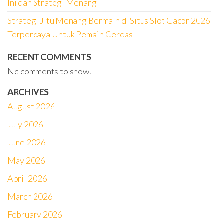
Ini dan Strategi Menang
Strategi Jitu Menang Bermain di Situs Slot Gacor 2026
Terpercaya Untuk Pemain Cerdas
RECENT COMMENTS
No comments to show.
ARCHIVES
August 2026
July 2026
June 2026
May 2026
April 2026
March 2026
February 2026