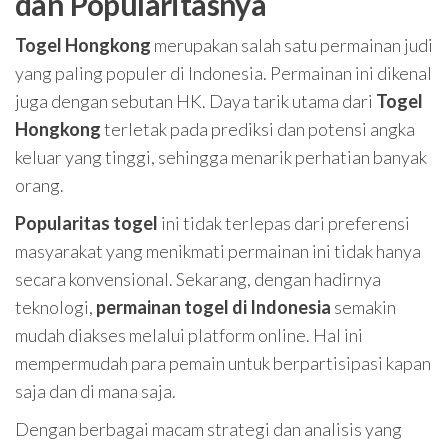
dan Popularitasnya
Togel Hongkong
merupakan salah satu permainan judi
yang paling populer di Indonesia. Permainan ini dikenal
juga dengan sebutan HK. Daya tarik utama dari
Togel
Hongkong
terletak pada prediksi dan potensi angka
keluar yang tinggi, sehingga menarik perhatian banyak
orang.
Popularitas togel
ini tidak terlepas dari preferensi
masyarakat yang menikmati permainan ini tidak hanya
secara konvensional. Sekarang, dengan hadirnya
teknologi,
permainan togel di Indonesia
semakin
mudah diakses melalui platform online. Hal ini
mempermudah para pemain untuk berpartisipasi kapan
saja dan di mana saja.
Dengan berbagai macam strategi dan analisis yang