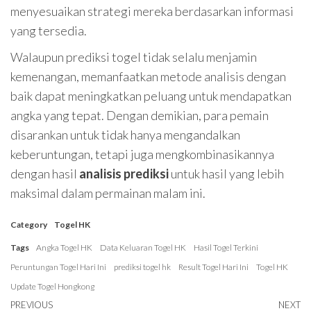
menyesuaikan strategi mereka berdasarkan informasi
yang tersedia.
Walaupun prediksi togel tidak selalu menjamin
kemenangan, memanfaatkan metode analisis dengan
baik dapat meningkatkan peluang untuk mendapatkan
angka yang tepat. Dengan demikian, para pemain
disarankan untuk tidak hanya mengandalkan
keberuntungan, tetapi juga mengkombinasikannya
dengan hasil
analisis prediksi
untuk hasil yang lebih
maksimal dalam permainan malam ini.
Category
Togel HK
Tags
Angka Togel HK
Data Keluaran Togel HK
Hasil Togel Terkini
Peruntungan Togel Hari Ini
prediksi togel hk
Result Togel Hari Ini
Togel HK
Update Togel Hongkong
Post
Previous
PREVIOUS
NEXT
N