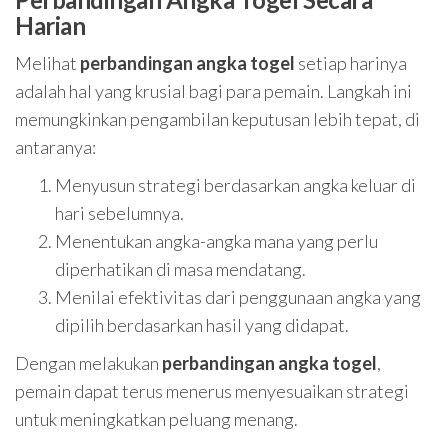
Harian
Melihat
perbandingan angka togel
setiap harinya
adalah hal yang krusial bagi para pemain. Langkah ini
memungkinkan pengambilan keputusan lebih tepat, di
antaranya:
Menyusun strategi berdasarkan angka keluar di
hari sebelumnya.
Menentukan angka-angka mana yang perlu
diperhatikan di masa mendatang.
Menilai efektivitas dari penggunaan angka yang
dipilih berdasarkan hasil yang didapat.
Dengan melakukan
perbandingan angka togel
,
pemain dapat terus menerus menyesuaikan strategi
untuk meningkatkan peluang menang.