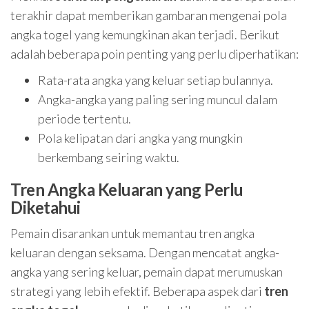
terakhir dapat memberikan gambaran mengenai pola
angka togel yang kemungkinan akan terjadi. Berikut
adalah beberapa poin penting yang perlu diperhatikan:
Rata-rata angka yang keluar setiap bulannya.
Angka-angka yang paling sering muncul dalam
periode tertentu.
Pola kelipatan dari angka yang mungkin
berkembang seiring waktu.
Tren Angka Keluaran yang Perlu
Diketahui
Pemain disarankan untuk memantau tren angka
keluaran dengan seksama. Dengan mencatat angka-
angka yang sering keluar, pemain dapat merumuskan
strategi yang lebih efektif. Beberapa aspek dari
tren