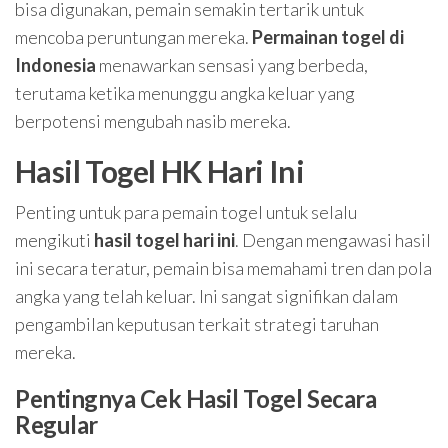
bisa digunakan, pemain semakin tertarik untuk
mencoba peruntungan mereka.
Permainan togel di
Indonesia
menawarkan sensasi yang berbeda,
terutama ketika menunggu angka keluar yang
berpotensi mengubah nasib mereka.
Hasil Togel HK Hari Ini
Penting untuk para pemain togel untuk selalu
mengikuti
hasil togel hari ini
. Dengan mengawasi hasil
ini secara teratur, pemain bisa memahami tren dan pola
angka yang telah keluar. Ini sangat signifikan dalam
pengambilan keputusan terkait strategi taruhan
mereka.
Pentingnya Cek Hasil Togel Secara
Regular