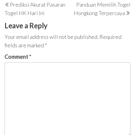
Prediksi Akurat Pasaran
Panduan Memilih Togel
navigation
Post
P
Togel HK Hari Ini
Hongkong Terpercaya
Leave a Reply
Your email address will not be published.
Required
fields are marked
*
Comment
*