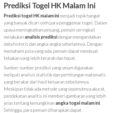
Prediksi Togel HK Malam Ini
Prediksi togel HK malam ini
menjadi topik hangat
yang banyak dicari oleh para penggemar togel. Dalam
upaya meningkatkan peluang, pemain seringkali
melakukan
analisis prediksi
dengan mengandalkan
data historis dan angka-angka sebelumnya. Dengan
memahami pola yang ada, pemain dapat membuat
tebakan yang lebih terarah dan tepat.
Sumber-sumber prediksi yang umum digunakan
meliputi analisis statistik dan perhitungan matematis
yang berakar dari hasil keluaran sebelumnya.
Meskipun tidak ada metode yang sepenuhnya akurat,
pendekatan analitis ini memberi gambaran yang lebih
jelas tentang kemungkinan
angka togel malam ini
.
Sehingga, para pemain diharapkan dapat