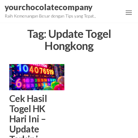
Skip
yourchocolatecompany
to
Raih Kemenangan Besar dengan Tips yang Tepat.,
the
content
Tag:
Update Togel
Hongkong
Cek Hasil
Togel HK
Hari Ini –
Update