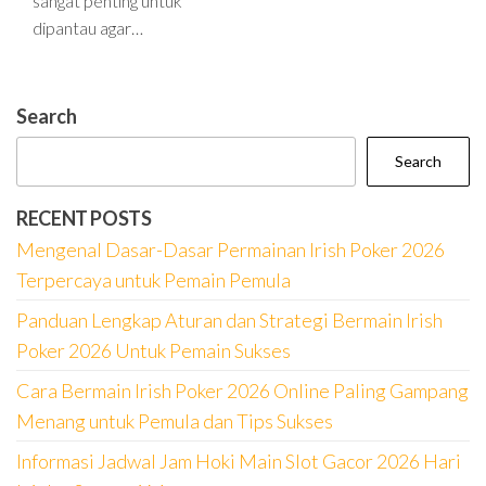
sangat penting untuk
dipantau agar…
Search
Search
RECENT POSTS
Mengenal Dasar-Dasar Permainan Irish Poker 2026
Terpercaya untuk Pemain Pemula
Panduan Lengkap Aturan dan Strategi Bermain Irish
Poker 2026 Untuk Pemain Sukses
Cara Bermain Irish Poker 2026 Online Paling Gampang
Menang untuk Pemula dan Tips Sukses
Informasi Jadwal Jam Hoki Main Slot Gacor 2026 Hari