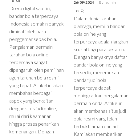
0
26/09/2024
By
admin
Di era digital saat ini,
0
bandar bola terpercaya
Dalam dunia taruhan
Indonesia semakin banyak
olahraga, memilih bandar
diminati oleh para
bola online yang
penggemar sepak bola.
terpercaya adalah langkah
Pengalaman bermain
krusial bagi para petaruh.
taruhan bola online
Dengan banyaknya daftar
terpercaya sangat
bandar bola online yang
dipengaruhi oleh pemilihan
tersedia, menemukan
agen taruhan bola resmi
bandar judi bola
yang tepat. Artikel ini akan
terpercaya dapat
membahas berbagai
meningkatkan pengalaman
aspek yang berkaitan
bermain Anda. Artikel ini
dengan situs judi online,
akan membahas situs judi
mulai dari keamanan
bola resmi yang telah
hingga proses penarikan
terbukti aman dan adil.
kemenangan. Dengan
Kami akan memberikan