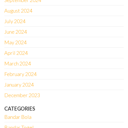
September 2024
August 2024
July 2024
June 2024
May 2024
April 2024
March 2024
February 2024
January 2024
December 2023
CATEGORIES
Bandar Bola
Bandar Togel