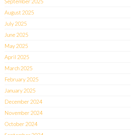
September 2025
August 2025
July 2025
June 2025
May 2025
April 2025
March 2025
February 2025
January 2025
December 2024
November 2024
October 2024