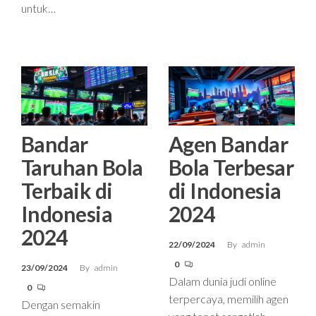
untuk…
Bandar
Agen Bandar
Taruhan Bola
Bola Terbesar
Terbaik di
di Indonesia
Indonesia
2024
2024
22/09/2024
By
admin
0
23/09/2024
By
admin
Dalam dunia judi online
0
terpercaya, memilih agen
Dengan semakin