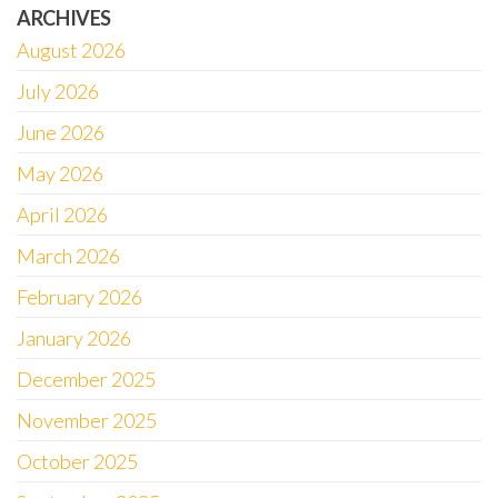
ARCHIVES
August 2026
July 2026
June 2026
May 2026
April 2026
March 2026
February 2026
January 2026
December 2025
November 2025
October 2025