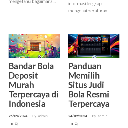
mengetahui bagaimana…
informasi lengkap
mengenai peraturan…
Bandar Bola
Panduan
Deposit
Memilih
Murah
Situs Judi
Terpercaya di
Bola Resmi
Indonesia
Terpercaya
25/09/2024
By
admin
24/09/2024
By
admin
0
0