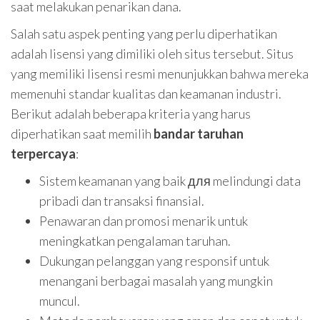
saat melakukan penarikan dana.
Salah satu aspek penting yang perlu diperhatikan
adalah lisensi yang dimiliki oleh situs tersebut. Situs
yang memiliki lisensi resmi menunjukkan bahwa mereka
memenuhi standar kualitas dan keamanan industri.
Berikut adalah beberapa kriteria yang harus
diperhatikan saat memilih
bandar taruhan
terpercaya
:
Sistem keamanan yang baik для melindungi data
pribadi dan transaksi finansial.
Penawaran dan promosi menarik untuk
meningkatkan pengalaman taruhan.
Dukungan pelanggan yang responsif untuk
menangani berbagai masalah yang mungkin
muncul.