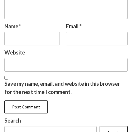
Name
*
Email
*
Website
Save my name, email, and website in this browser
for the next time I comment.
Search