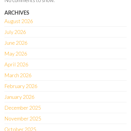
No comments to show.
ARCHIVES
August 2026
July 2026
June 2026
May 2026
April 2026
March 2026
February 2026
January 2026
December 2025
November 2025
October 2025