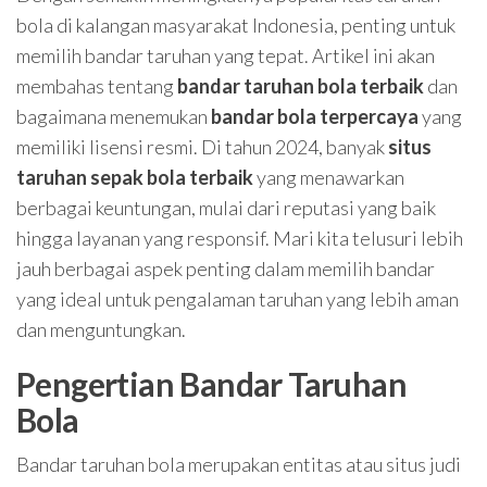
bola di kalangan masyarakat Indonesia, penting untuk
memilih bandar taruhan yang tepat. Artikel ini akan
membahas tentang
bandar taruhan bola terbaik
dan
bagaimana menemukan
bandar bola terpercaya
yang
memiliki lisensi resmi. Di tahun 2024, banyak
situs
taruhan sepak bola terbaik
yang menawarkan
berbagai keuntungan, mulai dari reputasi yang baik
hingga layanan yang responsif. Mari kita telusuri lebih
jauh berbagai aspek penting dalam memilih bandar
yang ideal untuk pengalaman taruhan yang lebih aman
dan menguntungkan.
Pengertian Bandar Taruhan
Bola
Bandar taruhan bola merupakan entitas atau situs judi