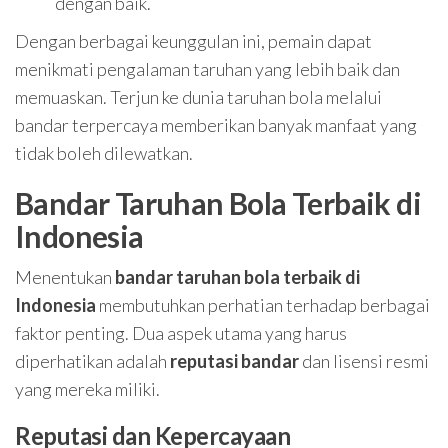
dengan baik.
Dengan berbagai keunggulan ini, pemain dapat
menikmati pengalaman taruhan yang lebih baik dan
memuaskan. Terjun ke dunia taruhan bola melalui
bandar terpercaya memberikan banyak manfaat yang
tidak boleh dilewatkan.
Bandar Taruhan Bola Terbaik di
Indonesia
Menentukan
bandar taruhan bola terbaik di
Indonesia
membutuhkan perhatian terhadap berbagai
faktor penting. Dua aspek utama yang harus
diperhatikan adalah
reputasi bandar
dan lisensi resmi
yang mereka miliki.
Reputasi dan Kepercayaan