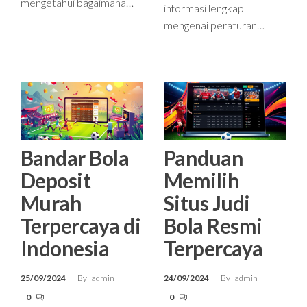
mengetahui bagaimana…
informasi lengkap
mengenai peraturan…
Bandar Bola
Panduan
Deposit
Memilih
Murah
Situs Judi
Terpercaya di
Bola Resmi
Indonesia
Terpercaya
25/09/2024
By
admin
24/09/2024
By
admin
0
0