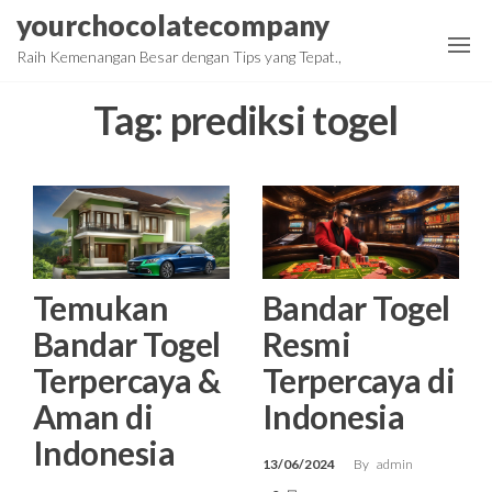
Skip
yourchocolatecompany
to
Raih Kemenangan Besar dengan Tips yang Tepat.,
the
content
Tag:
prediksi togel
Temukan
Bandar Togel
Bandar Togel
Resmi
Terpercaya &
Terpercaya di
Aman di
Indonesia
Indonesia
13/06/2024
By
admin