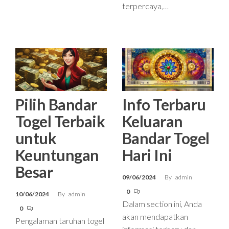
terpercaya,…
Pilih Bandar
Info Terbaru
Togel Terbaik
Keluaran
untuk
Bandar Togel
Keuntungan
Hari Ini
Besar
09/06/2024
By
admin
0
10/06/2024
By
admin
Dalam section ini, Anda
0
akan mendapatkan
Pengalaman taruhan togel