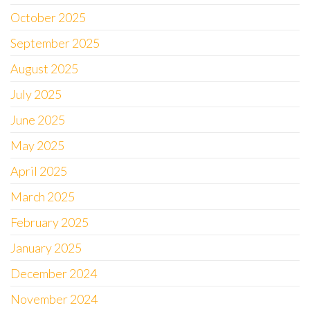
October 2025
September 2025
August 2025
July 2025
June 2025
May 2025
April 2025
March 2025
February 2025
January 2025
December 2024
November 2024