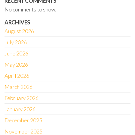
RECENT COMMENTS
No comments to show.
ARCHIVES
August 2026
July 2026
June 2026
May 2026
April 2026
March 2026
February 2026
January 2026
December 2025
November 2025