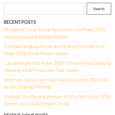
Search
RECENT POSTS
Mengenal Dasar-Dasar Permainan Irish Poker 2026
Terpercaya untuk Pemain Pemula
Panduan Lengkap Aturan dan Strategi Bermain Irish
Poker 2026 Untuk Pemain Sukses
Cara Bermain Irish Poker 2026 Online Paling Gampang
Menang untuk Pemula dan Tips Sukses
Informasi Jadwal Jam Hoki Main Slot Gacor 2026 Hari
Ini dan Strategi Menang
Strategi Jitu Menang Bermain di Situs Slot Gacor 2026
Terpercaya Untuk Pemain Cerdas