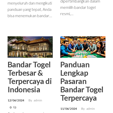
dipertimbangkan dalam
menyeluruh dan mengikuti
memilih bandar togel
panduan yang tepat, Anda
resmi,…
bisa menemukan bandar…
Bandar Togel
Panduan
Terbesar &
Lengkap
Terpercaya di
Pasaran
Indonesia
Bandar Togel
Terpercaya
12/06/2024
By
admin
0
11/06/2024
By
admin