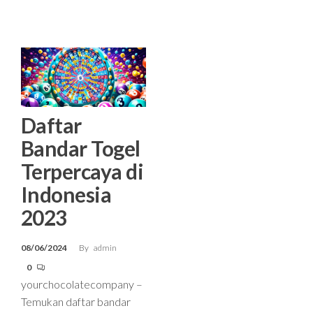
Daftar
Bandar Togel
Terpercaya di
Indonesia
2023
08/06/2024
By
admin
0
yourchocolatecompany –
Temukan daftar bandar