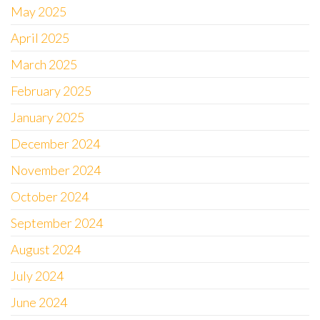
May 2025
April 2025
March 2025
February 2025
January 2025
December 2024
November 2024
October 2024
September 2024
August 2024
July 2024
June 2024