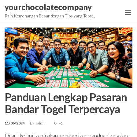
Skip
yourchocolatecompany
to
Raih Kemenangan Besar dengan Tips yang Tepat.,
the
content
Panduan Lengkap Pasaran
Bandar Togel Terpercaya
11/06/2024
By
admin
0
Di artikel ini, kami akan memberikan panduan lengkap