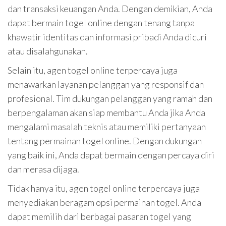
dan transaksi keuangan Anda. Dengan demikian, Anda
dapat bermain togel online dengan tenang tanpa
khawatir identitas dan informasi pribadi Anda dicuri
atau disalahgunakan.
Selain itu, agen togel online terpercaya juga
menawarkan layanan pelanggan yang responsif dan
profesional. Tim dukungan pelanggan yang ramah dan
berpengalaman akan siap membantu Anda jika Anda
mengalami masalah teknis atau memiliki pertanyaan
tentang permainan togel online. Dengan dukungan
yang baik ini, Anda dapat bermain dengan percaya diri
dan merasa dijaga.
Tidak hanya itu, agen togel online terpercaya juga
menyediakan beragam opsi permainan togel. Anda
dapat memilih dari berbagai pasaran togel yang