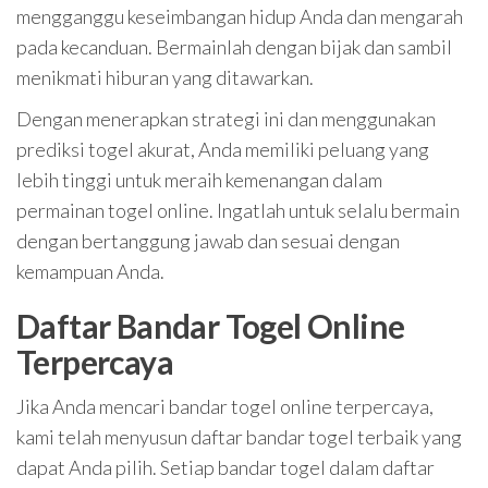
mengganggu keseimbangan hidup Anda dan mengarah
pada kecanduan. Bermainlah dengan bijak dan sambil
menikmati hiburan yang ditawarkan.
Dengan menerapkan strategi ini dan menggunakan
prediksi togel akurat, Anda memiliki peluang yang
lebih tinggi untuk meraih kemenangan dalam
permainan togel online. Ingatlah untuk selalu bermain
dengan bertanggung jawab dan sesuai dengan
kemampuan Anda.
Daftar Bandar Togel Online
Terpercaya
Jika Anda mencari bandar togel online terpercaya,
kami telah menyusun daftar bandar togel terbaik yang
dapat Anda pilih. Setiap bandar togel dalam daftar