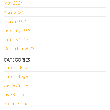
May 2024
April 2024
March 2024
February 2024
January 2024
December 2023
CATEGORIES
Bandar Bola
Bandar Togel
Ceme Online
Live Kasino
Poker Online