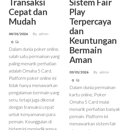
Transaksi
Sistem Fair
Cepat dan
Play
Mudah
Terpercaya
dan
04/01/2026
By
admin
Keuntungan
0
Bermain
Dalam dunia poker online,
salah satu permainan yang
Aman
paling menarik perhatian
adalah Omaha 5 Card.
03/01/2026
By
admin
Platform poker online ini
0
tidak hanya menawarkan
Dalam dunia permainan
pengalaman bermain yang
kartu online, Poker
seru, tetapi juga dikenal
Omaha 5 Card mulai
dengan transaksi cepat
menarik perhatian banyak
untuk kenyamanan para
pemain. Platform ini
pemain. Keunggulan di
menawarkan sistem fair
bidang ini menjadikannya