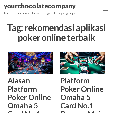
Skip
yourchocolatecompany
to
Raih Kemenangan Besar dengan Tips yang Tepat.,
the
content
Tag:
rekomendasi aplikasi
poker online terbaik
Alasan
Platform
Platform
Poker Online
Poker Online
Omaha 5
Omaha 5
Card No.1