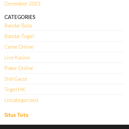
December 2023
CATEGORIES
Bandar Bola
Bandar Togel
Ceme Online
Live Kasino
Poker Online
Slot Gacor
Togel HK
Uncategorized
Situs Toto