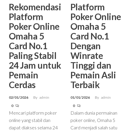
Rekomendasi
Platform
Platform
Poker Online
Poker Online
Omaha 5
Omaha 5
Card No.1
Card No.1
Dengan
Paling Stabil
Winrate
24 Jam untuk
Tinggi dan
Pemain
Pemain Asli
Cerdas
Terbaik
02/01/2026
By
admin
01/01/2026
By
admin
0
0
Mencari platform poker
Dalam dunia permainan
online yang stabil dan
poker online, Omaha 5
dapat diakses selama 24
Card menjadi salah satu