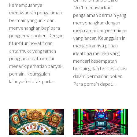
kemampuannya
No.1 menawarkan
menawarkan pengalaman
pengalaman bermain yang
bermain yang unik dan
menyenangkan dengan
menyenangkan bagi para
meja ramai dan permainan
penggemar poker. Dengan
yang lancar. Keunggulan ini
fitur-fitur inovatif dan
menjadikannya pilihan
antarmuka yang ramah
ideal bagi mereka yang
pengguna, platform ini
mencari kesempatan
menarik perhatian banyak
bersaing dan bersosialisasi
pemain. Keunggulan
dalam permainan poker.
lainnya terletak pada…
Para pemain dapat…