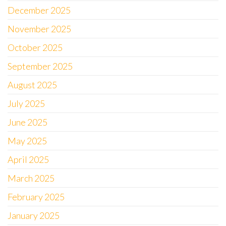
December 2025
November 2025
October 2025
September 2025
August 2025
July 2025
June 2025
May 2025
April 2025
March 2025
February 2025
January 2025