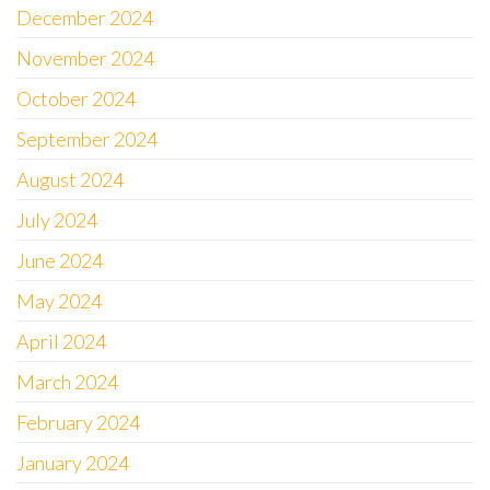
December 2024
November 2024
October 2024
September 2024
August 2024
July 2024
June 2024
May 2024
April 2024
March 2024
February 2024
January 2024