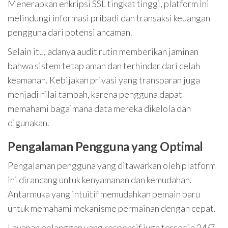
Menerapkan enkripsi SSL tingkat tinggi, platform ini
melindungi informasi pribadi dan transaksi keuangan
pengguna dari potensi ancaman.
Selain itu, adanya audit rutin memberikan jaminan
bahwa sistem tetap aman dan terhindar dari celah
keamanan. Kebijakan privasi yang transparan juga
menjadi nilai tambah, karena pengguna dapat
memahami bagaimana data mereka dikelola dan
digunakan.
Pengalaman Pengguna yang Optimal
Pengalaman pengguna yang ditawarkan oleh platform
ini dirancang untuk kenyamanan dan kemudahan.
Antarmuka yang intuitif memudahkan pemain baru
untuk memahami mekanisme permainan dengan cepat.
Layanan pelanggan yang responsif juga tersedia 24/7,