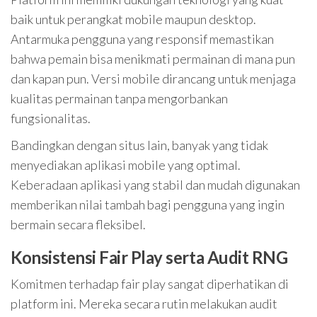
baik untuk perangkat mobile maupun desktop.
Antarmuka pengguna yang responsif memastikan
bahwa pemain bisa menikmati permainan di mana pun
dan kapan pun. Versi mobile dirancang untuk menjaga
kualitas permainan tanpa mengorbankan
fungsionalitas.
Bandingkan dengan situs lain, banyak yang tidak
menyediakan aplikasi mobile yang optimal.
Keberadaan aplikasi yang stabil dan mudah digunakan
memberikan nilai tambah bagi pengguna yang ingin
bermain secara fleksibel.
Konsistensi Fair Play serta Audit RNG
Komitmen terhadap fair play sangat diperhatikan di
platform ini. Mereka secara rutin melakukan audit