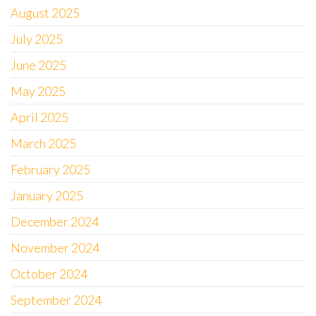
August 2025
July 2025
June 2025
May 2025
April 2025
March 2025
February 2025
January 2025
December 2024
November 2024
October 2024
September 2024