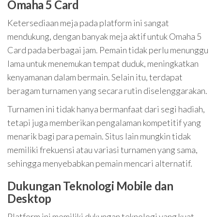
Omaha 5 Card
Ketersediaan meja pada platform ini sangat
mendukung, dengan banyak meja aktif untuk Omaha 5
Card pada berbagai jam. Pemain tidak perlu menunggu
lama untuk menemukan tempat duduk, meningkatkan
kenyamanan dalam bermain. Selain itu, terdapat
beragam turnamen yang secara rutin diselenggarakan.
Turnamen ini tidak hanya bermanfaat dari segi hadiah,
tetapi juga memberikan pengalaman kompetitif yang
menarik bagi para pemain. Situs lain mungkin tidak
memiliki frekuensi atau variasi turnamen yang sama,
sehingga menyebabkan pemain mencari alternatif.
Dukungan Teknologi Mobile dan
Desktop
Platform ini memiliki dukungan teknologi yang kuat