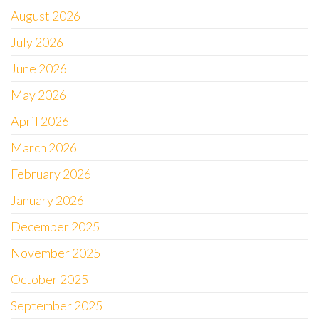
August 2026
July 2026
June 2026
May 2026
April 2026
March 2026
February 2026
January 2026
December 2025
November 2025
October 2025
September 2025