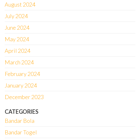
August 2024
July 2024
June 2024
May 2024
April 2024
March 2024
February 2024
January 2024
December 2023
CATEGORIES
Bandar Bola
Bandar Togel