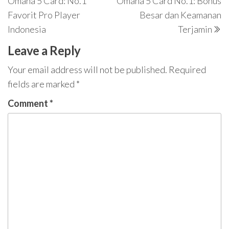
Omaha 5 Card: No.1
Omaha 5 Card No.1: Bonus
Favorit Pro Player
Besar dan Keamanan
Indonesia
Terjamin
Leave a Reply
Your email address will not be published.
Required
fields are marked
*
Comment
*