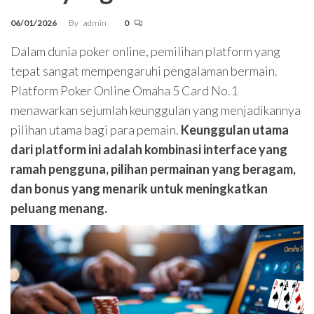
06/01/2026
By
admin
0
Dalam dunia poker online, pemilihan platform yang
tepat sangat mempengaruhi pengalaman bermain.
Platform Poker Online Omaha 5 Card No.1
menawarkan sejumlah keunggulan yang menjadikannya
pilihan utama bagi para pemain.
Keunggulan utama
dari platform ini adalah kombinasi interface yang
ramah pengguna, pilihan permainan yang beragam,
dan bonus yang menarik untuk meningkatkan
peluang menang.