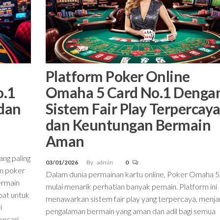
Platform Poker Online
o.1
Omaha 5 Card No.1 Denga
dan
Sistem Fair Play Terpercay
dan Keuntungan Bermain
Aman
ang paling
03/01/2026
By
admin
0
rm poker
Dalam dunia permainan kartu online, Poker Omaha 5
ermain
mulai menarik perhatian banyak pemain. Platform ini
epat untuk
menawarkan sistem fair play yang terpercaya, menj
i
pengalaman bermain yang aman dan adil bagi semua
encari