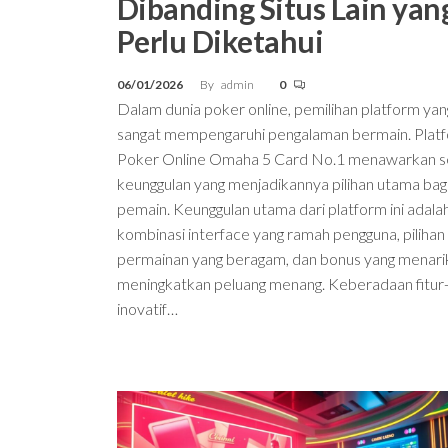
Dibanding Situs Lain yan
Perlu Diketahui
06/01/2026
By
admin
0
Dalam dunia poker online, pemilihan platform yan
sangat mempengaruhi pengalaman bermain. Plat
Poker Online Omaha 5 Card No.1 menawarkan s
keunggulan yang menjadikannya pilihan utama bag
pemain. Keunggulan utama dari platform ini adala
kombinasi interface yang ramah pengguna, pilihan
permainan yang beragam, dan bonus yang menari
meningkatkan peluang menang. Keberadaan fitur-
inovatif…