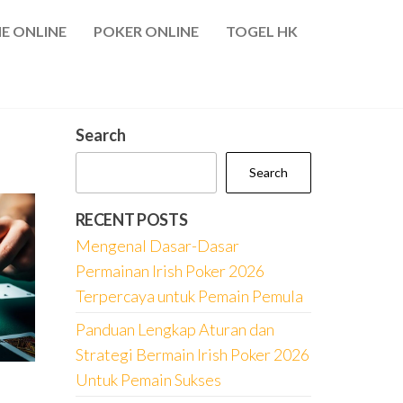
E ONLINE
POKER ONLINE
TOGEL HK
Search
Search
RECENT POSTS
Mengenal Dasar-Dasar
Permainan Irish Poker 2026
Terpercaya untuk Pemain Pemula
Panduan Lengkap Aturan dan
Strategi Bermain Irish Poker 2026
Untuk Pemain Sukses