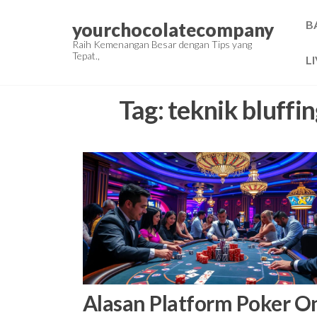
Skip
B
yourchocolatecompany
to
Raih Kemenangan Besar dengan Tips yang
the
Tepat.,
L
content
Tag:
teknik bluffi
Alasan Platform Poker O