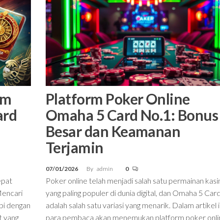
rm
Platform Poker Online
ard
Omaha 5 Card No.1: Bonus
Besar dan Keamanan
Terjamin
07/01/2026
By
admin
0
epat
Poker online telah menjadi salah satu permainan kasi
Mencari
yang paling populer di dunia digital, dan Omaha 5 Car
api dengan
adalah salah satu variasi yang menarik. Dalam artikel i
t yang
para pembaca akan menemukan platform poker onli