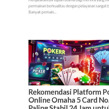
permainan berkualitas dengan pelayanan sangat b
Banyak pemain…
Rekomendasi Platform P
Online Omaha 5 Card No
Paling Stabil 24 Jam unt