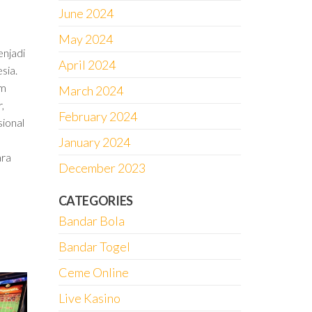
June 2024
May 2024
enjadi
April 2024
sia.
am
March 2024
,
February 2024
sional
January 2024
ara
December 2023
CATEGORIES
Bandar Bola
Bandar Togel
Ceme Online
Live Kasino