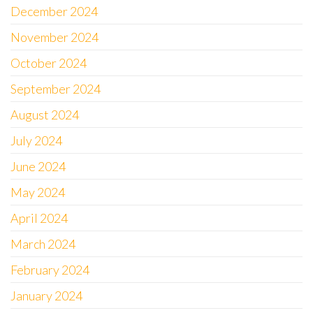
December 2024
November 2024
October 2024
September 2024
August 2024
July 2024
June 2024
May 2024
April 2024
March 2024
February 2024
January 2024