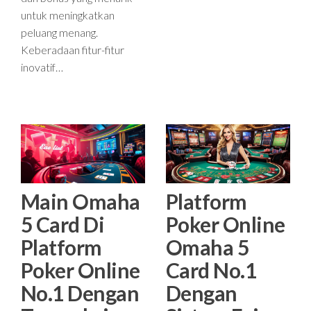
untuk meningkatkan
peluang menang.
Keberadaan fitur-fitur
inovatif…
Main Omaha
Platform
5 Card Di
Poker Online
Platform
Omaha 5
Poker Online
Card No.1
No.1 Dengan
Dengan