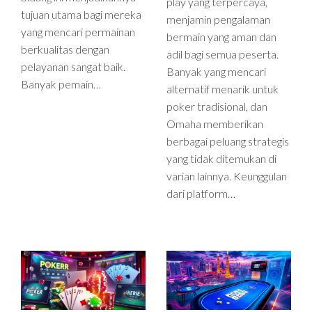
play yang terpercaya,
tujuan utama bagi mereka
menjamin pengalaman
yang mencari permainan
bermain yang aman dan
berkualitas dengan
adil bagi semua peserta.
pelayanan sangat baik.
Banyak yang mencari
Banyak pemain…
alternatif menarik untuk
poker tradisional, dan
Omaha memberikan
berbagai peluang strategis
yang tidak ditemukan di
varian lainnya. Keunggulan
dari platform…