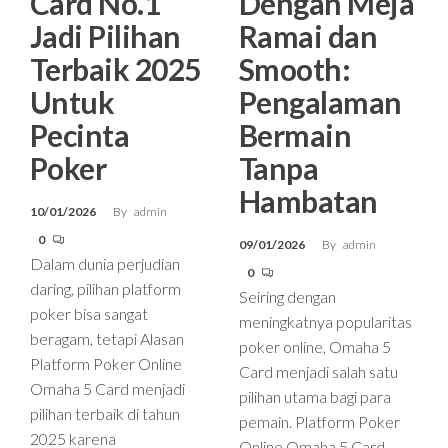
Card No.1
Dengan Meja
Jadi Pilihan
Ramai dan
Terbaik 2025
Smooth:
Untuk
Pengalaman
Pecinta
Bermain
Poker
Tanpa
Hambatan
10/01/2026
By
admin
0
09/01/2026
By
admin
Dalam dunia perjudian
0
daring, pilihan platform
Seiring dengan
poker bisa sangat
meningkatnya popularitas
beragam, tetapi Alasan
poker online, Omaha 5
Platform Poker Online
Card menjadi salah satu
Omaha 5 Card menjadi
pilihan utama bagi para
pilihan terbaik di tahun
pemain. Platform Poker
2025 karena
Online Omaha 5 Card