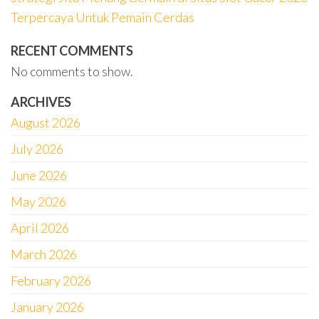
Terpercaya Untuk Pemain Cerdas
RECENT COMMENTS
No comments to show.
ARCHIVES
August 2026
July 2026
June 2026
May 2026
April 2026
March 2026
February 2026
January 2026