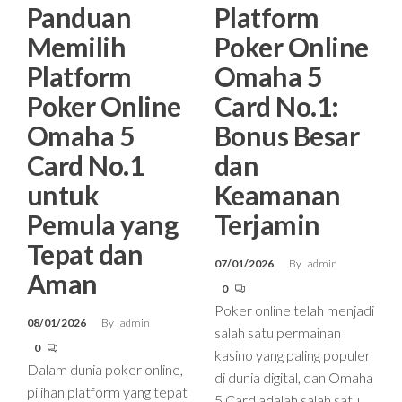
Panduan
Platform
Memilih
Poker Online
Platform
Omaha 5
Poker Online
Card No.1:
Omaha 5
Bonus Besar
Card No.1
dan
untuk
Keamanan
Pemula yang
Terjamin
Tepat dan
07/01/2026
By
admin
Aman
0
Poker online telah menjadi
08/01/2026
By
admin
salah satu permainan
0
kasino yang paling populer
Dalam dunia poker online,
di dunia digital, dan Omaha
pilihan platform yang tepat
5 Card adalah salah satu