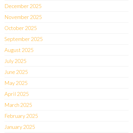
December 2025
November 2025
October 2025
September 2025
August 2025
July 2025
June 2025
May 2025
April 2025
March 2025
February 2025
January 2025