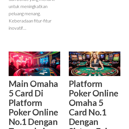
untuk meningkatkan
peluang menang.
Keberadaan fitur-fitur
inovatif…
Main Omaha
Platform
5 Card Di
Poker Online
Platform
Omaha 5
Poker Online
Card No.1
No.1 Dengan
Dengan