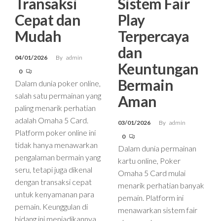
Transaksi
Sistem Fair
Cepat dan
Play
Mudah
Terpercaya
dan
04/01/2026
By
admin
Keuntungan
0
Bermain
Dalam dunia poker online,
salah satu permainan yang
Aman
paling menarik perhatian
adalah Omaha 5 Card.
03/01/2026
By
admin
Platform poker online ini
0
tidak hanya menawarkan
Dalam dunia permainan
pengalaman bermain yang
kartu online, Poker
seru, tetapi juga dikenal
Omaha 5 Card mulai
dengan transaksi cepat
menarik perhatian banyak
untuk kenyamanan para
pemain. Platform ini
pemain. Keunggulan di
menawarkan sistem fair
bidang ini menjadikannya