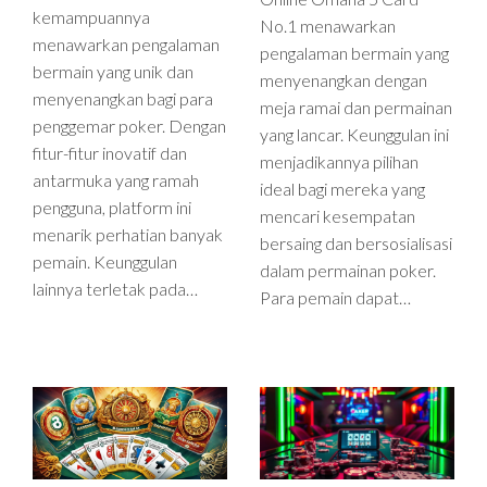
kemampuannya
No.1 menawarkan
menawarkan pengalaman
pengalaman bermain yang
bermain yang unik dan
menyenangkan dengan
menyenangkan bagi para
meja ramai dan permainan
penggemar poker. Dengan
yang lancar. Keunggulan ini
fitur-fitur inovatif dan
menjadikannya pilihan
antarmuka yang ramah
ideal bagi mereka yang
pengguna, platform ini
mencari kesempatan
menarik perhatian banyak
bersaing dan bersosialisasi
pemain. Keunggulan
dalam permainan poker.
lainnya terletak pada…
Para pemain dapat…