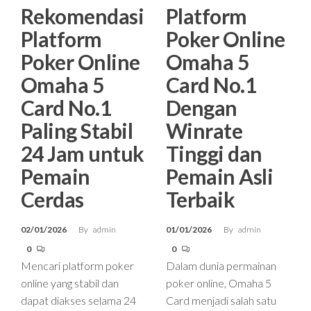
Rekomendasi
Platform
Platform
Poker Online
Poker Online
Omaha 5
Omaha 5
Card No.1
Card No.1
Dengan
Paling Stabil
Winrate
24 Jam untuk
Tinggi dan
Pemain
Pemain Asli
Cerdas
Terbaik
02/01/2026
By
admin
01/01/2026
By
admin
0
0
Mencari platform poker
Dalam dunia permainan
online yang stabil dan
poker online, Omaha 5
dapat diakses selama 24
Card menjadi salah satu