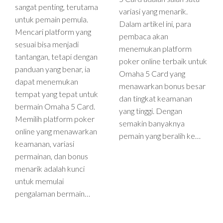
sangat penting, terutama
variasi yang menarik.
untuk pemain pemula.
Dalam artikel ini, para
Mencari platform yang
pembaca akan
sesuai bisa menjadi
menemukan platform
tantangan, tetapi dengan
poker online terbaik untuk
panduan yang benar, ia
Omaha 5 Card yang
dapat menemukan
menawarkan bonus besar
tempat yang tepat untuk
dan tingkat keamanan
bermain Omaha 5 Card.
yang tinggi. Dengan
Memilih platform poker
semakin banyaknya
online yang menawarkan
pemain yang beralih ke…
keamanan, variasi
permainan, dan bonus
menarik adalah kunci
untuk memulai
pengalaman bermain…