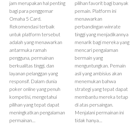
jam merupakan hal penting
pilihan favorit bagi banyak
bagi para penggemar
pemain. Platform ini
Omaha 5 Card.
menawarkan
Rekomendasi terbaik
perbandingan winrate
untuk platform tersebut
tinggi yang menjadikannya
adalah yang menawarkan
menarik bagi mereka yang
antarmuka ramah
mencari pengalaman
pengguna, permainan
bermain yang
berkualitas tinggi, dan
menguntungkan. Pemain
layanan pelanggan yang
asli yang ambisius akan
responsif. Dalam dunia
menemukan bahwa
poker online yang penuh
strategi yang tepat dapat
kompetisi, mengetahui
membantu mereka tetap
pilihan yang tepat dapat
di atas persaingan.
meningkatkan pengalaman
Menjalani permainan ini
permainan…
tidak hanya…