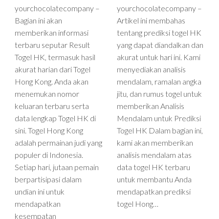
yourchocolatecompany –
yourchocolatecompany –
Bagian ini akan
Artikel ini membahas
memberikan informasi
tentang prediksi togel HK
terbaru seputar Result
yang dapat diandalkan dan
Togel HK, termasuk hasil
akurat untuk hari ini. Kami
akurat harian dari Togel
menyediakan analisis
Hong Kong. Anda akan
mendalam, ramalan angka
menemukan nomor
jitu, dan rumus togel untuk
keluaran terbaru serta
memberikan Analisis
data lengkap Togel HK di
Mendalam untuk Prediksi
sini. Togel Hong Kong
Togel HK Dalam bagian ini,
adalah permainan judi yang
kami akan memberikan
populer di Indonesia.
analisis mendalam atas
Setiap hari, jutaan pemain
data togel HK terbaru
berpartisipasi dalam
untuk membantu Anda
undian ini untuk
mendapatkan prediksi
mendapatkan
togel Hong…
kesempatan