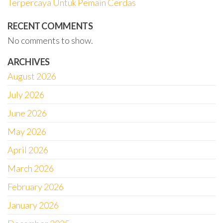
Terpercaya Untuk Pemain Cerdas
RECENT COMMENTS
No comments to show.
ARCHIVES
August 2026
July 2026
June 2026
May 2026
April 2026
March 2026
February 2026
January 2026