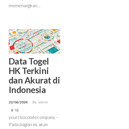
memenangkan…
Data Togel
HK Terkini
dan Akurat di
Indonesia
22/06/2024
By
admin
0
yourchocolatecompany –
Pada bagian ini, akan