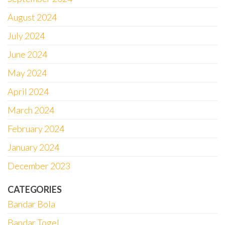
August 2024
July 2024
June 2024
May 2024
April 2024
March 2024
February 2024
January 2024
December 2023
CATEGORIES
Bandar Bola
Bandar Togel