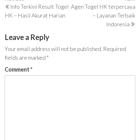
Post
Previous
N
Info Terkini Result Togel
Agen Togel HK terpercaya
navigation
Post
P
HK – Hasil Akurat Harian
– Layanan Terbaik
Indonesia
Leave a Reply
Your email address will not be published.
Required
fields are marked
*
Comment
*