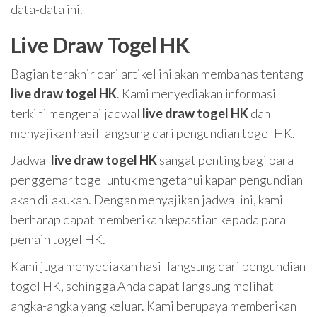
data-data ini.
Live Draw Togel HK
Bagian terakhir dari artikel ini akan membahas tentang
live draw togel HK
. Kami menyediakan informasi
terkini mengenai jadwal
live draw togel HK
dan
menyajikan hasil langsung dari pengundian togel HK.
Jadwal
live draw togel HK
sangat penting bagi para
penggemar togel untuk mengetahui kapan pengundian
akan dilakukan. Dengan menyajikan jadwal ini, kami
berharap dapat memberikan kepastian kepada para
pemain togel HK.
Kami juga menyediakan hasil langsung dari pengundian
togel HK, sehingga Anda dapat langsung melihat
angka-angka yang keluar. Kami berupaya memberikan