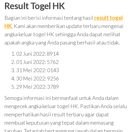
Result Togel HK
Bagian ini berisi informasi tentang hasil
result togel
HK
.
Kami akan memberikan update terbaru mengenai
angka keluar togel HK sehingga Anda dapat melihat
apakah angka yang Anda pasang berhasil atau tidak.
02 Juni 2022: 8914
01 Juni 2022: 5762
31 Mei 2022: 0143
30 Mei 2022: 9256
29 Mei 2022: 3789
Semoga informasi ini bermanfaat untuk Anda dalam
mengecek angka keluar togel HK. Pastikan Anda selalu
memperhatikan hasil result terbaru agar dapat
membuat keputusan yang tepat dalam memasang
taruhan. Tetaplah bertanggung jawab dalam bermain