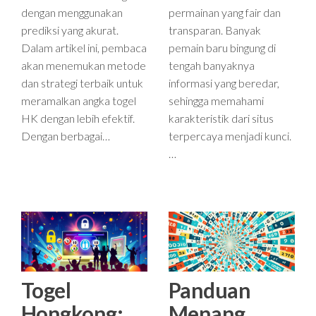
dengan menggunakan
permainan yang fair dan
prediksi yang akurat.
transparan. Banyak
Dalam artikel ini, pembaca
pemain baru bingung di
akan menemukan metode
tengah banyaknya
dan strategi terbaik untuk
informasi yang beredar,
meramalkan angka togel
sehingga memahami
HK dengan lebih efektif.
karakteristik dari situs
Dengan berbagai…
terpercaya menjadi kunci.
…
Togel
Panduan
Hongkong:
Menang