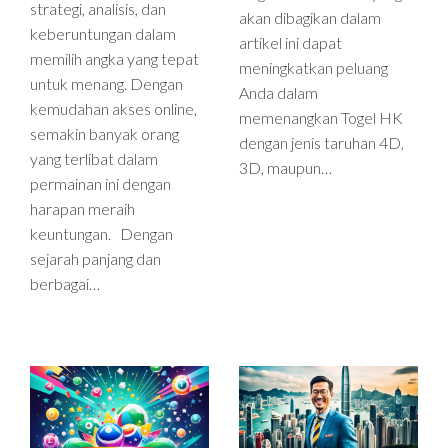
strategi, analisis, dan
akan dibagikan dalam
keberuntungan dalam
artikel ini dapat
memilih angka yang tepat
meningkatkan peluang
untuk menang. Dengan
Anda dalam
kemudahan akses online,
memenangkan Togel HK
semakin banyak orang
dengan jenis taruhan 4D,
yang terlibat dalam
3D, maupun…
permainan ini dengan
harapan meraih
keuntungan. Dengan
sejarah panjang dan
berbagai…