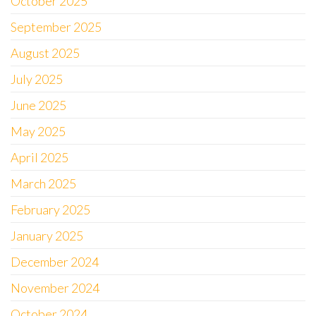
October 2025
September 2025
August 2025
July 2025
June 2025
May 2025
April 2025
March 2025
February 2025
January 2025
December 2024
November 2024
October 2024