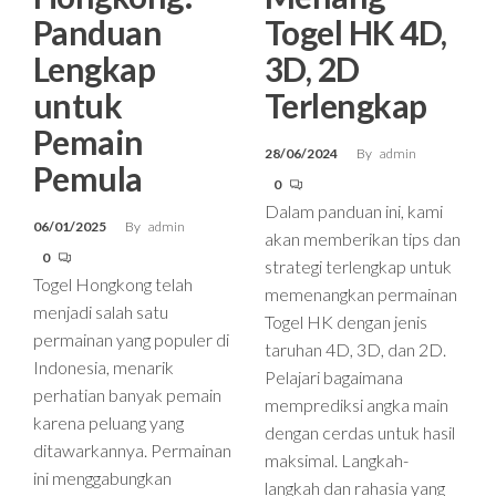
Panduan
Togel HK 4D,
Lengkap
3D, 2D
untuk
Terlengkap
Pemain
28/06/2024
By
admin
Pemula
0
Dalam panduan ini, kami
06/01/2025
By
admin
akan memberikan tips dan
0
strategi terlengkap untuk
Togel Hongkong telah
memenangkan permainan
menjadi salah satu
Togel HK dengan jenis
permainan yang populer di
taruhan 4D, 3D, dan 2D.
Indonesia, menarik
Pelajari bagaimana
perhatian banyak pemain
memprediksi angka main
karena peluang yang
dengan cerdas untuk hasil
ditawarkannya. Permainan
maksimal. Langkah-
ini menggabungkan
langkah dan rahasia yang