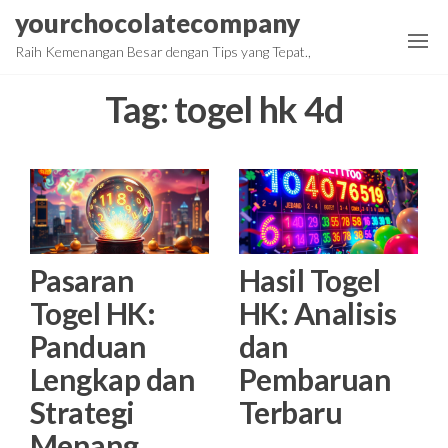
Skip
yourchocolatecompany
to
Raih Kemenangan Besar dengan Tips yang Tepat.,
the
content
Tag:
togel hk 4d
Pasaran
Hasil Togel
Togel HK:
HK: Analisis
Panduan
dan
Lengkap dan
Pembaruan
Strategi
Terbaru
Menang