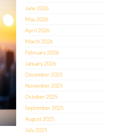
June 2026
May 2026
April 2026
March 2026
February 2026
January 2026
December 2025
November 2025
October 2025
September 2025
August 2025
July 2025