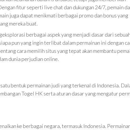
engan fitur seperti live chat dan dukungan 24/7, pemain d
main juga dapat menikmati berbagai promo dan bonus yang
yang mereka buat.
ksplorasi berbagai aspek yang menjadi dasar dari sebuah
 siapa pun yang ingin terlibat dalam permainan ini dengan ca
ntang cara memilih situs yang tepat akan membantu pema
lam dunia perjudian online.
satu bentuk permainan judi yang terkenal di Indonesia. Da
rkembangan Togel HK serta aturan dasar yang mengatur per
enalkan ke berbagai negara, termasuk Indonesia. Permainan