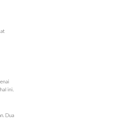
pat
a
genai
al ini.
an. Dua