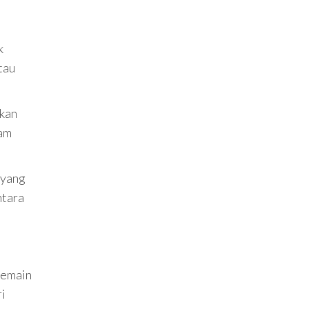
k
tau
akan
lam
 yang
ntara
Pemain
i