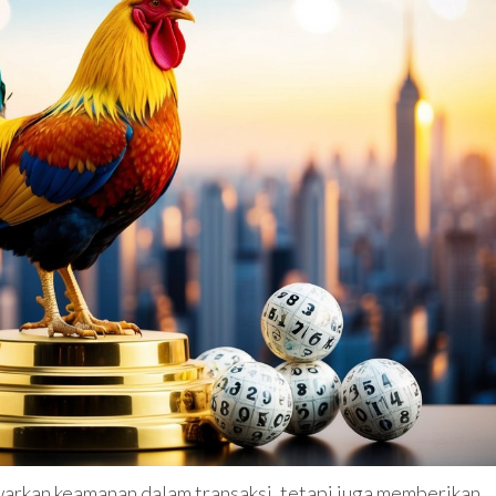
arkan keamanan dalam transaksi, tetapi juga memberikan