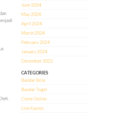
June 2024
 dan
May 2024
menjadi
April 2024
March 2024
February 2024
us
January 2024
December 2023
CATEGORIES
Bandar Bola
Bandar Togel
Oleh
Ceme Online
Live Kasino