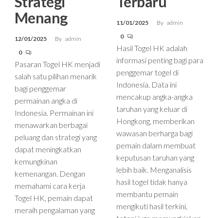
Strategi
Terbaru
Menang
11/01/2025
By
admin
0
12/01/2025
By
admin
Hasil Togel HK adalah
0
informasi penting bagi para
Pasaran Togel HK menjadi
penggemar togel di
salah satu pilihan menarik
Indonesia. Data ini
bagi penggemar
mencakup angka-angka
permainan angka di
taruhan yang keluar di
Indonesia. Permainan ini
Hongkong, memberikan
menawarkan berbagai
wawasan berharga bagi
peluang dan strategi yang
pemain dalam membuat
dapat meningkatkan
keputusan taruhan yang
kemungkinan
lebih baik. Menganalisis
kemenangan. Dengan
hasil togel tidak hanya
memahami cara kerja
membantu pemain
Togel HK, pemain dapat
mengikuti hasil terkini,
meraih pengalaman yang