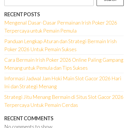
RECENT POSTS
Mengenal Dasar-Dasar Permainan Irish Poker 2026
Terpercaya untuk Pemain Pemula
Panduan Lengkap Aturan dan Strategi Bermain Irish
Poker 2026 Untuk Pemain Sukses
Cara Bermain Irish Poker 2026 Online Paling Gampang
Menang untuk Pemula dan Tips Sukses
Informasi Jadwal Jam Hoki Main Slot Gacor 2026 Hari
Ini dan Strategi Menang
Strategi Jitu Menang Bermain di Situs Slot Gacor 2026
Terpercaya Untuk Pemain Cerdas
RECENT COMMENTS
No comments to show.