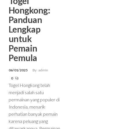
Togel
Hongkong:
Panduan
Lengkap
untuk
Pemain
Pemula
06/01/2025
By
admin
0
Togel Hongkong telah
menjadi salah satu
permainan yang populer di
Indonesia, menarik
perhatian banyak pemain
karena peluang yang
ditawarkannya. Permainan