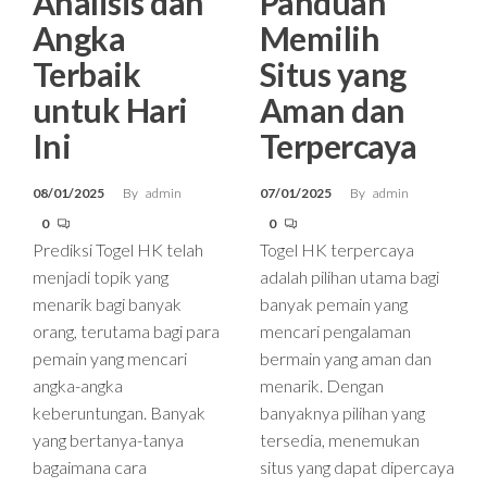
Analisis dan
Panduan
Angka
Memilih
Terbaik
Situs yang
untuk Hari
Aman dan
Ini
Terpercaya
08/01/2025
By
admin
07/01/2025
By
admin
0
0
Prediksi Togel HK telah
Togel HK terpercaya
menjadi topik yang
adalah pilihan utama bagi
menarik bagi banyak
banyak pemain yang
orang, terutama bagi para
mencari pengalaman
pemain yang mencari
bermain yang aman dan
angka-angka
menarik. Dengan
keberuntungan. Banyak
banyaknya pilihan yang
yang bertanya-tanya
tersedia, menemukan
bagaimana cara
situs yang dapat dipercaya