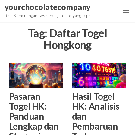
Skip
yourchocolatecompany
to
Raih Kemenangan Besar dengan Tips yang Tepat.,
the
content
Tag:
Daftar Togel
Hongkong
Pasaran
Hasil Togel
Togel HK:
HK: Analisis
Panduan
dan
Lengkap dan
Pembaruan