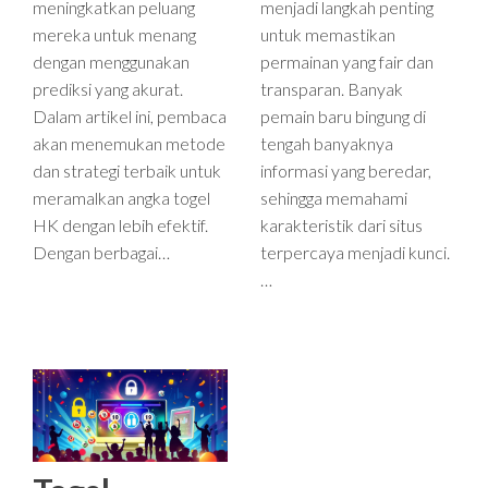
meningkatkan peluang
menjadi langkah penting
mereka untuk menang
untuk memastikan
dengan menggunakan
permainan yang fair dan
prediksi yang akurat.
transparan. Banyak
Dalam artikel ini, pembaca
pemain baru bingung di
akan menemukan metode
tengah banyaknya
dan strategi terbaik untuk
informasi yang beredar,
meramalkan angka togel
sehingga memahami
HK dengan lebih efektif.
karakteristik dari situs
Dengan berbagai…
terpercaya menjadi kunci.
…