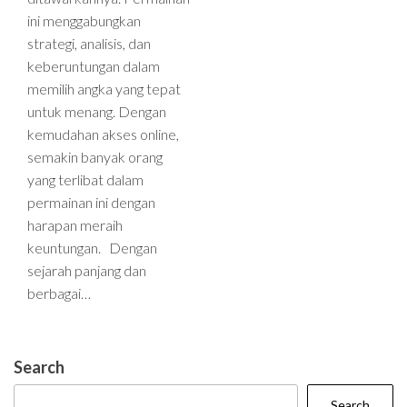
ini menggabungkan
strategi, analisis, dan
keberuntungan dalam
memilih angka yang tepat
untuk menang. Dengan
kemudahan akses online,
semakin banyak orang
yang terlibat dalam
permainan ini dengan
harapan meraih
keuntungan. Dengan
sejarah panjang dan
berbagai…
Search
Search