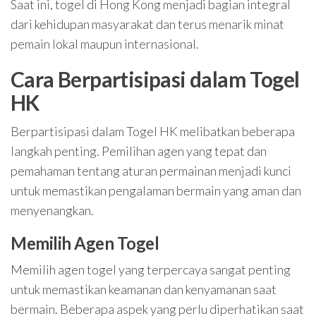
Saat ini, togel di Hong Kong menjadi bagian integral
dari kehidupan masyarakat dan terus menarik minat
pemain lokal maupun internasional.
Cara Berpartisipasi dalam Togel
HK
Berpartisipasi dalam Togel HK melibatkan beberapa
langkah penting. Pemilihan agen yang tepat dan
pemahaman tentang aturan permainan menjadi kunci
untuk memastikan pengalaman bermain yang aman dan
menyenangkan.
Memilih Agen Togel
Memilih agen togel yang terpercaya sangat penting
untuk memastikan keamanan dan kenyamanan saat
bermain. Beberapa aspek yang perlu diperhatikan saat