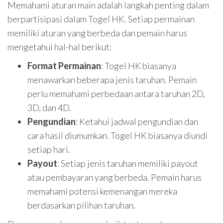
Memahami aturan main adalah langkah penting dalam
berpartisipasi dalam Togel HK. Setiap permainan
memiliki aturan yang berbeda dan pemain harus
mengetahui hal-hal berikut:
Format Permainan
: Togel HK biasanya
menawarkan beberapa jenis taruhan. Pemain
perlu memahami perbedaan antara taruhan 2D,
3D, dan 4D.
Pengundian
: Ketahui jadwal pengundian dan
cara hasil diumumkan. Togel HK biasanya diundi
setiap hari.
Payout
: Setiap jenis taruhan memiliki payout
atau pembayaran yang berbeda. Pemain harus
memahami potensi kemenangan mereka
berdasarkan pilihan taruhan.