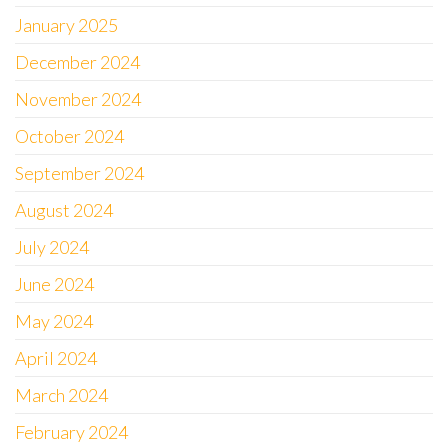
January 2025
December 2024
November 2024
October 2024
September 2024
August 2024
July 2024
June 2024
May 2024
April 2024
March 2024
February 2024