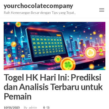
Skip
yourchocolatecompany
to
Raih Kemenangan Besar dengan Tips yang Tepat.,
the
content
Togel HK Hari Ini: Prediksi
dan Analisis Terbaru untuk
Pemain
10/01/2025
By
admin
0