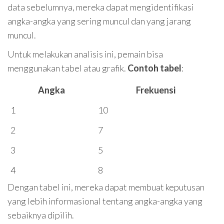
data sebelumnya, mereka dapat mengidentifikasi
angka-angka yang sering muncul dan yang jarang
muncul.
Untuk melakukan analisis ini, pemain bisa
menggunakan tabel atau grafik.
Contoh tabel
:
Angka
Frekuensi
1
10
2
7
3
5
4
8
Dengan tabel ini, mereka dapat membuat keputusan
yang lebih informasional tentang angka-angka yang
sebaiknya dipilih.