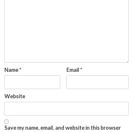
Name
*
Email
*
Website
Save my name, email, and website in this browser