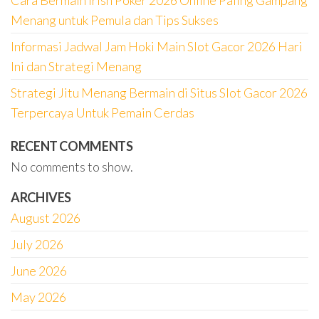
Menang untuk Pemula dan Tips Sukses
Informasi Jadwal Jam Hoki Main Slot Gacor 2026 Hari
Ini dan Strategi Menang
Strategi Jitu Menang Bermain di Situs Slot Gacor 2026
Terpercaya Untuk Pemain Cerdas
RECENT COMMENTS
No comments to show.
ARCHIVES
August 2026
July 2026
June 2026
May 2026