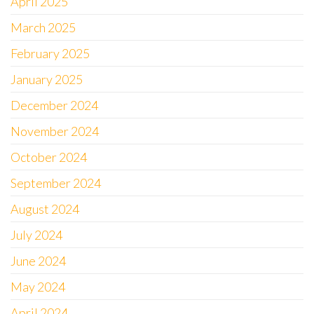
April 2025
March 2025
February 2025
January 2025
December 2024
November 2024
October 2024
September 2024
August 2024
July 2024
June 2024
May 2024
April 2024