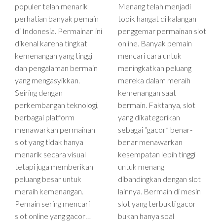
populer telah menarik
Menang telah menjadi
perhatian banyak pemain
topik hangat di kalangan
di Indonesia. Permainan ini
penggemar permainan slot
dikenal karena tingkat
online. Banyak pemain
kemenangan yang tinggi
mencari cara untuk
dan pengalaman bermain
meningkatkan peluang
yang mengasyikkan.
mereka dalam meraih
Seiring dengan
kemenangan saat
perkembangan teknologi,
bermain. Faktanya, slot
berbagai platform
yang dikategorikan
menawarkan permainan
sebagai “gacor” benar-
slot yang tidak hanya
benar menawarkan
menarik secara visual
kesempatan lebih tinggi
tetapi juga memberikan
untuk menang
peluang besar untuk
dibandingkan dengan slot
meraih kemenangan.
lainnya. Bermain di mesin
Pemain sering mencari
slot yang terbukti gacor
slot online yang gacor…
bukan hanya soal