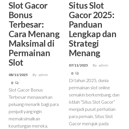
Slot Gacor
Situs Slot
Bonus
Gacor 2025:
Terbesar:
Panduan
Cara Menang
Lengkap dan
Maksimal di
Strategi
Permainan
Menang
Slot
07/11/2025
By
admin
0
08/11/2025
By
admin
Di tahun 2025, dunia
0
permainan slot online
Slot Gacor Bonus
semakin berkembang, dan
Terbesar menawarkan
istilah “Situs Slot Gacor”
peluang menarik bagi para
menjadi pusat perhatian
penjudi yang ingin
para pemain. Situs Slot
memaksimalkan
Gacor merujuk pada
keuntungan mereka.