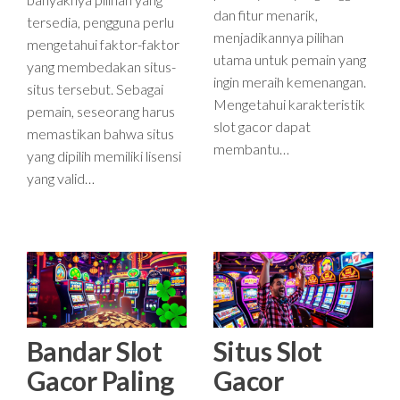
dan fitur menarik,
tersedia, pengguna perlu
menjadikannya pilihan
mengetahui faktor-faktor
utama untuk pemain yang
yang membedakan situs-
ingin meraih kemenangan.
situs tersebut. Sebagai
Mengetahui karakteristik
pemain, seseorang harus
slot gacor dapat
memastikan bahwa situs
membantu…
yang dipilih memiliki lisensi
yang valid…
Bandar Slot
Situs Slot
Gacor Paling
Gacor