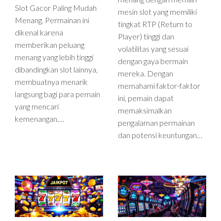
Slot Gacor Paling Mudah
mesin slot yang memiliki
Menang. Permainan ini
tingkat RTP (Return to
dikenal karena
Player) tinggi dan
memberikan peluang
volatilitas yang sesuai
menang yang lebih tinggi
dengan gaya bermain
dibandingkan slot lainnya,
mereka. Dengan
membuatnya menarik
memahami faktor-faktor
langsung bagi para pemain
ini, pemain dapat
yang mencari
memaksimalkan
kemenangan.…
pengalaman permainan
dan potensi keuntungan…