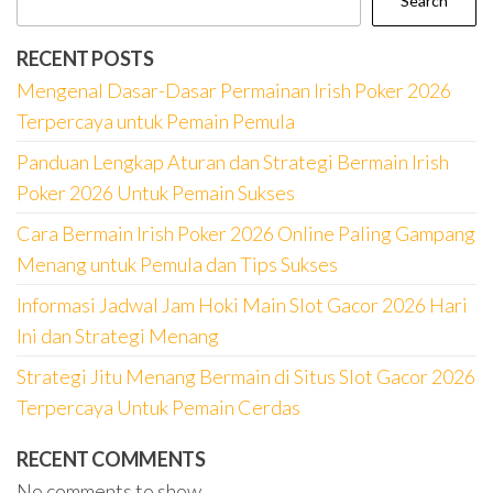
Search
RECENT POSTS
Mengenal Dasar-Dasar Permainan Irish Poker 2026
Terpercaya untuk Pemain Pemula
Panduan Lengkap Aturan dan Strategi Bermain Irish
Poker 2026 Untuk Pemain Sukses
Cara Bermain Irish Poker 2026 Online Paling Gampang
Menang untuk Pemula dan Tips Sukses
Informasi Jadwal Jam Hoki Main Slot Gacor 2026 Hari
Ini dan Strategi Menang
Strategi Jitu Menang Bermain di Situs Slot Gacor 2026
Terpercaya Untuk Pemain Cerdas
RECENT COMMENTS
No comments to show.