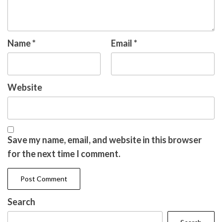
Name
*
Email
*
Website
Save my name, email, and website in this browser
for the next time I comment.
Search