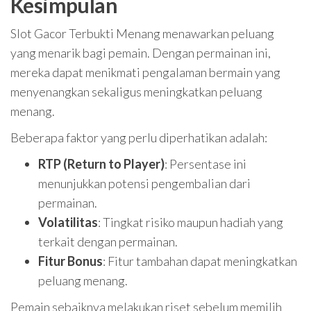
Kesimpulan
Slot Gacor Terbukti Menang menawarkan peluang
yang menarik bagi pemain. Dengan permainan ini,
mereka dapat menikmati pengalaman bermain yang
menyenangkan sekaligus meningkatkan peluang
menang.
Beberapa faktor yang perlu diperhatikan adalah:
RTP (Return to Player)
: Persentase ini
menunjukkan potensi pengembalian dari
permainan.
Volatilitas
: Tingkat risiko maupun hadiah yang
terkait dengan permainan.
Fitur Bonus
: Fitur tambahan dapat meningkatkan
peluang menang.
Pemain sebaiknya melakukan riset sebelum memilih