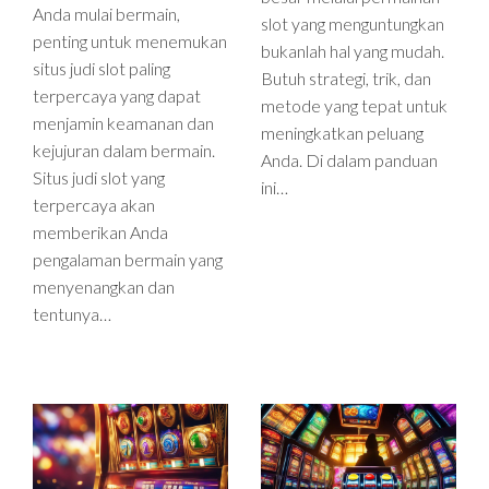
Anda mulai bermain,
slot yang menguntungkan
penting untuk menemukan
bukanlah hal yang mudah.
situs judi slot paling
Butuh strategi, trik, dan
terpercaya yang dapat
metode yang tepat untuk
menjamin keamanan dan
meningkatkan peluang
kejujuran dalam bermain.
Anda. Di dalam panduan
Situs judi slot yang
ini…
terpercaya akan
memberikan Anda
pengalaman bermain yang
menyenangkan dan
tentunya…