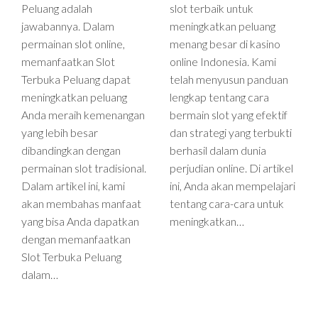
Peluang adalah
slot terbaik untuk
jawabannya. Dalam
meningkatkan peluang
permainan slot online,
menang besar di kasino
memanfaatkan Slot
online Indonesia. Kami
Terbuka Peluang dapat
telah menyusun panduan
meningkatkan peluang
lengkap tentang cara
Anda meraih kemenangan
bermain slot yang efektif
yang lebih besar
dan strategi yang terbukti
dibandingkan dengan
berhasil dalam dunia
permainan slot tradisional.
perjudian online. Di artikel
Dalam artikel ini, kami
ini, Anda akan mempelajari
akan membahas manfaat
tentang cara-cara untuk
yang bisa Anda dapatkan
meningkatkan…
dengan memanfaatkan
Slot Terbuka Peluang
dalam…