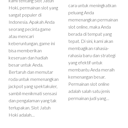
kami tentang Slot Jatuh
cara untuk meningkatkan
Hoki, permainan slot yang
peluang Anda
sangat populer di
memenangkan permainan
Indonesia. Apakah Anda
slot online, maka Anda
seorang pecinta game
berada di tempat yang
atau mencari
tepat. Di sini, kami akan
keberuntungan, game ini
membagikan rahasia-
bisa memberikan
rahasia baru dan strategi
keseruan dan hadiah
yang efektif untuk
besar untuk Anda.
membantu Anda meraih
Bertaruh dan memutar
kemenangan besar.
roda untuk memenangkan
Permainan slot online
jackpot yang spektakuler,
adalah salah satu jenis
sambil menikmati sensasi
permainan judi yang…
dan pengalaman yang tak
terlupakan. Slot Jatuh
Hoki adalah…