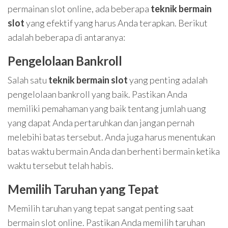
permainan slot online, ada beberapa
teknik bermain
slot
yang efektif yang harus Anda terapkan. Berikut
adalah beberapa di antaranya:
Pengelolaan Bankroll
Salah satu
teknik bermain slot
yang penting adalah
pengelolaan bankroll yang baik. Pastikan Anda
memiliki pemahaman yang baik tentang jumlah uang
yang dapat Anda pertaruhkan dan jangan pernah
melebihi batas tersebut. Anda juga harus menentukan
batas waktu bermain Anda dan berhenti bermain ketika
waktu tersebut telah habis.
Memilih Taruhan yang Tepat
Memilih taruhan yang tepat sangat penting saat
bermain slot online. Pastikan Anda memilih taruhan