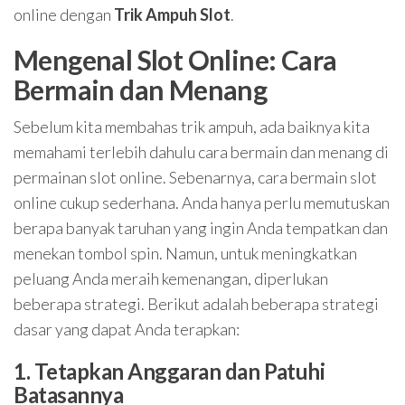
online dengan
Trik Ampuh Slot
.
Mengenal Slot Online: Cara
Bermain dan Menang
Sebelum kita membahas trik ampuh, ada baiknya kita
memahami terlebih dahulu cara bermain dan menang di
permainan slot online. Sebenarnya, cara bermain slot
online cukup sederhana. Anda hanya perlu memutuskan
berapa banyak taruhan yang ingin Anda tempatkan dan
menekan tombol spin. Namun, untuk meningkatkan
peluang Anda meraih kemenangan, diperlukan
beberapa strategi. Berikut adalah beberapa strategi
dasar yang dapat Anda terapkan:
1. Tetapkan Anggaran dan Patuhi
Batasannya