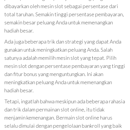
dibayarkan oleh mesin slot sebagai persentase dari
total taruhan. Semakin tinggi persentase pembayaran,
semakin besar peluang Anda untuk memenangkan
hadiah besar.
Ada juga beberapa trik dan strategi yang dapat Anda
gunakan untuk meningkatkan peluang Anda. Salah
satunya adalah memilih mesin slot yang tepat. Pilih
mesin slot dengan persentase pembayaran yang tinggi
dan fitur bonus yang menguntungkan. Ini akan
meningkatkan peluang Anda untuk memenangkan
hadiah besar.
Tetapi, ingatlah bahwa meskipun ada beberapa rahasia
dan trik dalam permainan slot online, itu tidak
menjamin kemenangan. Bermain slot online harus
selalu dimulai dengan pengelolaan bankroll yang baik