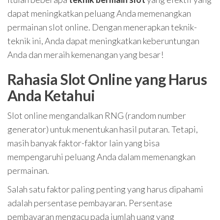
dapat meningkatkan peluang Anda memenangkan
permainan slot online. Dengan menerapkan teknik-
teknik ini, Anda dapat meningkatkan keberuntungan
Anda dan meraih kemenangan yang besar!
Rahasia Slot Online yang Harus
Anda Ketahui
Slot online mengandalkan RNG (random number
generator) untuk menentukan hasil putaran. Tetapi,
masih banyak faktor-faktor lain yang bisa
mempengaruhi peluang Anda dalam memenangkan
permainan.
Salah satu faktor paling penting yang harus dipahami
adalah persentase pembayaran. Persentase
pembayaran mengacu pada jumlah uang yang