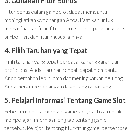
3. Gunakan Fitur Bonus
Fitur bonus dalam game slot dapat membantu
meningkatkan kemenangan Anda. Pastikan untuk
memanfaatkan fitur-fitur bonus seperti putaran gratis,
simbol liar, dan fitur khusus lainnya.
4. Pilih Taruhan yang Tepat
Pilih taruhan yang tepat berdasarkan anggaran dan
preferensi Anda. Taruhan rendah dapat membantu
Anda bertahan lebih lama dan meningkatkan peluang
Anda meraih kemenangan dalam jangka panjang.
5. Pelajari Informasi Tentang Game Slot
Sebelum memulai bermain game slot, pastikan untuk
mempelajari informasi lengkap tentang game
tersebut. Pelajari tentang fitur-fitur game, persentase