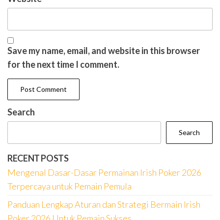
Save my name, email, and website in this browser
for the next time I comment.
Search
Search
RECENT POSTS
Mengenal Dasar-Dasar Permainan Irish Poker 2026
Terpercaya untuk Pemain Pemula
Panduan Lengkap Aturan dan Strategi Bermain Irish
Poker 2026 Untuk Pemain Sukses