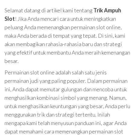
Selamat datang di artikel kami tentang
Trik Ampuh
Slot
! Jika Anda mencari cara untuk meningkatkan
peluang Anda memenangkan permainan slot online,
maka Anda berada di tempat yang tepat. Di sini, kami
akan membagikan rahasia-rahasia baru dan strategi
yang efektif untuk membantu Anda meraih kemenangan
besar.
Permainan slot online adalah salah satu jenis
permainan judi yang paling populer. Dalam permainan
ini, Anda dapat memutar gulungan dan mencoba untuk
menghasilkan kombinasi simbol yang menang. Namun,
untuk menghasilkan keuntungan yang besar, Anda perlu
menggunakan trik dan strategi tertentu. Inilah
mengapa kami telah menyusun panduan ini, agar Anda
dapat memahami cara memenangkan permainan slot