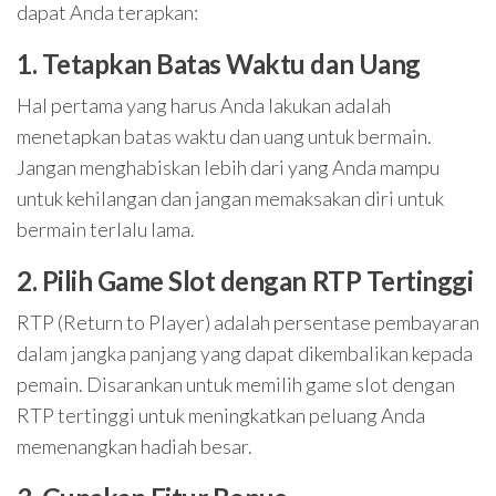
dapat Anda terapkan:
1. Tetapkan Batas Waktu dan Uang
Hal pertama yang harus Anda lakukan adalah
menetapkan batas waktu dan uang untuk bermain.
Jangan menghabiskan lebih dari yang Anda mampu
untuk kehilangan dan jangan memaksakan diri untuk
bermain terlalu lama.
2. Pilih Game Slot dengan RTP Tertinggi
RTP (Return to Player) adalah persentase pembayaran
dalam jangka panjang yang dapat dikembalikan kepada
pemain. Disarankan untuk memilih game slot dengan
RTP tertinggi untuk meningkatkan peluang Anda
memenangkan hadiah besar.