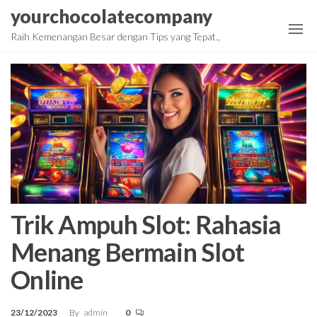
Skip
yourchocolatecompany
to
Raih Kemenangan Besar dengan Tips yang Tepat.,
the
content
Trik Ampuh Slot: Rahasia
Menang Bermain Slot
Online
23/12/2023
By
admin
0