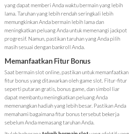
yang dapat memberi Anda waktu bermain yang lebih
lama. Taruhan yang lebih rendah seringkali lebih
memungkinkan Anda bermain lebih lama dan
meningkatkan peluang Anda untuk memenangi jackpot
progresif. Namun, pastikan taruhan yang Anda pilih
masih sesuai dengan bankroll Anda.
Memanfaatkan Fitur Bonus
Saat bermain slot online, pastikan untuk memanfaatkan
fitur bonus yang ditawarkan oleh game slot. Fitur-fitur
seperti putaran gratis, bonus game, dan simbol liar
dapat membantu meningkatkan peluang Anda
memenangkan hadiah yang lebih besar. Pastikan Anda
memahami bagaimana fitur bonus tersebut bekerja
sebelum Anda memasang taruhan Anda.
Itulah beberapa
teknik bermain slot
yang efektif yang