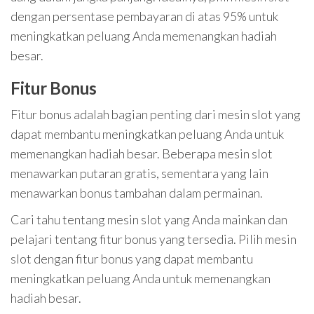
dengan persentase pembayaran di atas 95% untuk
meningkatkan peluang Anda memenangkan hadiah
besar.
Fitur Bonus
Fitur bonus adalah bagian penting dari mesin slot yang
dapat membantu meningkatkan peluang Anda untuk
memenangkan hadiah besar. Beberapa mesin slot
menawarkan putaran gratis, sementara yang lain
menawarkan bonus tambahan dalam permainan.
Cari tahu tentang mesin slot yang Anda mainkan dan
pelajari tentang fitur bonus yang tersedia. Pilih mesin
slot dengan fitur bonus yang dapat membantu
meningkatkan peluang Anda untuk memenangkan
hadiah besar.